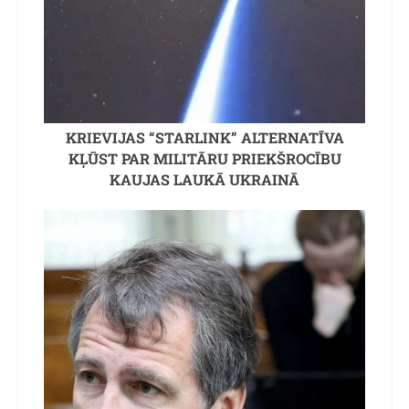
KRIEVIJAS “STARLINK” ALTERNATĪVA
KĻŪST PAR MILITĀRU PRIEKŠROCĪBU
KAUJAS LAUKĀ UKRAINĀ