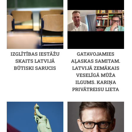
IZGLĪTĪBAS IESTĀŽU
GATAVOJAMIES
SKAITS LATVIJĀ
AĻASKAS SAMITAM.
BŪTISKI SARUCIS
LATVIJĀ ZEMĀKAIS
VESELĪGĀ MŪŽA
ILGUMS. KARIŅA
PRIVĀTREISU LIETA