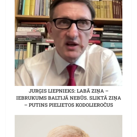
JURĢIS LIEPNIEKS: LABĀ ZIŅA –
IEBRUKUMS BALTIJĀ NEBŪS. SLIKTĀ ZIŅA
– PUTINS PIELIETOS KODOLIEROČUS