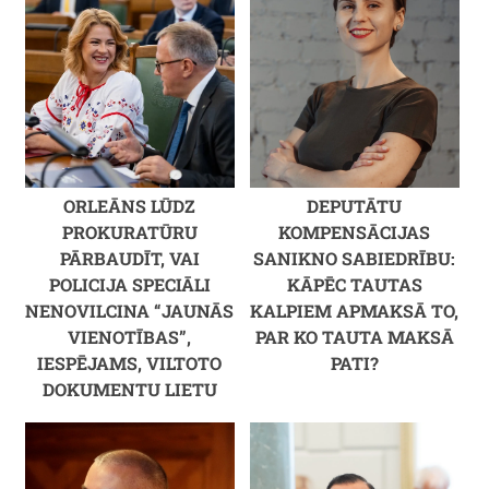
ORLEĀNS LŪDZ
DEPUTĀTU
PROKURATŪRU
KOMPENSĀCIJAS
PĀRBAUDĪT, VAI
SANIKNO SABIEDRĪBU:
POLICIJA SPECIĀLI
KĀPĒC TAUTAS
NENOVILCINA “JAUNĀS
KALPIEM APMAKSĀ TO,
VIENOTĪBAS”,
PAR KO TAUTA MAKSĀ
IESPĒJAMS, VILTOTO
PATI?
DOKUMENTU LIETU