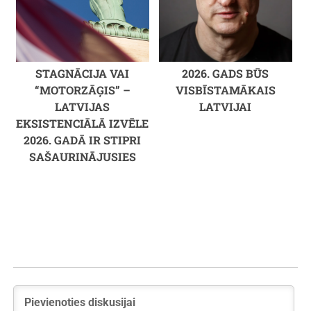
STAGNĀCIJA VAI
2026. GADS BŪS
“MOTORZĀĢIS” –
VISBĪSTAMĀKAIS
LATVIJAS
LATVIJAI
EKSISTENCIĀLĀ IZVĒLE
2026. GADĀ IR STIPRI
SAŠAURINĀJUSIES