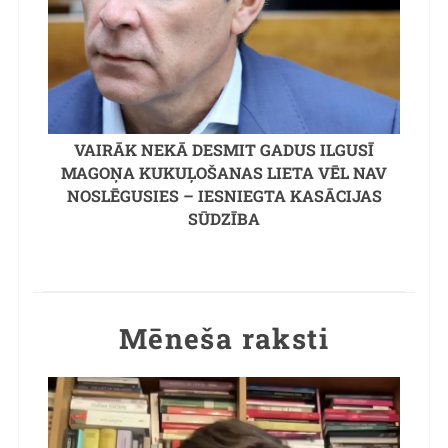
VAIRĀK NEKĀ DESMIT GADUS ILGUSĪ
MAGOŅA KUKUĻOŠANAS LIETA VĒL NAV
NOSLĒGUSIES – IESNIEGTA KASĀCIJAS
SŪDZĪBA
Mēneša raksti