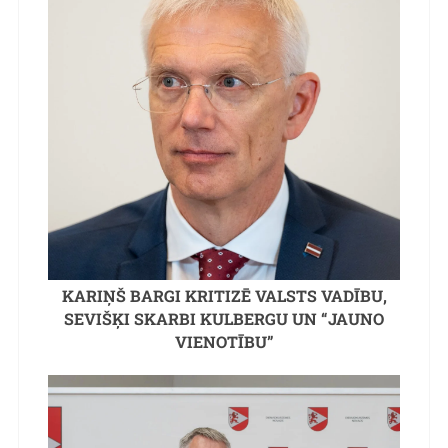
KARIŅŠ BARGI KRITIZĒ VALSTS VADĪBU,
SEVIŠĶI SKARBI KULBERGU UN “JAUNO
VIENOTĪBU”