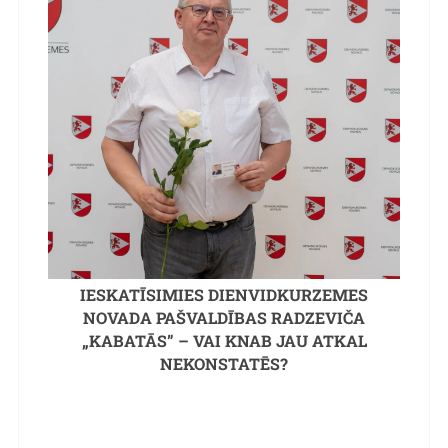
IESKATĪSIMIES DIENVIDKURZEMES
NOVADA PAŠVALDĪBAS RADZEVIČA
„KABATĀS” – VAI KNAB JAU ATKAL
NEKONSTATĒS?