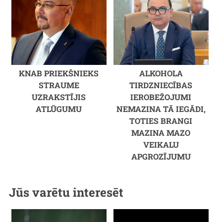
KNAB PRIEKŠNIEKS
ALKOHOLA
STRAUME
TIRDZNIECĪBAS
UZRAKSTĪJIS
IEROBEŽOJUMI
ATLŪGUMU
NEMAZINA TĀ IEGĀDI,
TOTIES BRANGI
MAZINA MAZO
VEIKALU
APGROZĪJUMU
Jūs varētu interesēt