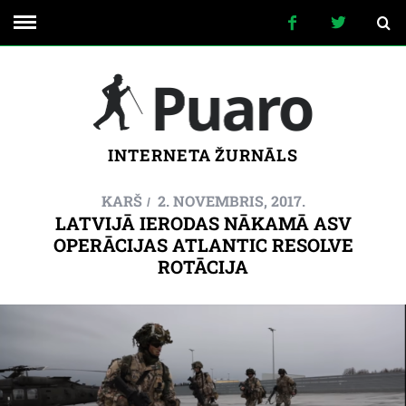
INTERNETA ŽURNĀLS
KARŠ
2. NOVEMBRIS, 2017.
LATVIJĀ IERODAS NĀKAMĀ ASV
OPERĀCIJAS ATLANTIC RESOLVE
ROTĀCIJA