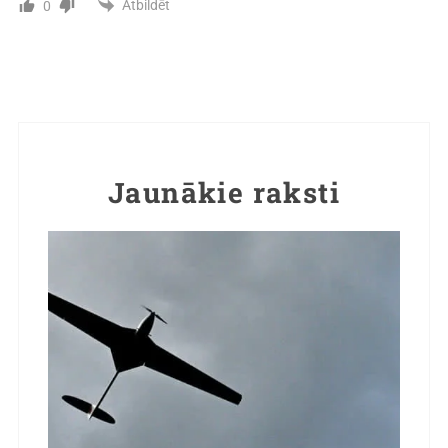
Atbildēt
0
Jaunākie raksti