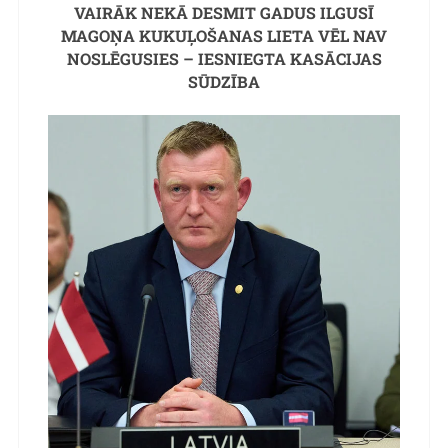
VAIRĀK NEKĀ DESMIT GADUS ILGUSĪ
MAGOŅA KUKUĻOŠANAS LIETA VĒL NAV
NOSLĒGUSIES – IESNIEGTA KASĀCIJAS
SŪDZĪBA