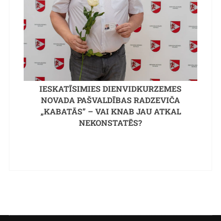
IESKATĪSIMIES DIENVIDKURZEMES
NOVADA PAŠVALDĪBAS RADZEVIČA
„KABATĀS” – VAI KNAB JAU ATKAL
NEKONSTATĒS?