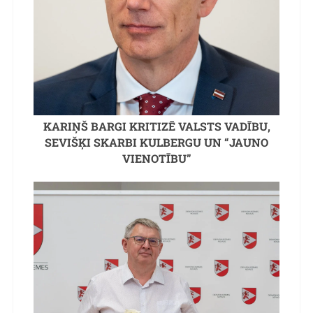
KARIŅŠ BARGI KRITIZĒ VALSTS VADĪBU,
SEVIŠĶI SKARBI KULBERGU UN “JAUNO
VIENOTĪBU”