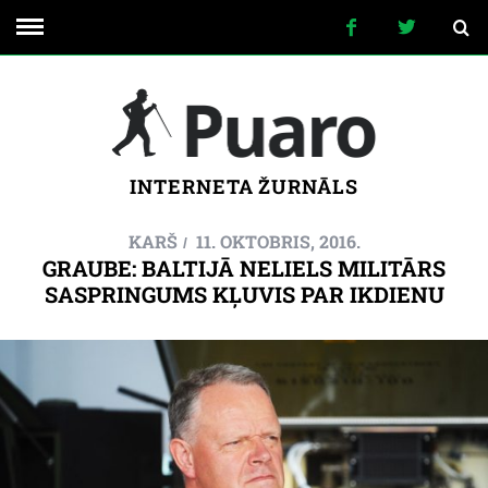
INTERNETA ŽURNĀLS
KARŠ
11. OKTOBRIS, 2016.
GRAUBE: BALTIJĀ NELIELS MILITĀRS
SASPRINGUMS KĻUVIS PAR IKDIENU