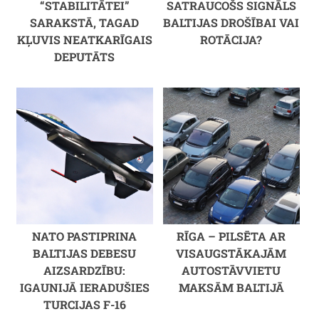
“STABILITĀTEI”
SATRAUCOŠS SIGNĀLS
SARAKSTĀ, TAGAD
BALTIJAS DROŠĪBAI VAI
KĻUVIS NEATKARĪGAIS
ROTĀCIJA?
DEPUTĀTS
NATO PASTIPRINA
RĪGA – PILSĒTA AR
BALTIJAS DEBESU
VISAUGSTĀKAJĀM
AIZSARDZĪBU:
AUTOSTĀVVIETU
IGAUNIJĀ IERADUŠIES
MAKSĀM BALTIJĀ
TURCIJAS F-16