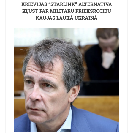
KRIEVIJAS “STARLINK” ALTERNATĪVA
KĻŪST PAR MILITĀRU PRIEKŠROCĪBU
KAUJAS LAUKĀ UKRAINĀ