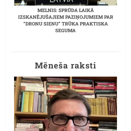
MELNIS: SPRŪDA LAIKĀ
IZSKANĒJUŠAJIEM PAZIŅOJUMIEM PAR
“DRONU SIENU” TRŪKA PRAKTISKA
SEGUMA
Mēneša raksti