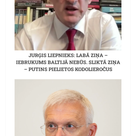
JURĢIS LIEPNIEKS: LABĀ ZIŅA –
IEBRUKUMS BALTIJĀ NEBŪS. SLIKTĀ ZIŅA
– PUTINS PIELIETOS KODOLIEROČUS