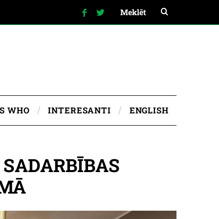
IS WHO
INTERESANTI
ENGLISH
 SADARBĪBAS
OMĀ