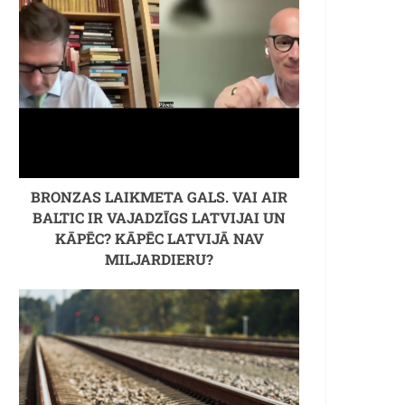
BRONZAS LAIKMETA GALS. VAI AIR
BALTIC IR VAJADZĪGS LATVIJAI UN
KĀPĒC? KĀPĒC LATVIJĀ NAV
MILJARDIERU?