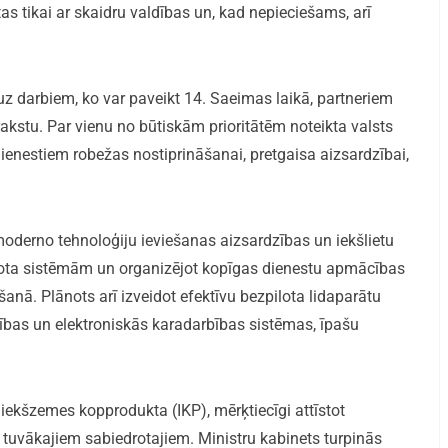
as tikai ar skaidru valdības un, kad nepieciešams, arī
z darbiem, ko var paveikt 14. Saeimas laikā, partneriem
rakstu. Par vienu no būtiskām prioritātēm noteikta valsts
dienestiem robežas nostiprināšanai, pretgaisa aizsardzībai,
moderno tehnoloģiju ieviešanas aizsardzības un iekšlietu
lota sistēmām un organizējot kopīgas dienestu apmācības
nā. Plānots arī izveidot efektīvu bezpilota lidaparātu
zības un elektroniskās karadarbības sistēmas, īpašu
iekšzemes kopprodukta (IKP), mērķtiecīgi attīstot
 tuvākajiem sabiedrotajiem. Ministru kabinets turpinās