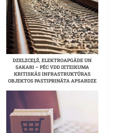
DZELZCEĻŠ, ELEKTROAPGĀDE UN
SAKARI – PĒC VDD IETEIKUMA
KRITISKĀS INFRASTRUKTŪRAS
OBJEKTOS PASTIPRINĀTA APSARDZE