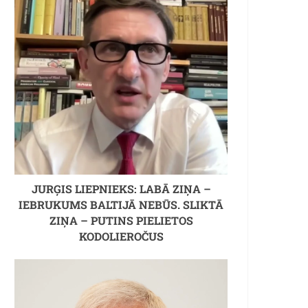
JURĢIS LIEPNIEKS: LABĀ ZIŅA –
IEBRUKUMS BALTIJĀ NEBŪS. SLIKTĀ
ZIŅA – PUTINS PIELIETOS
KODOLIEROČUS