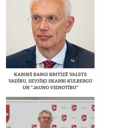
KARIŅŠ BARGI KRITIZĒ VALSTS
VADĪBU, SEVIŠĶI SKARBI KULBERGU
UN “JAUNO VIENOTĪBU”