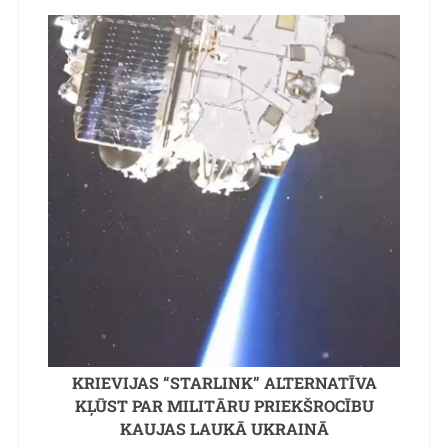
KRIEVIJAS “STARLINK” ALTERNATĪVA
KĻŪST PAR MILITĀRU PRIEKŠROCĪBU
KAUJAS LAUKĀ UKRAINĀ