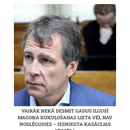
VAIRĀK NEKĀ DESMIT GADUS ILGUSĪ
MAGOŅA KUKUĻOŠANAS LIETA VĒL NAV
NOSLĒGUSIES – IESNIEGTA KASĀCIJAS