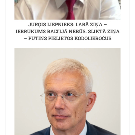
JURĢIS LIEPNIEKS: LABĀ ZIŅA –
IEBRUKUMS BALTIJĀ NEBŪS. SLIKTĀ ZIŅA
– PUTINS PIELIETOS KODOLIEROČUS