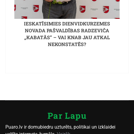
IESKATĪSIMIES DIENVIDKURZEMES
NOVADA PAŠVALDĪBAS RADZEVIČA
„KABATĀS” – VAI KNAB JAU ATKAL
NEKONSTATĒS?
Par Lapu
Puaro.lv ir domubiedru uzturēts, politikai un izklaidei