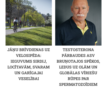
JĀŅU BRĪVDIENAS UZ
TESTOSTERONA
VELOSIPĒDA:
PĀRBAUDES ASV
IEGUVUMS SIRDIJ,
BRUŅOTAJOS SPĒKOS,
LOCĪTAVĀM, SVARAM
LEDUS UZ OLĀM UN
UN GARĪGAJAI
GLOBĀLAS VĪRIEŠU
VESELĪBAI
RŪPES PAR
SPERMATOZOĪDIEM