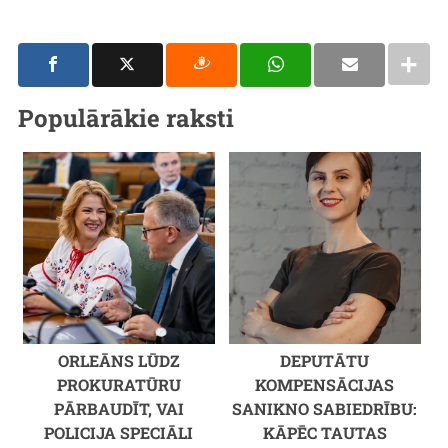
Populārākie raksti
ORLEĀNS LŪDZ
DEPUTĀTU
PROKURATŪRU
KOMPENSĀCIJAS
PĀRBAUDĪT, VAI
SANIKNO SABIEDRĪBU:
POLICIJA SPECIĀLI
KĀPĒC TAUTAS