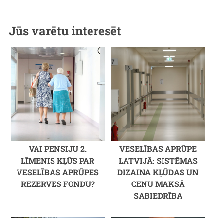
Jūs varētu interesēt
VAI PENSIJU 2.
VESELĪBAS APRŪPE
LĪMENIS KĻŪS PAR
LATVIJĀ: SISTĒMAS
VESELĪBAS APRŪPES
DIZAINA KĻŪDAS UN
REZERVES FONDU?
CENU MAKSĀ
SABIEDRĪBA