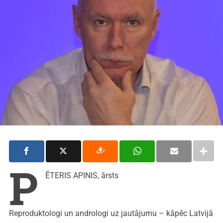
P
ĒTERIS APINIS, ārsts
Reproduktologi un andrologi uz jautājumu – kāpēc Latvijā