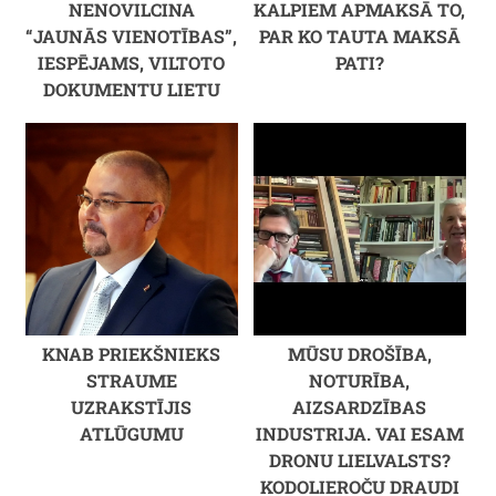
NENOVILCINA
KALPIEM APMAKSĀ TO,
“JAUNĀS VIENOTĪBAS”,
PAR KO TAUTA MAKSĀ
IESPĒJAMS, VILTOTO
PATI?
DOKUMENTU LIETU
KNAB PRIEKŠNIEKS
MŪSU DROŠĪBA,
STRAUME
NOTURĪBA,
UZRAKSTĪJIS
AIZSARDZĪBAS
ATLŪGUMU
INDUSTRIJA. VAI ESAM
DRONU LIELVALSTS?
KODOLIEROČU DRAUDI