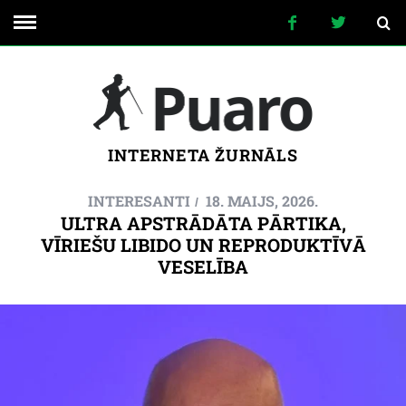
INTERNETA ŽURNĀLS
INTERESANTI
18. MAIJS, 2026.
ULTRA APSTRĀDĀTA PĀRTIKA,
VĪRIEŠU LIBIDO UN REPRODUKTĪVĀ
VESELĪBA