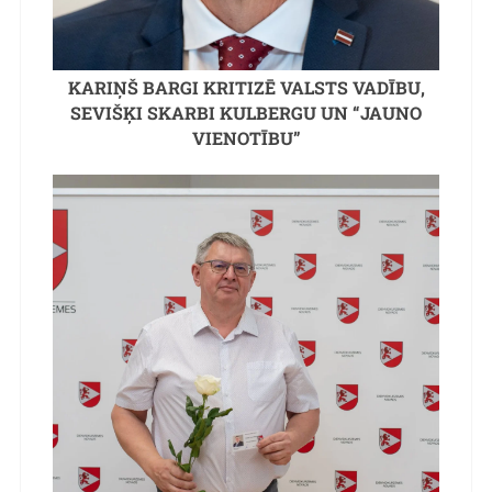
KARIŅŠ BARGI KRITIZĒ VALSTS VADĪBU,
SEVIŠĶI SKARBI KULBERGU UN “JAUNO
VIENOTĪBU”