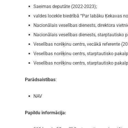
Saeimas deputāte (2022-2023);
valdes locekle biedrībā “Par labāku Ķekavas no
Nacionālais veselības dienests, direktora vietn
Nacionālais veselības dienests, starptautisko
Veselības norēķinu centrs, vecākā referente (20
Veselības norēķinu centrs, starptautisko pakal
Veselības norēķinu centrs, starptautisko paka
Parādsaistības
:
NAV
Papildu informācija: