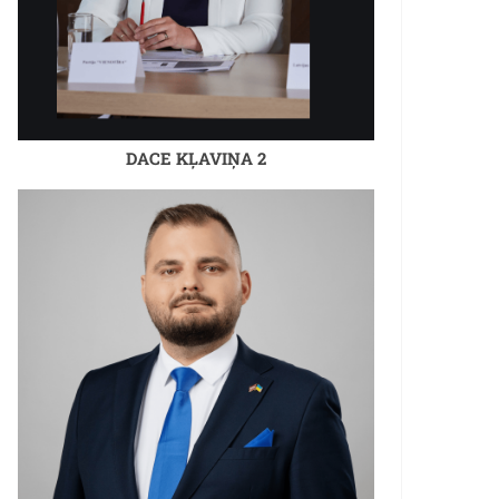
DACE KĻAVIŅA 2