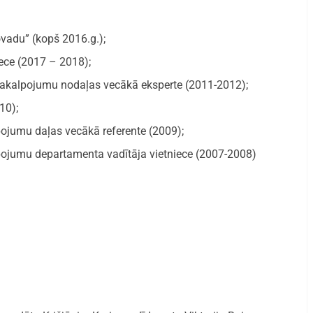
vadu” (kopš 2016.g.);
iece (2017 – 2018);
 pakalpojumu nodaļas vecākā eksperte (2011-2012);
10);
pojumu daļas vecākā referente (2009);
lpojumu departamenta vadītāja vietniece (2007-2008)