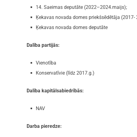
14. Saeimas deputāte (2022–2024.maijs);
Ķekavas novada domes priekšsēdētāja (2017-
Ķekavas novada domes deputāte
Dalība partijās:
Vienotība
Konservatīvie (līdz 2017.g.)
Dalība kapitālsabiedrībās:
NAV
Darba pieredze: