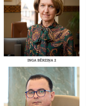
INGA BĒRZIŅA 2