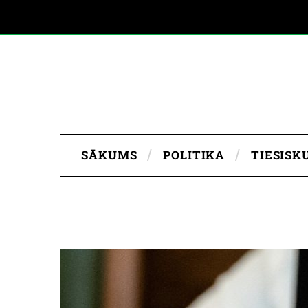
SĀKUMS
POLITIKA
TIESISK