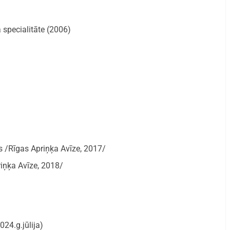
a specialitāte (2006)
 /Rīgas Apriņķa Avīze, 2017/
riņķa Avīze, 2018/
24.g.jūlija)