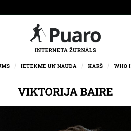
INTERNETA ŽURNĀLS
UMS
IETEKME UN NAUDA
KARŠ
WHO 
VIKTORIJA BAIRE