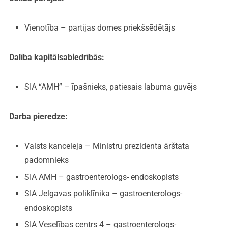
Vienotība – partijas domes priekšsēdētājs
Dalība kapitālsabiedrībās:
SIA “AMH” – īpašnieks, patiesais labuma guvējs
Darba pieredze:
Valsts kanceleja – Ministru prezidenta ārštata
padomnieks
SIA AMH – gastroenterologs- endoskopists
SIA Jelgavas poliklīnika – gastroenterologs-
endoskopists
SIA Veselības centrs 4 – gastroenterologs-