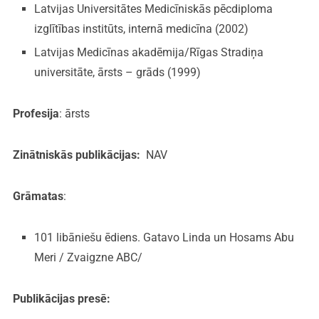
Latvijas Universitātes Medicīniskās pēcdiploma
izglītības institūts, internā medicīna (2002)
Latvijas Medicīnas akadēmija/Rīgas Stradiņa
universitāte, ārsts – grāds (1999)
Profesija
: ārsts
Zinātniskās publikācijas:
NAV
Grāmatas
:
101 libāniešu ēdiens. Gatavo Linda un Hosams Abu
Meri / Zvaigzne ABC/
Publikācijas presē: