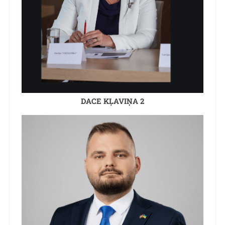
DACE KĻAVIŅA 2