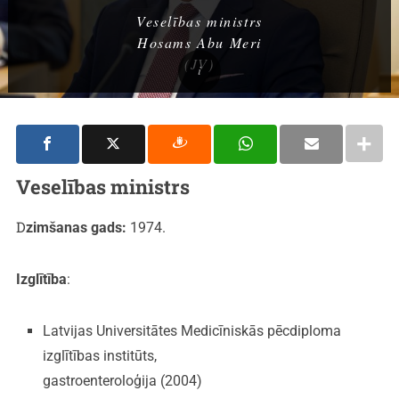
Veselības ministrs
Hosams Abu Meri
(JV)
Veselības ministrs
Dzimšanas gads:
1974.
Izglītība
:
Latvijas Universitātes Medicīniskās pēcdiploma
izglītības institūts,
gastroenteroloģija (2004)