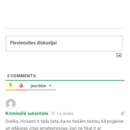
3
COMMENTS
jaunākie
Kriminālā autoritāte
1 g. atpakaļ
Sveiks, Hosam! Ir tāda lieta, ka es tiešām nezinu, kā pogainie
un jebkuras citas amatpersonas, kuri ne tikai ir ar