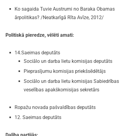
Ko sagaida Tuvie Austrumi no Baraka Obamas
ārpolitikas? /Neatkarīgā Rīta Avīze, 2012/
Politiskā pieredze, vēlēti amati:
14.Saeimas deputāts
Sociālo un darba lietu komisijas deputāts
Pieprasījumu komisijas priekšsēdētājs
Sociālo un darba lietu komisijas Sabiedrības
veselības apakškomisijas sekretārs
Ropažu novada pašvaldības deputāts
12. Saeimas deputāts
Dalība partijās: