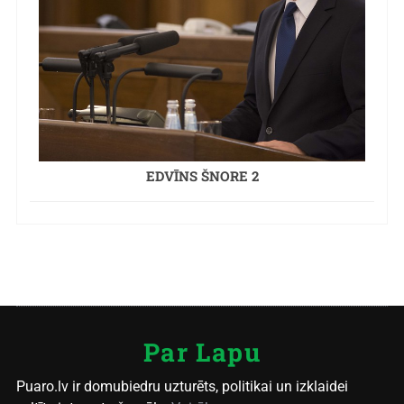
EDVĪNS ŠNORE 2
Par Lapu
Puaro.lv ir domubiedru uzturēts, politikai un izklaidei