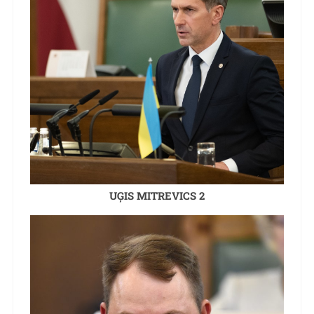
UĢIS MITREVICS 2