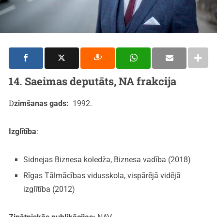
14. Saeimas deputāts, NA frakcija
Dzimšanas gads:
1992.
Izglītība
:
Sidnejas Biznesa koledža, Biznesa vadība (2018)
Rīgas Tālmācības vidusskola, vispārējā vidējā
izglītība (2012)