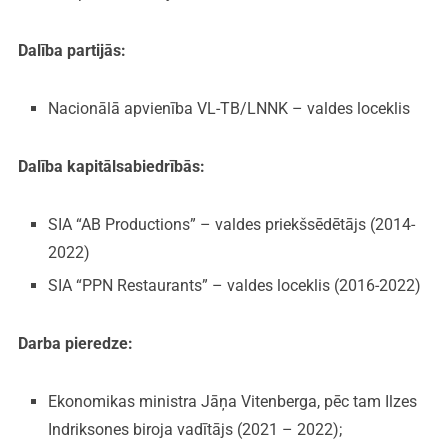
Dalība partijās:
Nacionālā apvienība VL-TB/LNNK – valdes loceklis
Dalība kapitālsabiedrībās:
SIA “AB Productions” – valdes priekšsēdētājs (2014-
2022)
SIA “PPN Restaurants” – valdes loceklis (2016-2022)
Darba pieredze:
Ekonomikas ministra Jāņa Vitenberga, pēc tam Ilzes
Indriksones biroja vadītājs (2021 – 2022);