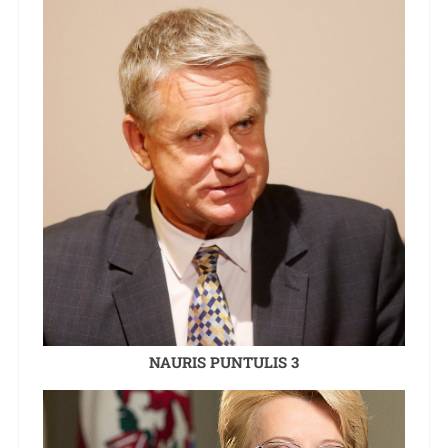
NAURIS PUNTULIS 3