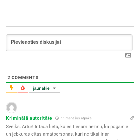
2
COMMENTS
jaunākie
Kriminālā autoritāte
11 mēnešus atpakaļ
Sveiks, Artūr! Ir tāda lieta, ka es tiešām nezinu, kā pogainie
un jebkuras citas amatpersonas, kuri ne tikai ir ar