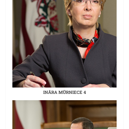
INĀRA MŪRNIECE 4