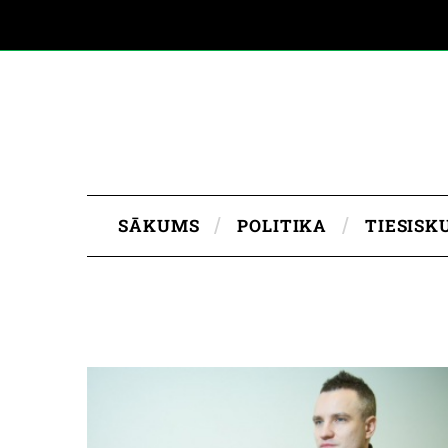
SĀKUMS
POLITIKA
TIESISK