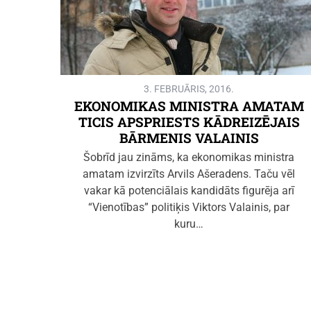
3. FEBRUĀRIS, 2016.
EKONOMIKAS MINISTRA AMATAM
TICIS APSPRIESTS KĀDREIZĒJAIS
BĀRMENIS VALAINIS
Šobrīd jau zināms, ka ekonomikas ministra
amatam izvirzīts Arvils Ašeradens. Taču vēl
vakar kā potenciālais kandidāts figurēja arī
“Vienotības” politiķis Viktors Valainis, par
kuru…