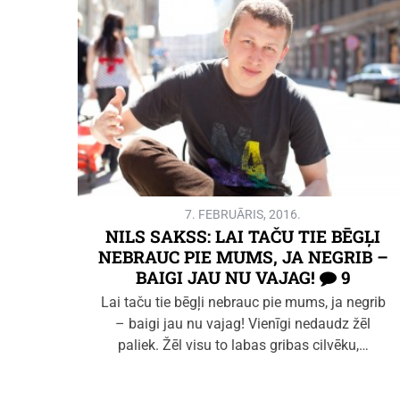
7. FEBRUĀRIS, 2016.
NILS SAKSS: LAI TAČU TIE BĒGĻI
NEBRAUC PIE MUMS, JA NEGRIB –
BAIGI JAU NU VAJAG!
9
Lai taču tie bēgļi nebrauc pie mums, ja negrib
– baigi jau nu vajag! Vienīgi nedaudz žēl
paliek. Žēl visu to labas gribas cilvēku,…