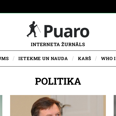
INTERNETA ŽURNĀLS
UMS
IETEKME UN NAUDA
KARŠ
WHO 
POLITIKA