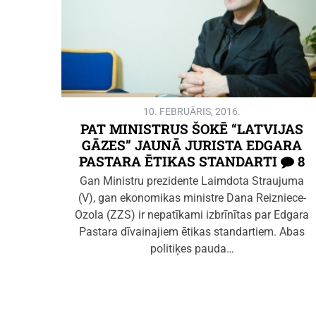
10. FEBRUĀRIS, 2016.
PAT MINISTRUS ŠOKĒ “LATVIJAS
GĀZES” JAUNĀ JURISTA EDGARA
PASTARA ĒTIKAS STANDARTI
8
Gan Ministru prezidente Laimdota Straujuma
(V), gan ekonomikas ministre Dana Reizniece-
Ozola (ZZS) ir nepatīkami izbrīnītas par Edgara
Pastara dīvainajiem ētikas standartiem. Abas
politiķes pauda…