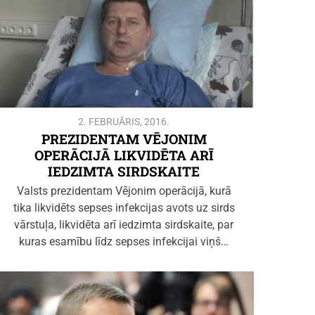
2. FEBRUĀRIS, 2016.
PREZIDENTAM VĒJONIM
OPERĀCIJĀ LIKVIDĒTA ARĪ
IEDZIMTA SIRDSKAITE
Valsts prezidentam Vējonim operācijā, kurā
tika likvidēts sepses infekcijas avots uz sirds
vārstuļa, likvidēta arī iedzimta sirdskaite, par
kuras esamību līdz sepses infekcijai viņš…