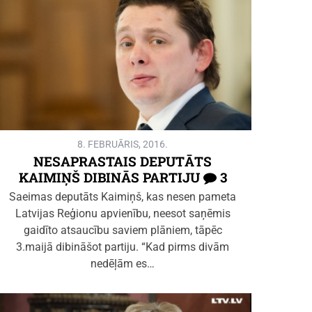
8. FEBRUĀRIS, 2016.
NESAPRASTAIS DEPUTĀTS
KAIMIŅŠ DIBINĀS PARTIJU
3
Saeimas deputāts Kaimiņš, kas nesen pameta
Latvijas Reģionu apvienību, neesot saņēmis
gaidīto atsaucību saviem plāniem, tāpēc
3.maijā dibināšot partiju. “Kad pirms divām
nedēļām es…