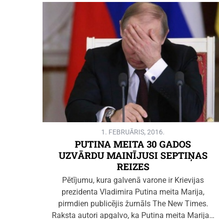
1. FEBRUĀRIS, 2016.
PUTINA MEITA 30 GADOS
UZVĀRDU MAINĪJUSI SEPTIŅAS
REIZES
Pētījumu, kura galvenā varone ir Krievijas
prezidenta Vladimira Putina meita Marija,
pirmdien publicējis žurnāls The New Times.
Raksta autori apgalvo, ka Putina meita Marija…