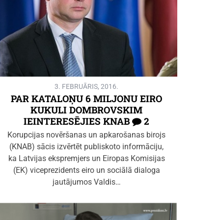
3. FEBRUĀRIS, 2016.
PAR KATALOŅU 6 MILJONU EIRO
KUKULI DOMBROVSKIM
IEINTERESĒJIES KNAB
2
Korupcijas novēršanas un apkarošanas birojs
(KNAB) sācis izvērtēt publiskoto informāciju,
ka Latvijas ekspremjers un Eiropas Komisijas
(EK) viceprezidents eiro un sociālā dialoga
jautājumos Valdis…