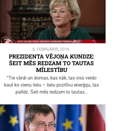
6. FEBRUĀRIS, 2016.
PREZIDENTA VĒJOŅA KUNDZE:
ŠEIT MĒS REDZAM TO TAUTAS
MĪLESTĪBU
“Tie vārdi un domas, kas nāk, tas viss veido
kaut ko vienu lielu – lielu pozitīvu enerģiju, tas
palīdz. Šeit mēs redzam to tautas…