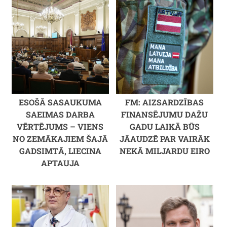
ESOŠĀ SASAUKUMA
FM: AIZSARDZĪBAS
SAEIMAS DARBA
FINANSĒJUMU DAŽU
VĒRTĒJUMS – VIENS
GADU LAIKĀ BŪS
NO ZEMĀKAJIEM ŠAJĀ
JĀAUDZĒ PAR VAIRĀK
GADSIMTĀ, LIECINA
NEKĀ MILJARDU EIRO
APTAUJA