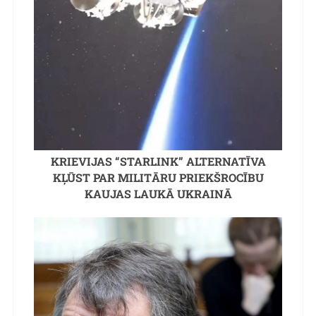
KRIEVIJAS “STARLINK” ALTERNATĪVA
KĻŪST PAR MILITĀRU PRIEKŠROCĪBU
KAUJAS LAUKĀ UKRAINĀ