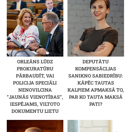
ORLEĀNS LŪDZ
DEPUTĀTU
PROKURATŪRU
KOMPENSĀCIJAS
PĀRBAUDĪT, VAI
SANIKNO SABIEDRĪBU:
POLICIJA SPECIĀLI
KĀPĒC TAUTAS
NENOVILCINA
KALPIEM APMAKSĀ TO,
“JAUNĀS VIENOTĪBAS”,
PAR KO TAUTA MAKSĀ
IESPĒJAMS, VILTOTO
PATI?
DOKUMENTU LIETU