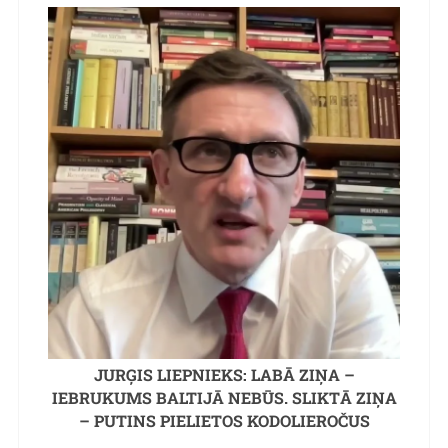
JURĢIS LIEPNIEKS: LABĀ ZIŅA –
IEBRUKUMS BALTIJĀ NEBŪS. SLIKTĀ ZIŅA
– PUTINS PIELIETOS KODOLIEROČUS