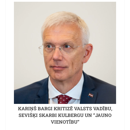
KARIŅŠ BARGI KRITIZĒ VALSTS VADĪBU,
SEVIŠĶI SKARBI KULBERGU UN “JAUNO
VIENOTĪBU”