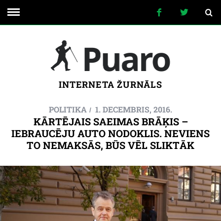
INTERNETA ŽURNĀLS
POLITIKA
1. DECEMBRIS, 2016.
KĀRTĒJAIS SAEIMAS BRĀĶIS –
IEBRAUCĒJU AUTO NODOKLIS. NEVIENS
TO NEMAKSĀS, BŪS VĒL SLIKTĀK