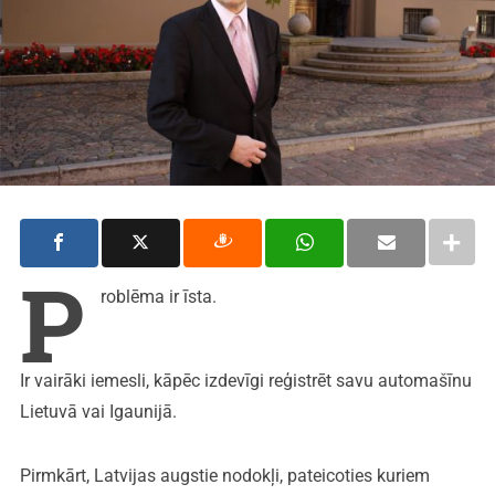
P
roblēma ir īsta.
Ir vairāki iemesli, kāpēc izdevīgi reģistrēt savu automašīnu
Lietuvā vai Igaunijā.
Pirmkārt, Latvijas augstie nodokļi, pateicoties kuriem