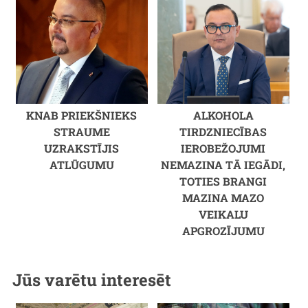
KNAB PRIEKŠNIEKS
ALKOHOLA
STRAUME
TIRDZNIECĪBAS
UZRAKSTĪJIS
IEROBEŽOJUMI
ATLŪGUMU
NEMAZINA TĀ IEGĀDI,
TOTIES BRANGI
MAZINA MAZO
VEIKALU
APGROZĪJUMU
Jūs varētu interesēt