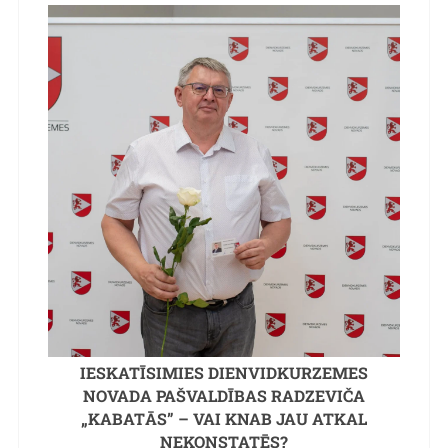
IESKATĪSIMIES DIENVIDKURZEMES
NOVADA PAŠVALDĪBAS RADZEVIČA
„KABATĀS” – VAI KNAB JAU ATKAL
NEKONSTATĒS?