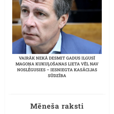
VAIRĀK NEKĀ DESMIT GADUS ILGUSĪ
MAGOŅA KUKUĻOŠANAS LIETA VĒL NAV
NOSLĒGUSIES – IESNIEGTA KASĀCIJAS
SŪDZĪBA
Mēneša raksti