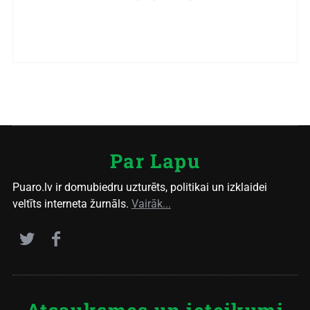
Par Lapu
Puaro.lv ir domubiedru uzturēts, politikai un izklaidei
veltīts interneta žurnāls.
Vairāk...