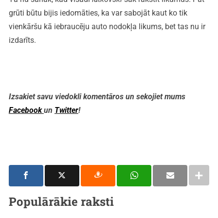
grūti būtu bijis iedomāties, ka var sabojāt kaut ko tik
vienkāršu kā iebraucēju auto nodokļa likums, bet tas nu ir
izdarīts.
Izsakiet savu viedokli komentāros un sekojiet mums
Facebook
un
Twitter
!
Populārākie raksti