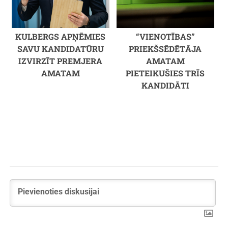
KULBERGS APŅĒMIES
“VIENOTĪBAS”
SAVU KANDIDATŪRU
PRIEKŠSĒDĒTĀJA
IZVIRZĪT PREMJERA
AMATAM
AMATAM
PIETEIKUŠIES TRĪS
KANDIDĀTI