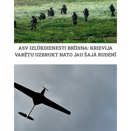
ASV IZLŪKDIENESTI BRĪDINA: KRIEVIJA
VARĒTU UZBRUKT NATO JAU ŠAJĀ RUDENĪ