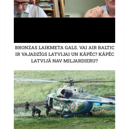
BRONZAS LAIKMETA GALS. VAI AIR BALTIC
IR VAJADZĪGS LATVIJAI UN KĀPĒC? KĀPĒC
LATVIJĀ NAV MILJARDIERU?