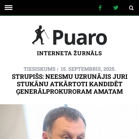
INTERNETA ŽURNĀLS
TIESISKUMS
15. SEPTEMBRIS, 2025.
STRUPIŠS: NEESMU UZRUNĀJIS JURI
STUKĀNU ATKĀRTOTI KANDIDĒT
ĢENERĀLPROKURORAM AMATAM