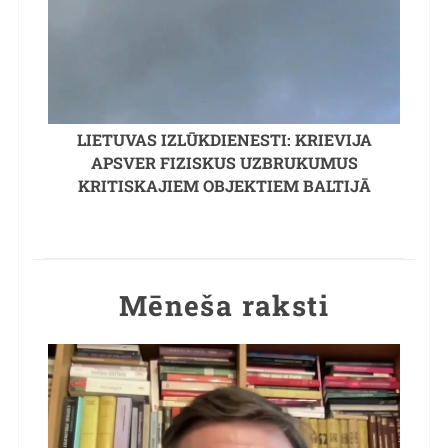
LIETUVAS IZLŪKDIENESTI: KRIEVIJA
APSVER FIZISKUS UZBRUKUMUS
KRITISKAJIEM OBJEKTIEM BALTIJĀ
Mēneša raksti