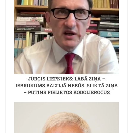
JURĢIS LIEPNIEKS: LABĀ ZIŅA –
IEBRUKUMS BALTIJĀ NEBŪS. SLIKTĀ ZIŅA
– PUTINS PIELIETOS KODOLIEROČUS