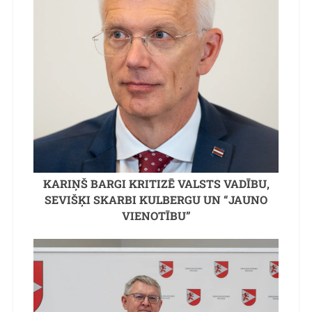
KARIŅŠ BARGI KRITIZĒ VALSTS VADĪBU,
SEVIŠĶI SKARBI KULBERGU UN “JAUNO
VIENOTĪBU”