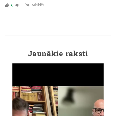
Atbildēt
6
Jaunākie raksti