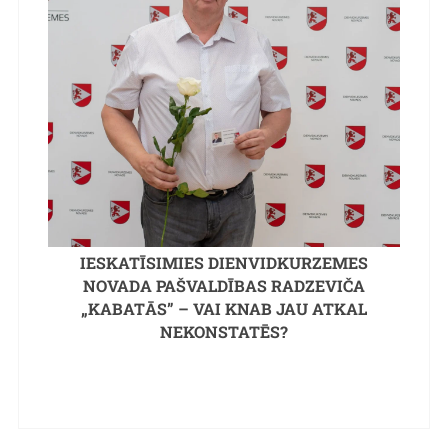
IESKATĪSIMIES DIENVIDKURZEMES
NOVADA PAŠVALDĪBAS RADZEVIČA
„KABATĀS” – VAI KNAB JAU ATKAL
NEKONSTATĒS?