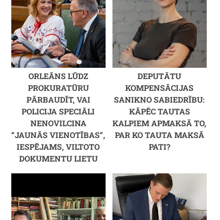
ORLEĀNS LŪDZ
DEPUTĀTU
PROKURATŪRU
KOMPENSĀCIJAS
PĀRBAUDĪT, VAI
SANIKNO SABIEDRĪBU:
POLICIJA SPECIĀLI
KĀPĒC TAUTAS
NENOVILCINA
KALPIEM APMAKSĀ TO,
“JAUNĀS VIENOTĪBAS”,
PAR KO TAUTA MAKSĀ
IESPĒJAMS, VILTOTO
PATI?
DOKUMENTU LIETU