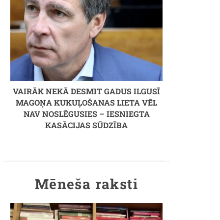
VAIRĀK NEKĀ DESMIT GADUS ILGUSĪ
MAGOŅA KUKUĻOŠANAS LIETA VĒL
NAV NOSLĒGUSIES – IESNIEGTA
KASĀCIJAS SŪDZĪBA
Mēneša raksti