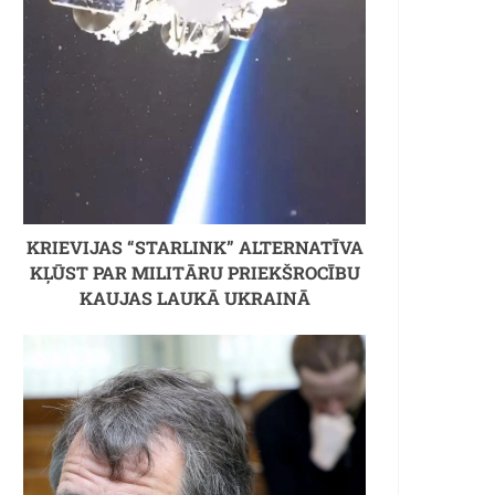
KRIEVIJAS “STARLINK” ALTERNATĪVA
KĻŪST PAR MILITĀRU PRIEKŠROCĪBU
KAUJAS LAUKĀ UKRAINĀ