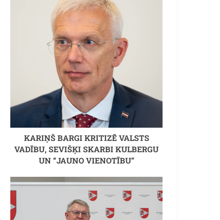
KARIŅŠ BARGI KRITIZĒ VALSTS
VADĪBU, SEVIŠĶI SKARBI KULBERGU
UN “JAUNO VIENOTĪBU”