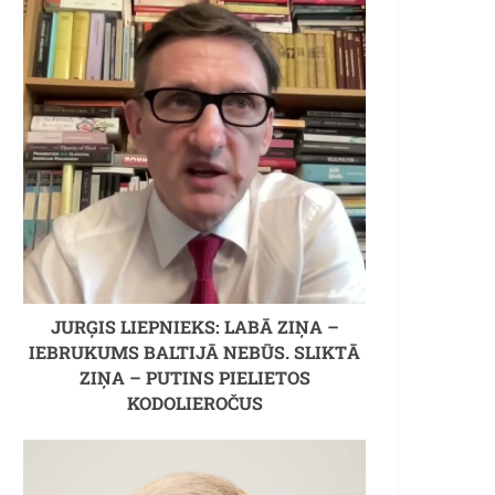
JURĢIS LIEPNIEKS: LABĀ ZIŅA –
IEBRUKUMS BALTIJĀ NEBŪS. SLIKTĀ
ZIŅA – PUTINS PIELIETOS
KODOLIEROČUS