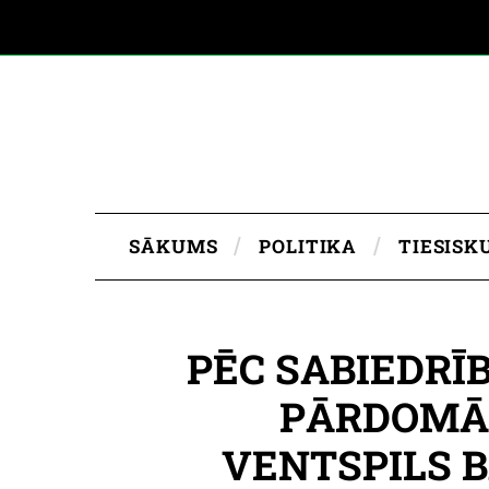
SĀKUMS
POLITIKA
TIESISK
PĒC SABIEDR
PĀRDOMĀ 
VENTSPILS 