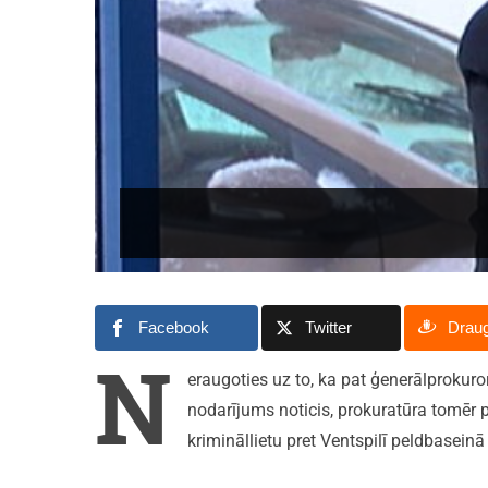
Facebook
Twitter
Drau
N
eraugoties uz to, ka pat ģenerālprokur
nodarījums noticis, prokuratūra tomēr 
krimināllietu pret Ventspilī peldbasein