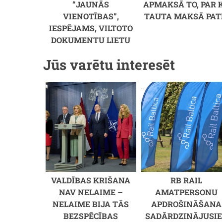
“JAUNĀS
APMAKSĀ TO, PAR 
VIENOTĪBAS”,
TAUTA MAKSĀ PAT
IESPĒJAMS, VILTOTO
DOKUMENTU LIETU
Jūs varētu interesēt
VALDĪBAS KRIŠANA
RB RAIL
NAV NELAIME –
AMATPERSONU
NELAIME BIJA TĀS
APDROŠINĀŠANA
BEZSPĒCĪBAS
SADĀRDZINĀJUSIE