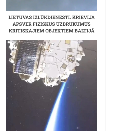
LIETUVAS IZLŪKDIENESTI: KRIEVIJA
APSVER FIZISKUS UZBRUKUMUS
KRITISKAJIEM OBJEKTIEM BALTIJĀ