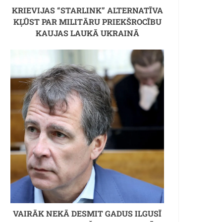
KRIEVIJAS “STARLINK” ALTERNATĪVA
KĻŪST PAR MILITĀRU PRIEKŠROCĪBU
KAUJAS LAUKĀ UKRAINĀ
VAIRĀK NEKĀ DESMIT GADUS ILGUSĪ