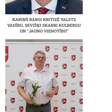
KARIŅŠ BARGI KRITIZĒ VALSTS
VADĪBU, SEVIŠĶI SKARBI KULBERGU
UN “JAUNO VIENOTĪBU”