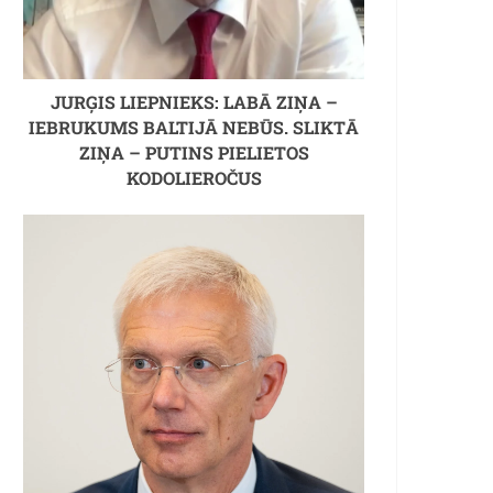
JURĢIS LIEPNIEKS: LABĀ ZIŅA –
IEBRUKUMS BALTIJĀ NEBŪS. SLIKTĀ
ZIŅA – PUTINS PIELIETOS
KODOLIEROČUS