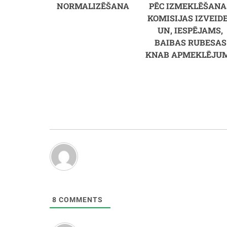
NORMALIZĒŠANA
PĒC IZMEKLĒŠANA
KOMISIJAS IZVEID
UN, IESPĒJAMS,
BAIBAS RUBESAS
KNAB APMEKLĒJU
8
COMMENTS