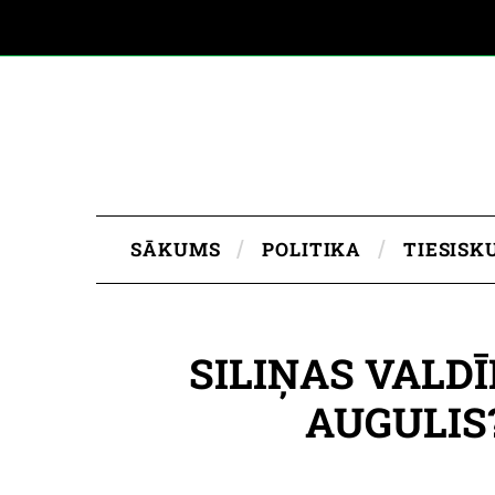
SĀKUMS
POLITIKA
TIESISK
SILIŅAS VALDĪ
AUGULIS?