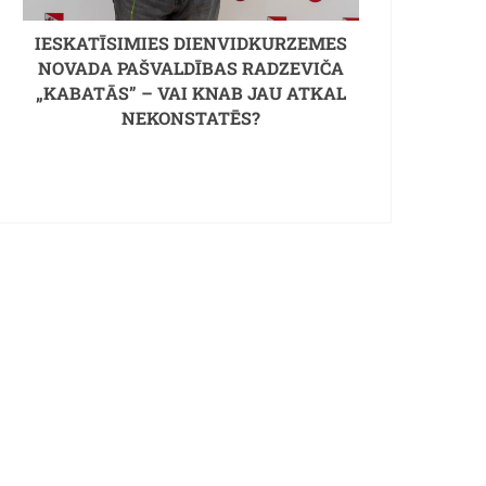
IESKATĪSIMIES DIENVIDKURZEMES
NOVADA PAŠVALDĪBAS RADZEVIČA
„KABATĀS” – VAI KNAB JAU ATKAL
NEKONSTATĒS?