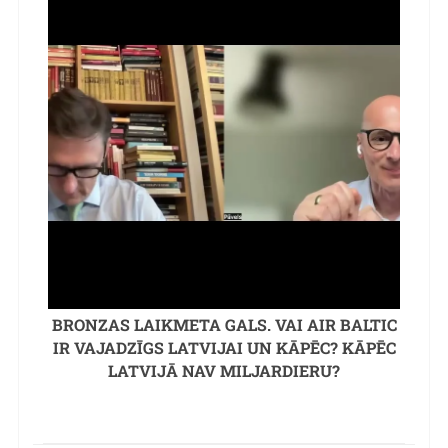
BRONZAS LAIKMETA GALS. VAI AIR BALTIC
IR VAJADZĪGS LATVIJAI UN KĀPĒC? KĀPĒC
LATVIJĀ NAV MILJARDIERU?