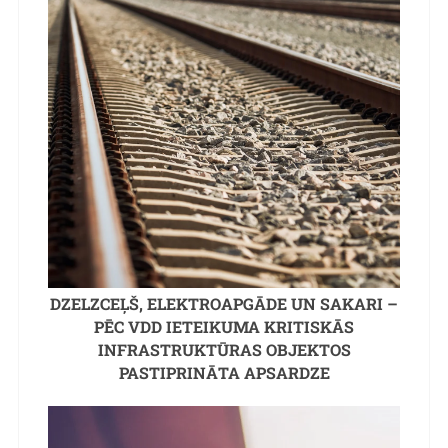
DZELZCEĻŠ, ELEKTROAPGĀDE UN SAKARI –
PĒC VDD IETEIKUMA KRITISKĀS
INFRASTRUKTŪRAS OBJEKTOS
PASTIPRINĀTA APSARDZE