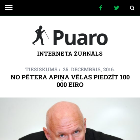
INTERNETA ŽURNĀLS
TIESISKUMS
25. DECEMBRIS, 2016.
NO PĒTERA APIŅA VĒLAS PIEDZĪT 100
000 EIRO