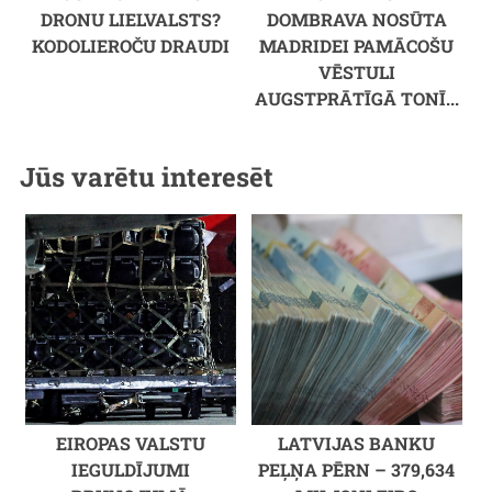
DRONU LIELVALSTS?
DOMBRAVA NOSŪTA
KODOLIEROČU DRAUDI
MADRIDEI PAMĀCOŠU
VĒSTULI
AUGSTPRĀTĪGĀ TONĪ...
Jūs varētu interesēt
EIROPAS VALSTU
LATVIJAS BANKU
IEGULDĪJUMI
PEĻŅA PĒRN – 379,634