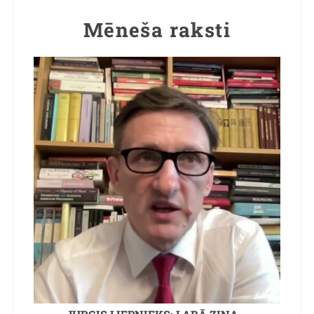
Mēneša raksti