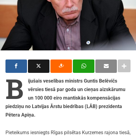
B
ijušais veselības ministrs Guntis Belēvičs
vērsies tiesā par goda un cieņas aizskārumu
un 100 000 eiro mantiskās kompensācijas
piedziņu no Latvijas Ārstu biedrības (LĀB) prezidenta
Pētera Apiņa.
Pieteikums iesniegts Rīgas pilsētas Kurzemes rajona tiesā,