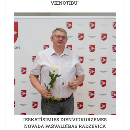
VIENOTĪBU”
IESKATĪSIMIES DIENVIDKURZEMES
NOVADA PAŠVALDĪBAS RADZEVIČA