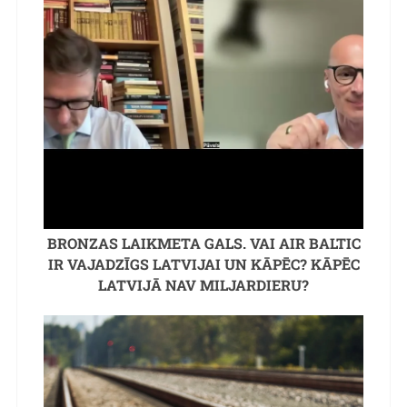
BRONZAS LAIKMETA GALS. VAI AIR BALTIC
IR VAJADZĪGS LATVIJAI UN KĀPĒC? KĀPĒC
LATVIJĀ NAV MILJARDIERU?