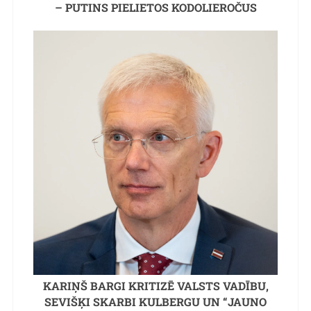
– PUTINS PIELIETOS KODOLIEROČUS
KARIŅŠ BARGI KRITIZĒ VALSTS VADĪBU,
SEVIŠĶI SKARBI KULBERGU UN “JAUNO