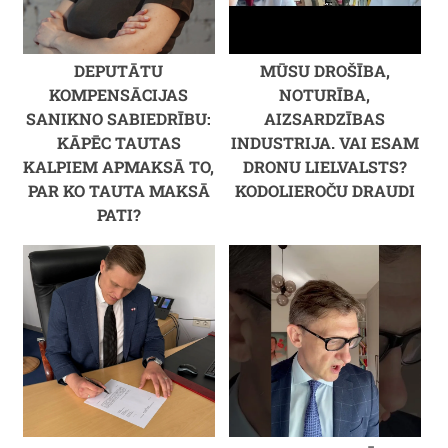
DEPUTĀTU
MŪSU DROŠĪBA,
KOMPENSĀCIJAS
NOTURĪBA,
SANIKNO SABIEDRĪBU:
AIZSARDZĪBAS
KĀPĒC TAUTAS
INDUSTRIJA. VAI ESAM
KALPIEM APMAKSĀ TO,
DRONU LIELVALSTS?
PAR KO TAUTA MAKSĀ
KODOLIEROČU DRAUDI
PATI?