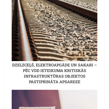
DZELZCEĻŠ, ELEKTROAPGĀDE UN SAKARI –
PĒC VDD IETEIKUMA KRITISKĀS
INFRASTRUKTŪRAS OBJEKTOS
PASTIPRINĀTA APSARDZE