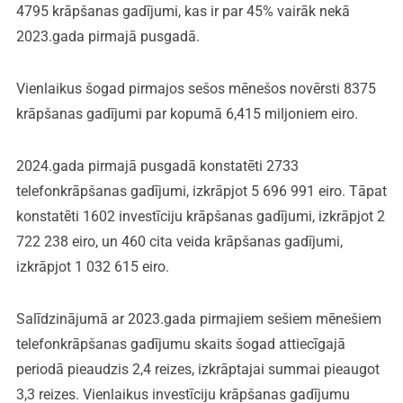
4795 krāpšanas gadījumi, kas ir par 45% vairāk nekā
2023.gada pirmajā pusgadā.
Vienlaikus šogad pirmajos sešos mēnešos novērsti 8375
krāpšanas gadījumi par kopumā 6,415 miljoniem eiro.
2024.gada pirmajā pusgadā konstatēti 2733
telefonkrāpšanas gadījumi, izkrāpjot 5 696 991 eiro. Tāpat
konstatēti 1602 investīciju krāpšanas gadījumi, izkrāpjot 2
722 238 eiro, un 460 cita veida krāpšanas gadījumi,
izkrāpjot 1 032 615 eiro.
Salīdzinājumā ar 2023.gada pirmajiem sešiem mēnešiem
telefonkrāpšanas gadījumu skaits šogad attiecīgajā
periodā pieaudzis 2,4 reizes, izkrāptajai summai pieaugot
3,3 reizes. Vienlaikus investīciju krāpšanas gadījumu