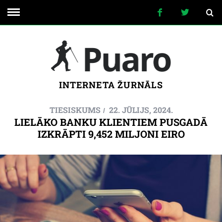
INTERNETA ŽURNĀLS
TIESISKUMS
22. JŪLIJS, 2024.
LIELĀKO BANKU KLIENTIEM PUSGADĀ
IZKRĀPTI 9,452 MILJONI EIRO