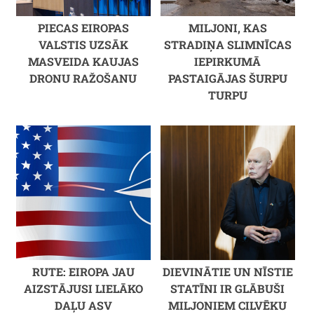
PIECAS EIROPAS
MILJONI, KAS
VALSTIS UZSĀK
STRADIŅA SLIMNĪCAS
MASVEIDA KAUJAS
IEPIRKUMĀ
DRONU RAŽOŠANU
PASTAIGĀJAS ŠURPU
TURPU
RUTE: EIROPA JAU
DIEVINĀTIE UN NĪSTIE
AIZSTĀJUSI LIELĀKO
STATĪNI IR GLĀBUŠI
DAĻU ASV
MILJONIEM CILVĒKU