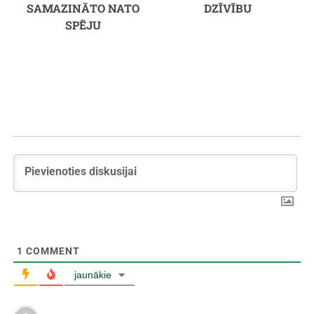
SAMAZINĀTO NATO
DZĪVĪBU
SPĒJU
1
COMMENT
jaunākie