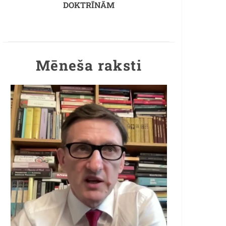
DOKTRĪNĀM
Mēneša raksti