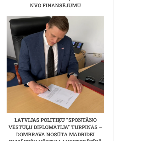
NVO FINANSĒJUMU
LATVIJAS POLITIĶU “SPONTĀNO
VĒSTUĻU DIPLOMĀTIJA” TURPINĀS –
DOMBRAVA NOSŪTA MADRIDEI