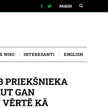
IS WHO
INTERESANTI
ENGLISH
 PRIEKŠNIEKA
AUT GAN
 VĒRTĒ KĀ