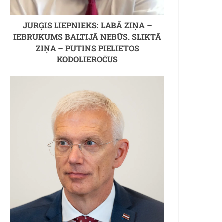
JURĢIS LIEPNIEKS: LABĀ ZIŅA –
IEBRUKUMS BALTIJĀ NEBŪS. SLIKTĀ
ZIŅA – PUTINS PIELIETOS
KODOLIEROČUS