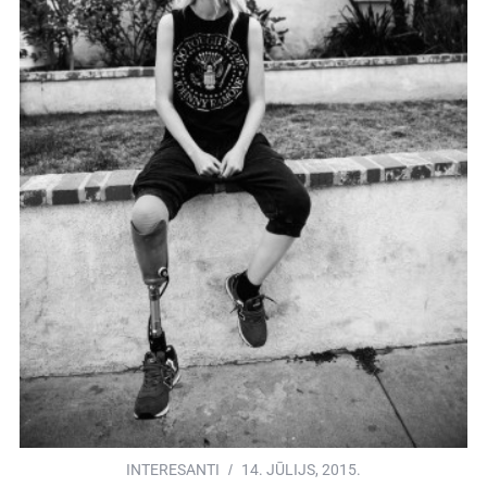
INTERESANTI
14. JŪLIJS, 2015.