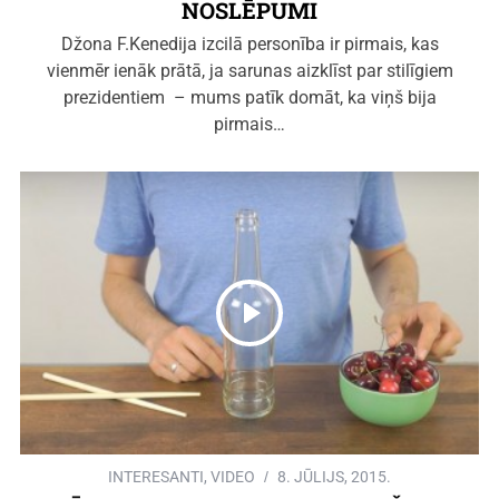
NOSLĒPUMI
Džona F.Kenedija izcilā personība ir pirmais, kas
vienmēr ienāk prātā, ja sarunas aizklīst par stilīgiem
prezidentiem – mums patīk domāt, ka viņš bija
pirmais…
INTERESANTI
,
VIDEO
8. JŪLIJS, 2015.