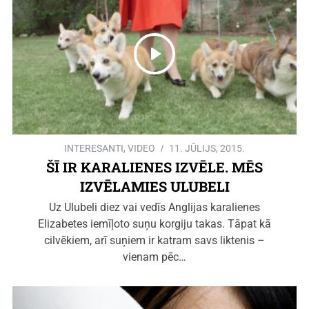
INTERESANTI
,
VIDEO
11. JŪLIJS, 2015.
ŠĪ IR KARALIENES IZVĒLE. MĒS
IZVĒLAMIES ULUBELI
Uz Ulubeli diez vai vedīs Anglijas karalienes
Elizabetes iemīļoto suņu korgiju takas. Tāpat kā
cilvēkiem, arī suņiem ir katram savs liktenis –
vienam pēc…