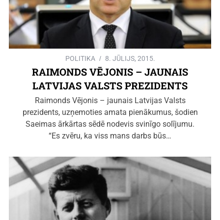
POLITIKA
8. JŪLIJS, 2015.
RAIMONDS VĒJONIS – JAUNAIS
LATVIJAS VALSTS PREZIDENTS
Raimonds Vējonis – jaunais Latvijas Valsts
prezidents, uzņemoties amata pienākumus, šodien
Saeimas ārkārtas sēdē nodevis svinīgo solījumu.
“Es zvēru, ka viss mans darbs būs…