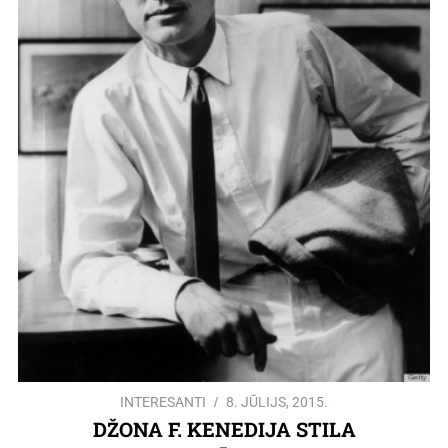
INTERESANTI
8. JŪLIJS, 2015.
DŽONA F. KENEDIJA STILA