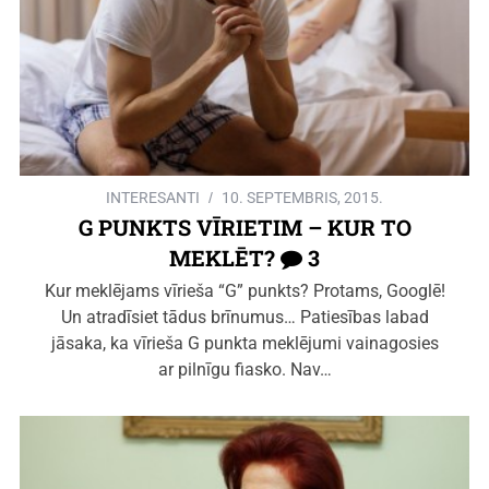
INTERESANTI
10. SEPTEMBRIS, 2015.
G PUNKTS VĪRIETIM – KUR TO
MEKLĒT?
3
Kur meklējams vīrieša “G” punkts? Protams, Googlē!
Un atradīsiet tādus brīnumus… Patiesības labad
jāsaka, ka vīrieša G punkta meklējumi vainagosies
ar pilnīgu fiasko. Nav…