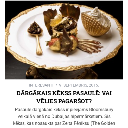
INTERESANTI
9. SEPTEMBRIS, 2015.
DĀRGĀKAIS KĒKSS PASAULĒ: VAI
VĒLIES PAGARŠOT?
Pasaulē dārgākais kēkss ir pieejams Bloomsbury
veikalā vienā no Dubaijas hipermārketiem. Šis
kēkss, kas nosaukts par Zelta Fēniksu (The Golden