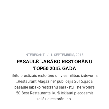
INTERESANTI
1. SEPTEMBRIS, 2015.
PASAULĒ LABĀKO RESTORĀNU
TOP50 2015. GADĀ
Britu prestižais restorānu un viesmīlības izdevums
„Restaurant Magazine” publicējis 2015.gada
pasaulē labāko restorānu sarakstu The World’s
50 Best Restaurants, kurā iekļauti piecdesmit
izcilākie restorāni no…