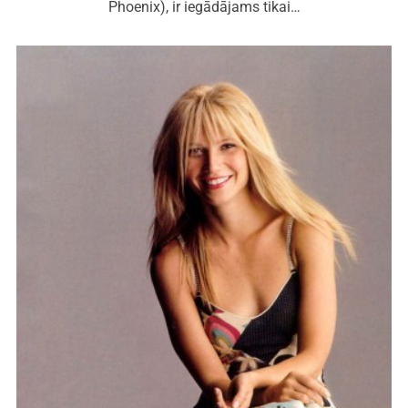
Phoenix), ir iegādājams tikai…