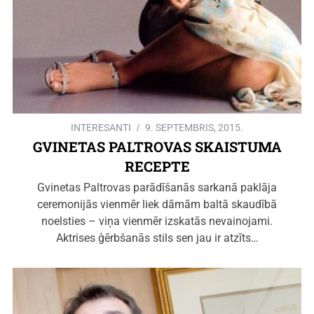
INTERESANTI
9. SEPTEMBRIS, 2015.
GVINETAS PALTROVAS SKAISTUMA
RECEPTE
Gvinetas Paltrovas parādīšanās sarkanā paklāja
ceremonijās vienmēr liek dāmām baltā skaudībā
noelsties – viņa vienmēr izskatās nevainojami.
Aktrises ģērbšanās stils sen jau ir atzīts…