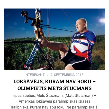
INTERESANTI
4. SEPTEMBRIS, 2015.
LOKŠĀVĒJS, KURAM NAV ROKU –
OLIMPIETIS METS ŠTUCMANS
Iepazīstieties, Mets Štucmans (Matt Stutzman) –
Amerikas lokšāvēju paralimpiskās izlases
dalībnieks, kuram nav abu roku. Ne paralimpiskajā,