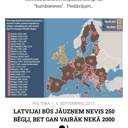
“bumbierenes”. Piedāvājam…
POLITIKA
4. SEPTEMBRIS, 2015.
LATVIJAI BŪS JĀUZŅEM NEVIS 250
BĒGĻI, BET GAN VAIRĀK NEKĀ 2000
1