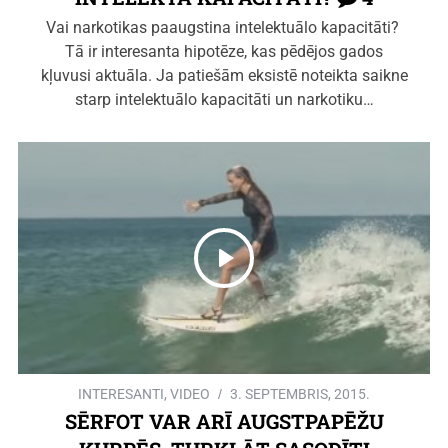
Vai narkotikas paaugstina intelektuālo kapacitāti?
Tā ir interesanta hipotēze, kas pēdējos gados
kļuvusi aktuāla. Ja patiešām eksistē noteikta saikne
starp intelektuālo kapacitāti un narkotiku…
INTERESANTI
,
VIDEO
3. SEPTEMBRIS, 2015.
SĒRFOT VAR ARĪ AUGSTPAPĒŽU