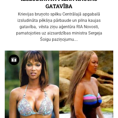
GATAVĪBA
Krievijas bruņoto spēku Centrālajā apgabalā
izsludināta pēkšņa pārbaude un pilna kaujas
gatavība, vēsta ziņu aģentūra RIA Novosti,
pamatojoties uz aizsardzības ministra Sergeja
Šoigu paziņojumu….