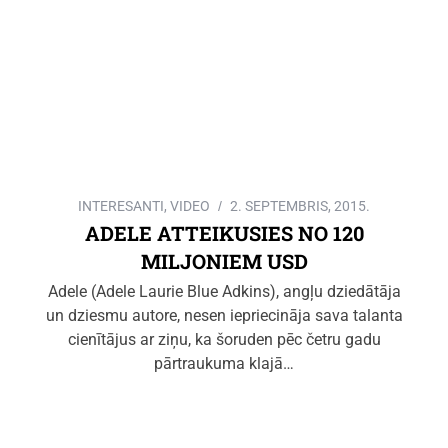
INTERESANTI
,
VIDEO
2. SEPTEMBRIS, 2015.
ADELE ATTEIKUSIES NO 120
MILJONIEM USD
Adele (Adele Laurie Blue Adkins), angļu dziedātāja
un dziesmu autore, nesen iepriecināja sava talanta
cienītājus ar ziņu, ka šoruden pēc četru gadu
pārtraukuma klajā…