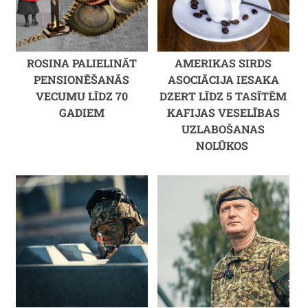
ROSINA PALIELINĀT
AMERIKAS SIRDS
PENSIONĒŠANĀS
ASOCIĀCIJA IESAKA
VECUMU LĪDZ 70
DZERT LĪDZ 5 TASĪTĒM
GADIEM
KAFIJAS VESELĪBAS
UZLABOŠANAS
NOLŪKOS