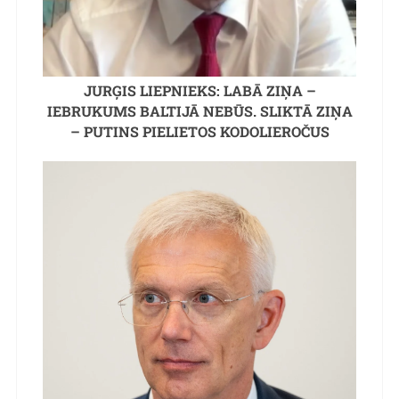
JURĢIS LIEPNIEKS: LABĀ ZIŅA –
IEBRUKUMS BALTIJĀ NEBŪS. SLIKTĀ ZIŅA
– PUTINS PIELIETOS KODOLIEROČUS