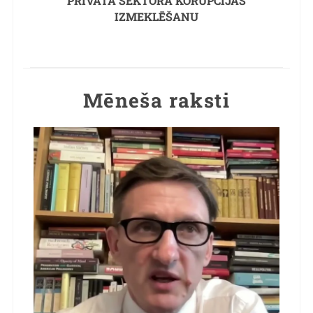
PRIVĀTĀ SEKTORA KORUPCIJAS
IZMEKLĒŠANU
Mēneša raksti