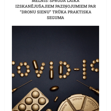
MELNIS: SPRŪDA LAIKĀ
IZSKANĒJUŠAJIEM PAZIŅOJUMIEM PAR
“DRONU SIENU” TRŪKA PRAKTISKA
SEGUMA