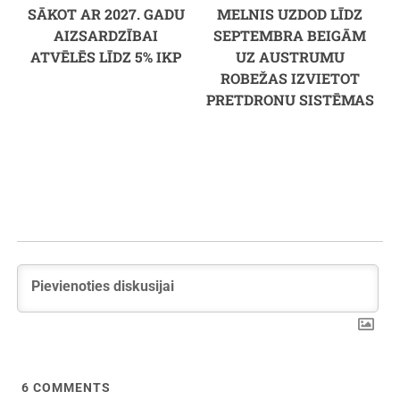
SĀKOT AR 2027. GADU
MELNIS UZDOD LĪDZ
AIZSARDZĪBAI
SEPTEMBRA BEIGĀM
ATVĒLĒS LĪDZ 5% IKP
UZ AUSTRUMU
ROBEŽAS IZVIETOT
PRETDRONU SISTĒMAS
6
COMMENTS