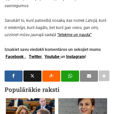
sasniegumus.
Savukārt to, kurš patiesībā nosaka, kas notiek Latvijā, kurš
ir ietekmīgs, kurš bagāts, bet kurš gan viens, gan otrs,
uzziniet mūsu jaunajā sadaļā
“Ietekme un nauda”
.
Izsakiet savu viedokli komentāros un sekojiet mums
Facebook ,
Twitter
,
Youtube
un
Instagram
!
Populārākie raksti