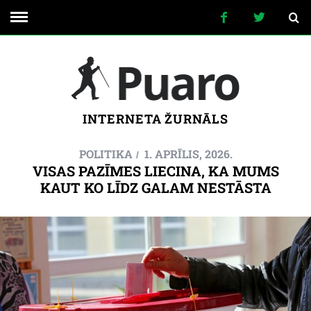
INTERNETA ŽURNĀLS
POLITIKA
1. APRĪLIS, 2026.
VISAS PAZĪMES LIECINA, KA MUMS
KAUT KO LĪDZ GALAM NESTĀSTA