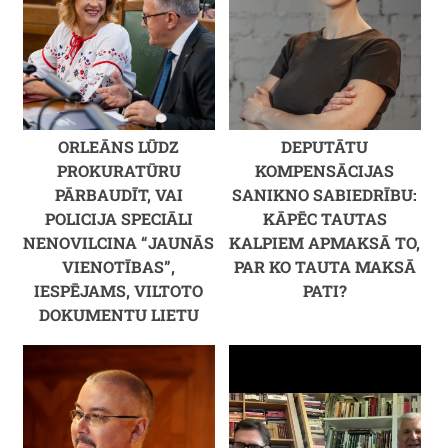
ORLEĀNS LŪDZ
DEPUTĀTU
PROKURATŪRU
KOMPENSĀCIJAS
PĀRBAUDĪT, VAI
SANIKNO SABIEDRĪBU:
POLICIJA SPECIĀLI
KĀPĒC TAUTAS
NENOVILCINA “JAUNĀS
KALPIEM APMAKSĀ TO,
VIENOTĪBAS”,
PAR KO TAUTA MAKSĀ
IESPĒJAMS, VILTOTO
PATI?
DOKUMENTU LIETU