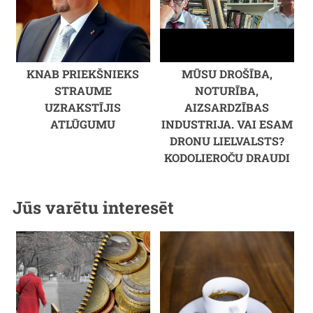
KNAB PRIEKŠNIEKS
MŪSU DROŠĪBA,
STRAUME
NOTURĪBA,
UZRAKSTĪJIS
AIZSARDZĪBAS
ATLŪGUMU
INDUSTRIJA. VAI ESAM
DRONU LIELVALSTS?
KODOLIEROČU DRAUDI
Jūs varētu interesēt