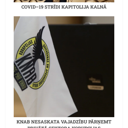
COVID–19 STRĪDI KAPITOLIJA KALNĀ
KNAB NESASKATA VAJADZĪBU PĀRŅEMT