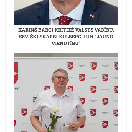
KARIŅŠ BARGI KRITIZĒ VALSTS VADĪBU,
SEVIŠĶI SKARBI KULBERGU UN “JAUNO
VIENOTĪBU”