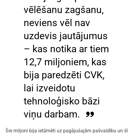
vēlēšanu zagšanu,
neviens vēl nav
uzdevis jautājumus
– kas notika ar tiem
12,7 miljoniem, kas
bija paredzēti CVK,
lai izveidotu
tehnoloģisko bāzi
viņu darbam.
Šie miljoni bija ietāmēti uz pagājušajām pašvaldību un šī