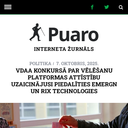
INTERNETA ŽURNĀLS
POLITIKA
7. OKTOBRIS, 2025.
VDAA KONKURSĀ PAR VĒLĒŠANU
PLATFORMAS ATTĪSTĪBU
UZAICINĀJUSI PIEDALĪTIES EMERGN
UN RIX TECHNOLOGIES