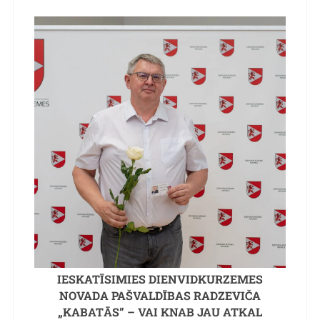
IESKATĪSIMIES DIENVIDKURZEMES
NOVADA PAŠVALDĪBAS RADZEVIČA
„KABATĀS” – VAI KNAB JAU ATKAL