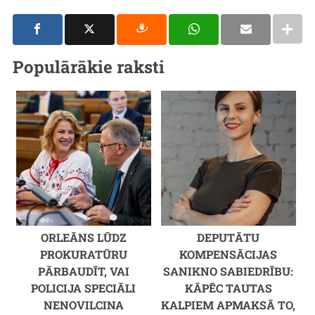
Populārākie raksti
ORLEĀNS LŪDZ
DEPUTĀTU
PROKURATŪRU
KOMPENSĀCIJAS
PĀRBAUDĪT, VAI
SANIKNO SABIEDRĪBU:
POLICIJA SPECIĀLI
KĀPĒC TAUTAS
NENOVILCINA
KALPIEM APMAKSĀ TO,