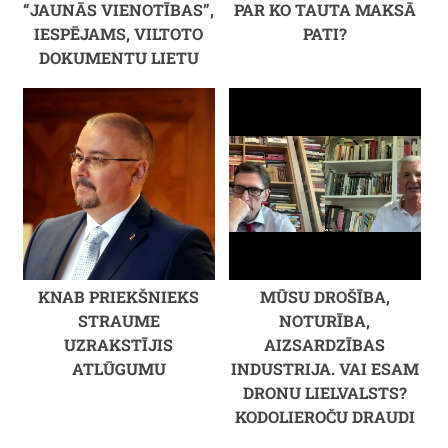
“JAUNĀS VIENOTĪBAS”,
PAR KO TAUTA MAKSĀ
IESPĒJAMS, VILTOTO
PATI?
DOKUMENTU LIETU
KNAB PRIEKŠNIEKS
MŪSU DROŠĪBA,
STRAUME
NOTURĪBA,
UZRAKSTĪJIS
AIZSARDZĪBAS
ATLŪGUMU
INDUSTRIJA. VAI ESAM
DRONU LIELVALSTS?
KODOLIEROČU DRAUDI