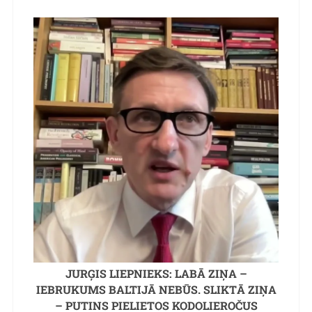
JURĢIS LIEPNIEKS: LABĀ ZIŅA –
IEBRUKUMS BALTIJĀ NEBŪS. SLIKTĀ ZIŅA
– PUTINS PIELIETOS KODOLIEROČUS