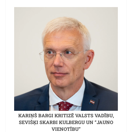
KARIŅŠ BARGI KRITIZĒ VALSTS VADĪBU,
SEVIŠĶI SKARBI KULBERGU UN “JAUNO
VIENOTĪBU”