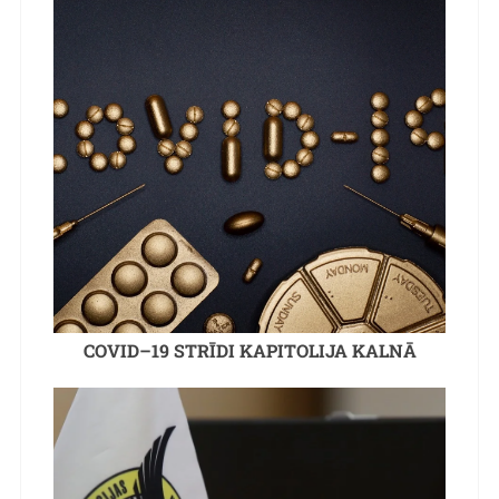
COVID–19 STRĪDI KAPITOLIJA KALNĀ