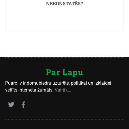
NEKONSTATĒS?
Par Lapu
Puaro.lv ir domubiedru uzturēts, politikai un izklaidei
veltīts interneta žurnāls.
Vairāk...