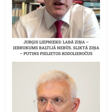
JURĢIS LIEPNIEKS: LABĀ ZIŅA –
IEBRUKUMS BALTIJĀ NEBŪS. SLIKTĀ ZIŅA
– PUTINS PIELIETOS KODOLIEROČUS