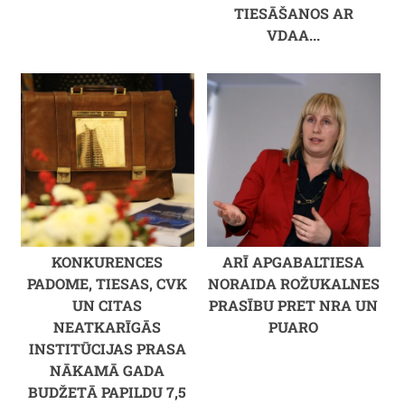
TIESĀŠANOS AR
VDAA...
KONKURENCES
ARĪ APGABALTIESA
PADOME, TIESAS, CVK
NORAIDA ROŽUKALNES
UN CITAS
PRASĪBU PRET NRA UN
NEATKARĪGĀS
PUARO
INSTITŪCIJAS PRASA
NĀKAMĀ GADA
BUDŽETĀ PAPILDU 7,5