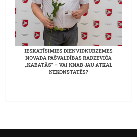
IESKATĪSIMIES DIENVIDKURZEMES
NOVADA PAŠVALDĪBAS RADZEVIČA
„KABATĀS” – VAI KNAB JAU ATKAL
NEKONSTATĒS?