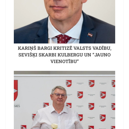
KARIŅŠ BARGI KRITIZĒ VALSTS VADĪBU,
SEVIŠĶI SKARBI KULBERGU UN “JAUNO
VIENOTĪBU”