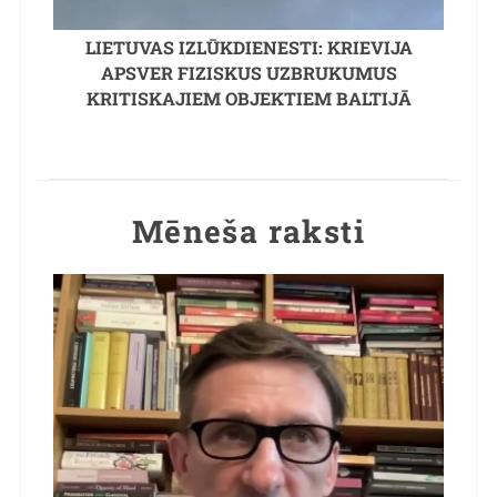
LIETUVAS IZLŪKDIENESTI: KRIEVIJA
APSVER FIZISKUS UZBRUKUMUS
KRITISKAJIEM OBJEKTIEM BALTIJĀ
Mēneša raksti