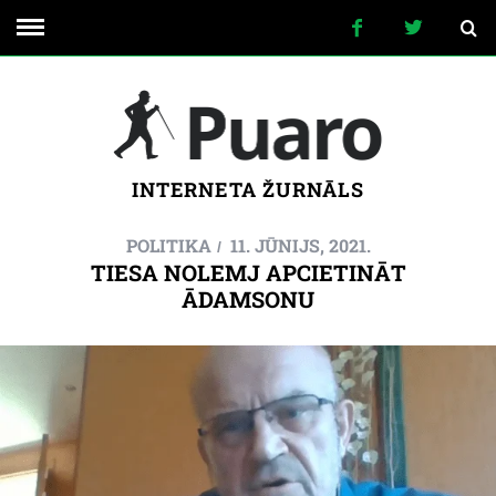
INTERNETA ŽURNĀLS
POLITIKA
11. JŪNIJS, 2021.
TIESA NOLEMJ APCIETINĀT
ĀDAMSONU