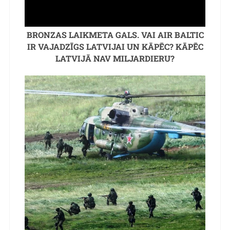
BRONZAS LAIKMETA GALS. VAI AIR BALTIC
IR VAJADZĪGS LATVIJAI UN KĀPĒC? KĀPĒC
LATVIJĀ NAV MILJARDIERU?