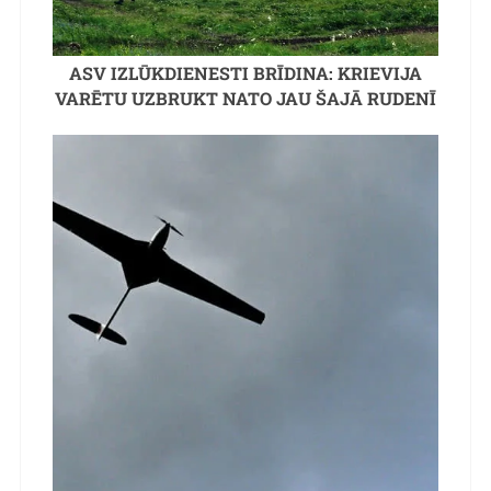
ASV IZLŪKDIENESTI BRĪDINA: KRIEVIJA
VARĒTU UZBRUKT NATO JAU ŠAJĀ RUDENĪ