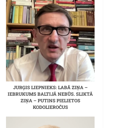
JURĢIS LIEPNIEKS: LABĀ ZIŅA –
IEBRUKUMS BALTIJĀ NEBŪS. SLIKTĀ
ZIŅA – PUTINS PIELIETOS
KODOLIEROČUS