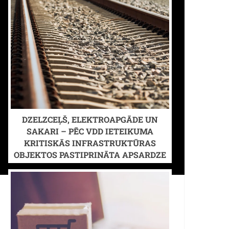
DZELZCEĻŠ, ELEKTROAPGĀDE UN
SAKARI – PĒC VDD IETEIKUMA
KRITISKĀS INFRASTRUKTŪRAS
OBJEKTOS PASTIPRINĀTA APSARDZE