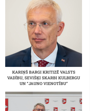
KARIŅŠ BARGI KRITIZĒ VALSTS
VADĪBU, SEVIŠĶI SKARBI KULBERGU
UN “JAUNO VIENOTĪBU”