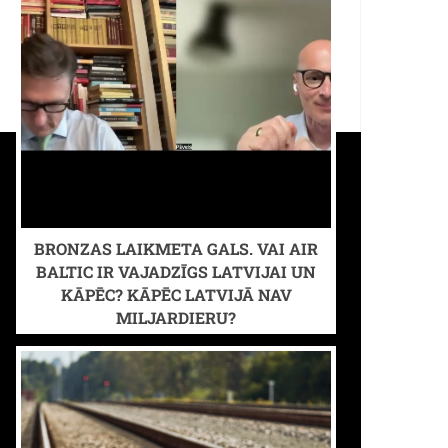
BRONZAS LAIKMETA GALS. VAI AIR
BALTIC IR VAJADZĪGS LATVIJAI UN
KĀPĒC? KĀPĒC LATVIJĀ NAV
MILJARDIERU?