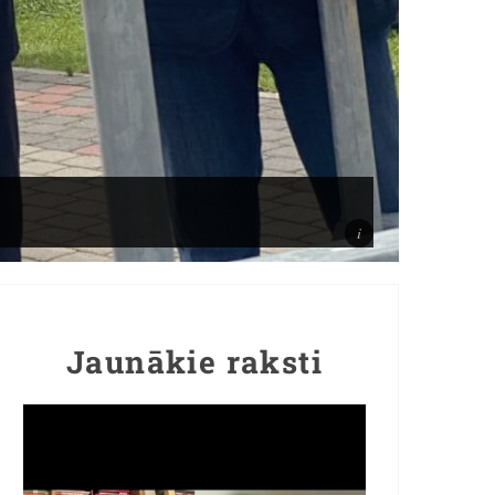
Jaunākie raksti