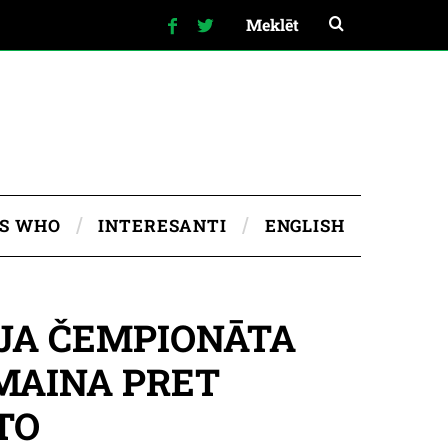
IS WHO
INTERESANTI
ENGLISH
EJA ČEMPIONĀTA
MAINA PRET
TO