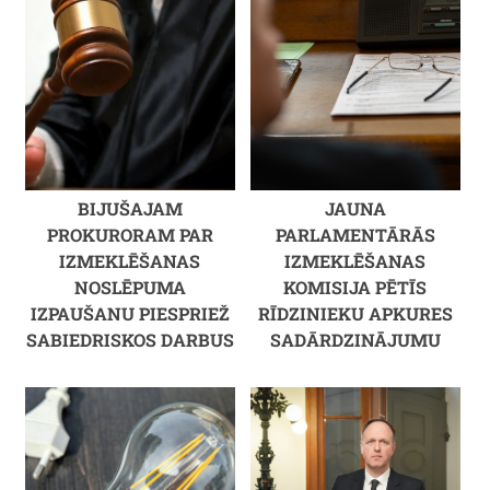
BIJUŠAJAM
JAUNA
PROKURORAM PAR
PARLAMENTĀRĀS
IZMEKLĒŠANAS
IZMEKLĒŠANAS
NOSLĒPUMA
KOMISIJA PĒTĪS
IZPAUŠANU PIESPRIEŽ
RĪDZINIEKU APKURES
SABIEDRISKOS DARBUS
SADĀRDZINĀJUMU