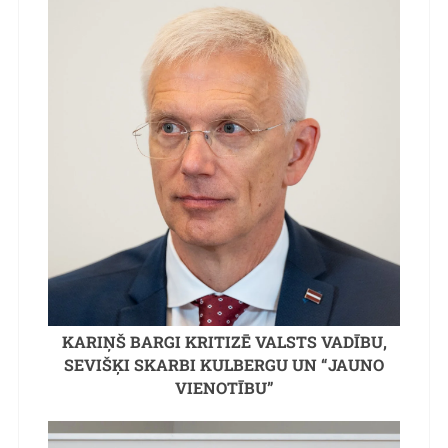
KARIŅŠ BARGI KRITIZĒ VALSTS VADĪBU,
SEVIŠĶI SKARBI KULBERGU UN “JAUNO
VIENOTĪBU”