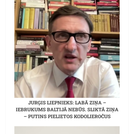
JURĢIS LIEPNIEKS: LABĀ ZIŅA –
IEBRUKUMS BALTIJĀ NEBŪS. SLIKTĀ ZIŅA
– PUTINS PIELIETOS KODOLIEROČUS