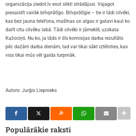
organizācija ziedot.lv esot slikti strādājusi. Vajagot
piesaistīt vairāk brīvprātīgo. Brīvprātīgie – tie ir tādi cilvēki,
kas bez jauna telefona, mašīnas un algas ir gatavi kaut ko
darīt citu cilvēku labā. Tādi cilvēki ir jāmeklē, uzskata
Kažociņš. Nu ko, ja tāds ir šīs komisijas darba rezultāts
pēc dažām darba dienām, tad var tikai sākt iztēloties, kas
viss tikai mūs vēl gaida turpmāk.
Autors: Jurģis Liepnieks
Populārākie raksti