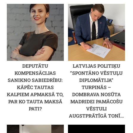
DEPUTĀTU
LATVIJAS POLITIĶU
KOMPENSĀCIJAS
“SPONTĀNO VĒSTUĻU
SANIKNO SABIEDRĪBU:
DIPLOMĀTIJA”
KĀPĒC TAUTAS
TURPINĀS –
KALPIEM APMAKSĀ TO,
DOMBRAVA NOSŪTA
PAR KO TAUTA MAKSĀ
MADRIDEI PAMĀCOŠU
PATI?
VĒSTULI
AUGSTPRĀTĪGĀ TONĪ...