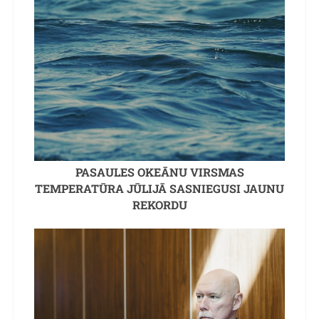
PASAULES OKEĀNU VIRSMAS
TEMPERATŪRA JŪLIJĀ SASNIEGUSI JAUNU
REKORDU