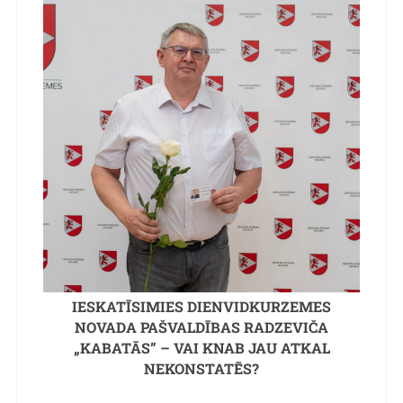
IESKATĪSIMIES DIENVIDKURZEMES
NOVADA PAŠVALDĪBAS RADZEVIČA
„KABATĀS” – VAI KNAB JAU ATKAL
NEKONSTATĒS?