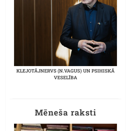
KLEJOTĀJNERVS (N.VAGUS) UN PSIHISKĀ
VESELĪBA
Mēneša raksti