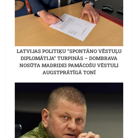
LATVIJAS POLITIĶU “SPONTĀNO VĒSTUĻU
DIPLOMĀTIJA” TURPINĀS – DOMBRAVA
NOSŪTA MADRIDEI PAMĀCOŠU VĒSTULI
AUGSTPRĀTĪGĀ TONĪ