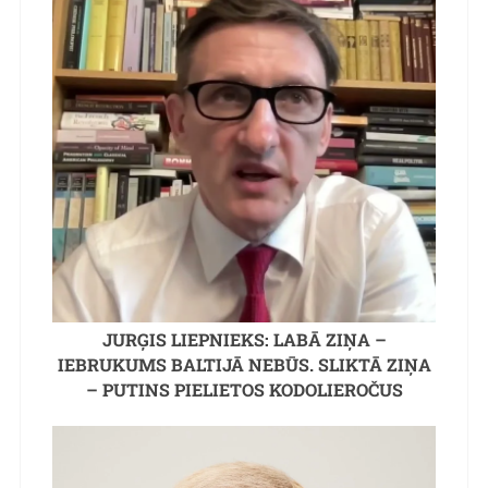
JURĢIS LIEPNIEKS: LABĀ ZIŅA –
IEBRUKUMS BALTIJĀ NEBŪS. SLIKTĀ ZIŅA
– PUTINS PIELIETOS KODOLIEROČUS