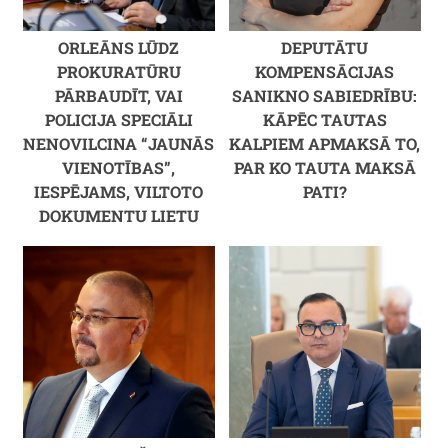
ORLEĀNS LŪDZ
DEPUTĀTU
PROKURATŪRU
KOMPENSĀCIJAS
PĀRBAUDĪT, VAI
SANIKNO SABIEDRĪBU:
POLICIJA SPECIĀLI
KĀPĒC TAUTAS
NENOVILCINA “JAUNĀS
KALPIEM APMAKSĀ TO,
VIENOTĪBAS”,
PAR KO TAUTA MAKSĀ
IESPĒJAMS, VILTOTO
PATI?
DOKUMENTU LIETU