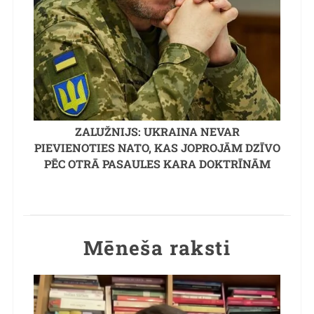
ZALUŽNIJS: UKRAINA NEVAR
PIEVIENOTIES NATO, KAS JOPROJĀM DZĪVO
PĒC OTRĀ PASAULES KARA DOKTRĪNĀM
Mēneša raksti