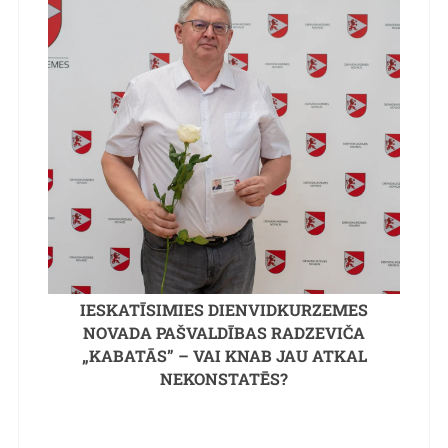
IESKATĪSIMIES DIENVIDKURZEMES
NOVADA PAŠVALDĪBAS RADZEVIČA
„KABATĀS” – VAI KNAB JAU ATKAL
NEKONSTATĒS?