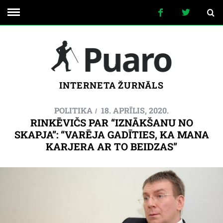
INTERNETA ŽURNĀLS
POLITIKA
18. APRĪLIS, 2020.
RINKĒVIČS PAR “IZNĀKŠANU NO
SKAPJA”: “VARĒJA GADĪTIES, KA MANA
KARJERA AR TO BEIDZAS”