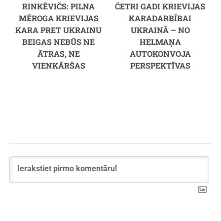
RINKĒVIČS: PILNA
ČETRI GADI KRIEVIJAS
MĒROGA KRIEVIJAS
KARADARBĪBAI
KARA PRET UKRAINU
UKRAINĀ – NO
BEIGAS NEBŪS NE
HELMAŅA
ĀTRAS, NE
AUTOKONVOJA
VIENKĀRŠAS
PERSPEKTĪVAS