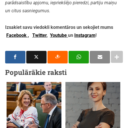
parādsaistību apjomu, iepriekšējo pieredzi, partiju maiņu
un citus sasniegumus.
Izsakiet savu viedokli komentāros un sekojiet mums
Facebook ,
Twitter
,
Youtube
un
Instagram
!
Populārākie raksti