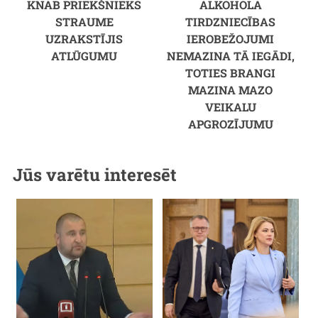
KNAB PRIEKŠNIEKS
ALKOHOLA
STRAUME
TIRDZNIECĪBAS
UZRAKSTĪJIS
IEROBEŽOJUMI
ATLŪGUMU
NEMAZINA TĀ IEGĀDI,
TOTIES BRANGI
MAZINA MAZO
VEIKALU
APGROZĪJUMU
Jūs varētu interesēt