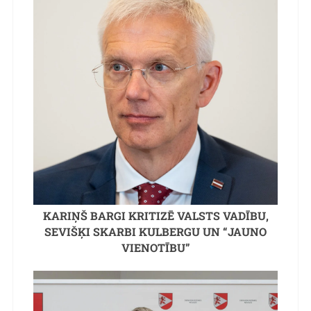
KARIŅŠ BARGI KRITIZĒ VALSTS VADĪBU,
SEVIŠĶI SKARBI KULBERGU UN “JAUNO
VIENOTĪBU”