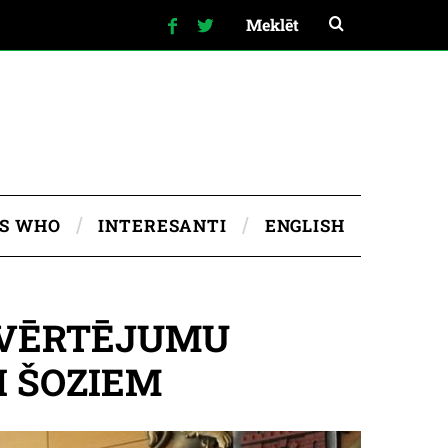
IS WHO
INTERESANTI
ENGLISH
S VĒRTĒJUMU
I ŠOZIEM