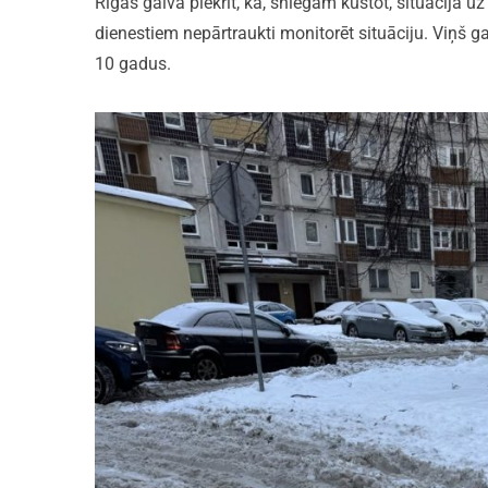
Rīgas galva piekrīt, ka, sniegam kūstot, situācija u
dienestiem nepārtraukti monitorēt situāciju. Viņš g
10 gadus.