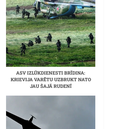
ASV IZLŪKDIENESTI BRĪDINA:
KRIEVIJA VARĒTU UZBRUKT NATO
JAU ŠAJĀ RUDENĪ