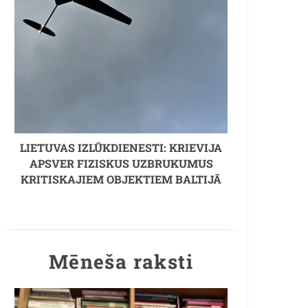
LIETUVAS IZLŪKDIENESTI: KRIEVIJA
APSVER FIZISKUS UZBRUKUMUS
KRITISKAJIEM OBJEKTIEM BALTIJĀ
Mēneša raksti