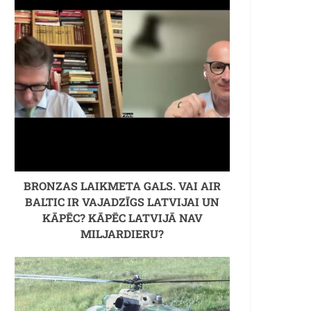
BRONZAS LAIKMETA GALS. VAI AIR
BALTIC IR VAJADZĪGS LATVIJAI UN
KĀPĒC? KĀPĒC LATVIJĀ NAV
MILJARDIERU?