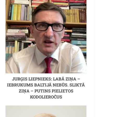
JURĢIS LIEPNIEKS: LABĀ ZIŅA –
IEBRUKUMS BALTIJĀ NEBŪS. SLIKTĀ
ZIŅA – PUTINS PIELIETOS
KODOLIEROČUS