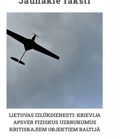
Jaunākie raksti
LIETUVAS IZLŪKDIENESTI: KRIEVIJA
APSVER FIZISKUS UZBRUKUMUS
KRITISKAJIEM OBJEKTIEM BALTIJĀ