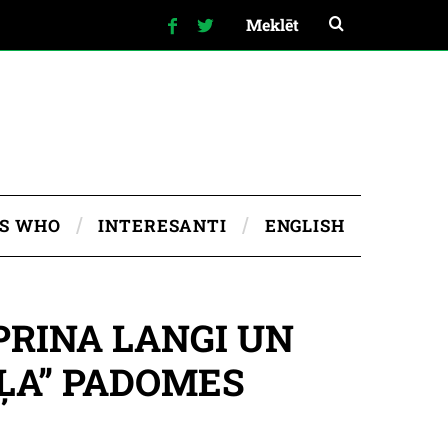
IS WHO
INTERESANTI
ENGLISH
PRINA LANGI UN
EĻA” PADOMES