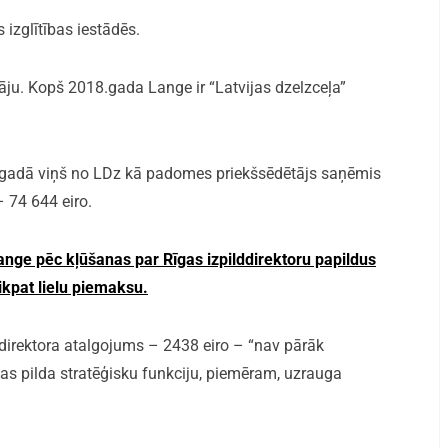
 izglītības iestādēs.
ju. Kopš 2018.gada Lange ir “Latvijas dzelzceļa”
.gadā viņš no LDz kā padomes priekšsēdētājs saņēmis
– 74 644 eiro.
ange pēc kļūšanas par Rīgas izpilddirektoru papildus
tikpat lielu piemaksu.
ddirektora atalgojums – 2438 eiro – “nav pārāk
kas pilda stratēģisku funkciju, piemēram, uzrauga