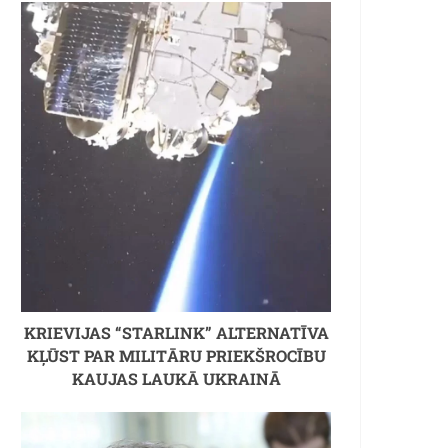
KRIEVIJAS “STARLINK” ALTERNATĪVA
KĻŪST PAR MILITĀRU PRIEKŠROCĪBU
KAUJAS LAUKĀ UKRAINĀ