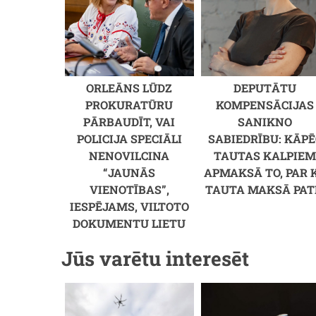
ORLEĀNS LŪDZ
DEPUTĀTU
PROKURATŪRU
KOMPENSĀCIJAS
PĀRBAUDĪT, VAI
SANIKNO
POLICIJA SPECIĀLI
SABIEDRĪBU: KĀPĒ
NENOVILCINA
TAUTAS KALPIE
“JAUNĀS
APMAKSĀ TO, PAR 
VIENOTĪBAS”,
TAUTA MAKSĀ PAT
IESPĒJAMS, VILTOTO
DOKUMENTU LIETU
Jūs varētu interesēt