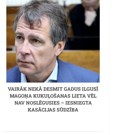
VAIRĀK NEKĀ DESMIT GADUS ILGUSĪ
MAGOŅA KUKUĻOŠANAS LIETA VĒL
NAV NOSLĒGUSIES – IESNIEGTA
KASĀCIJAS SŪDZĪBA