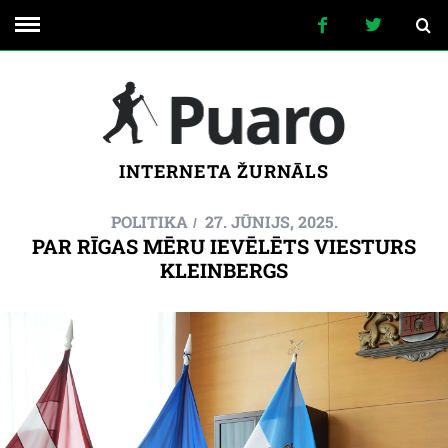
INTERNETA ŽURNĀLS
POLITIKA
27. JŪNIJS, 2025.
PAR RĪGAS MĒRU IEVĒLĒTS VIESTURS
KLEINBERGS