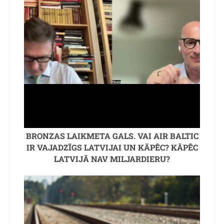
BRONZAS LAIKMETA GALS. VAI AIR BALTIC
IR VAJADZĪGS LATVIJAI UN KĀPĒC? KĀPĒC
LATVIJĀ NAV MILJARDIERU?