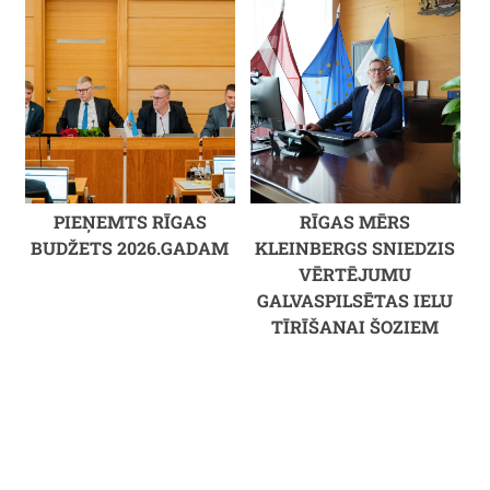
PIEŅEMTS RĪGAS
RĪGAS MĒRS
BUDŽETS 2026.GADAM
KLEINBERGS SNIEDZIS
VĒRTĒJUMU
GALVASPILSĒTAS IELU
TĪRĪŠANAI ŠOZIEM