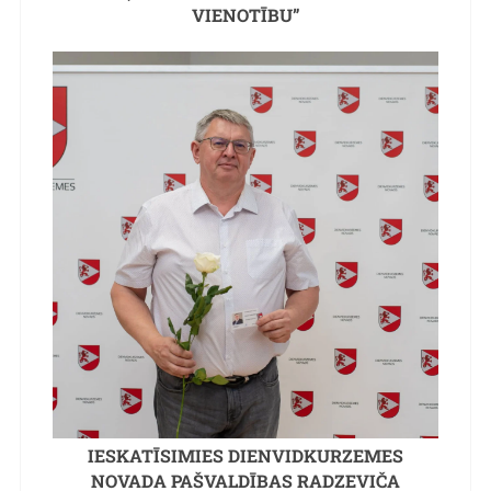
VIENOTĪBU”
IESKATĪSIMIES DIENVIDKURZEMES
NOVADA PAŠVALDĪBAS RADZEVIČA