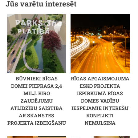
Jūs varētu interesēt
BŪVNIEKI RĪGAS
RĪGAS APGAISMOJUMA
DOMEI PIEPRASA 2,4
ESKO PROJEKTA
MILJ. EIRO
IEPIRKUMĀ RĪGAS
ZAUDĒJUMU
DOMES VADĪBU
ATLĪDZĪBU SAISTĪBĀ
IESPĒJAMIE INTEREŠU
AR SKANSTES
KONFLIKTI
PROJEKTA IZBEIGŠANU
NEMULSINA