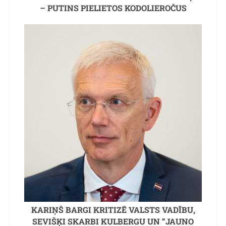
– PUTINS PIELIETOS KODOLIEROČUS
KARIŅŠ BARGI KRITIZĒ VALSTS VADĪBU,
SEVIŠĶI SKARBI KULBERGU UN “JAUNO