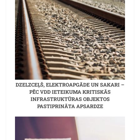
DZELZCEĻŠ, ELEKTROAPGĀDE UN SAKARI –
PĒC VDD IETEIKUMA KRITISKĀS
INFRASTRUKTŪRAS OBJEKTOS
PASTIPRINĀTA APSARDZE