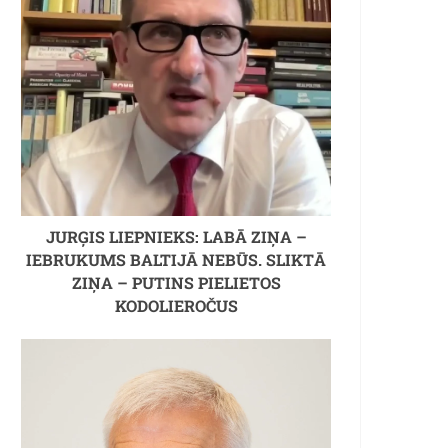
JURĢIS LIEPNIEKS: LABĀ ZIŅA –
IEBRUKUMS BALTIJĀ NEBŪS. SLIKTĀ
ZIŅA – PUTINS PIELIETOS
KODOLIEROČUS