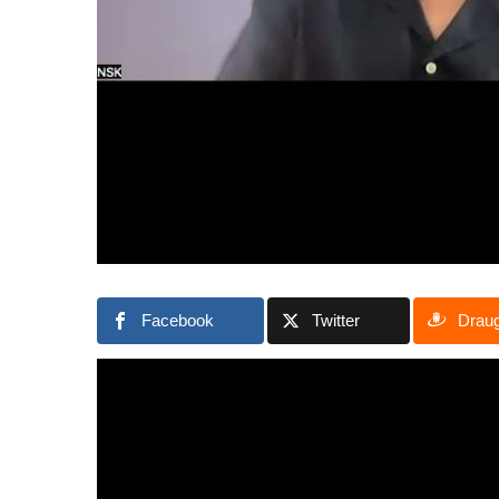
Facebook
Twitter
Drau