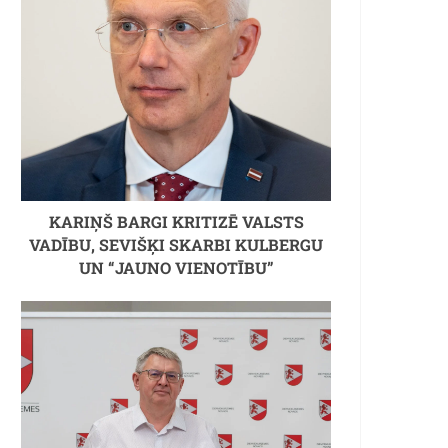
KARIŅŠ BARGI KRITIZĒ VALSTS
VADĪBU, SEVIŠĶI SKARBI KULBERGU
UN “JAUNO VIENOTĪBU”