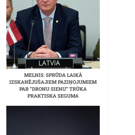
MELNIS: SPRŪDA LAIKĀ
IZSKANĒJUŠAJIEM PAZIŅOJUMIEM
PAR “DRONU SIENU” TRŪKA
PRAKTISKA SEGUMA