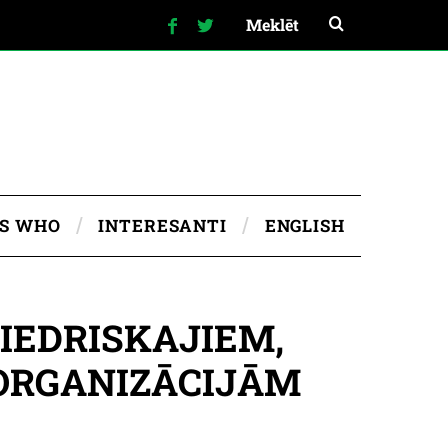
IS WHO
INTERESANTI
ENGLISH
IEDRISKAJIEM,
ORGANIZĀCIJĀM