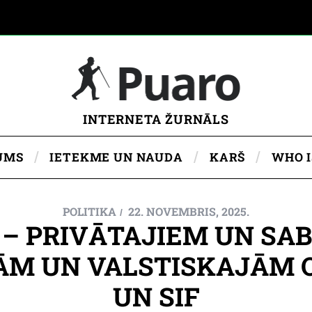
INTERNETA ŽURNĀLS
UMS
IETEKME UN NAUDA
KARŠ
WHO 
POLITIKA
22. NOVEMBRIS, 2025.
 – PRIVĀTAJIEM UN SAB
ĀM UN VALSTISKAJĀM 
UN SIF