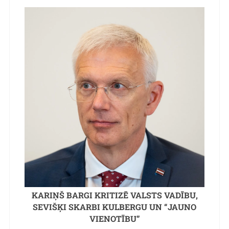
KARIŅŠ BARGI KRITIZĒ VALSTS VADĪBU,
SEVIŠĶI SKARBI KULBERGU UN “JAUNO
VIENOTĪBU”