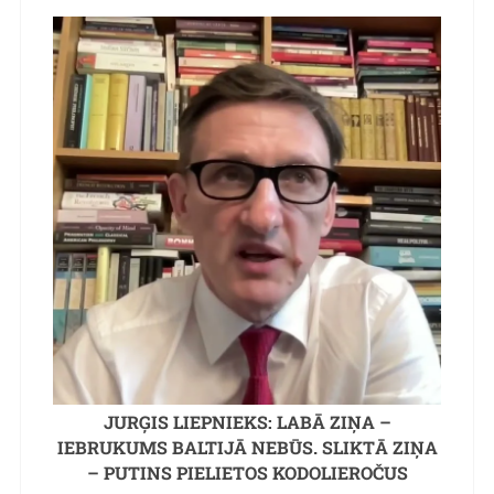
JURĢIS LIEPNIEKS: LABĀ ZIŅA –
IEBRUKUMS BALTIJĀ NEBŪS. SLIKTĀ ZIŅA
– PUTINS PIELIETOS KODOLIEROČUS