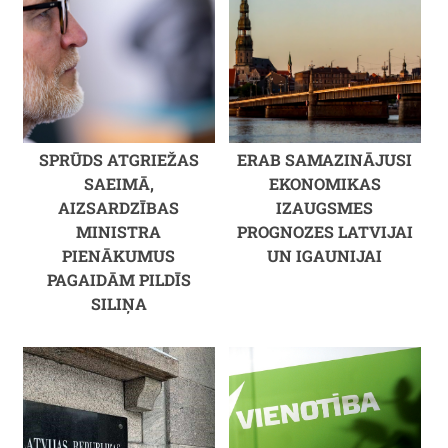
SPRŪDS ATGRIEŽAS
ERAB SAMAZINĀJUSI
SAEIMĀ,
EKONOMIKAS
AIZSARDZĪBAS
IZAUGSMES
MINISTRA
PROGNOZES LATVIJAI
PIENĀKUMUS
UN IGAUNIJAI
PAGAIDĀM PILDĪS
SILIŅA