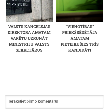
VALSTS KANCELEJAS
“VIENOTĪBAS”
DIREKTORA AMATAM
PRIEKŠSĒDĒTĀJA
VARĒTU UZRUNĀT
AMATAM
MINISTRIJU VALSTS
PIETEIKUŠIES TRĪS
SEKRETĀRUS
KANDIDĀTI