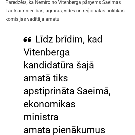
Paredzēts, ka Nemiro no Vitenberga pārņems Saeimas
Tautsaimniecības, agrārās, vides un reģionālās politikas
komisijas vadītāja amatu.
Līdz brīdim, kad
Vitenberga
kandidatūra šajā
amatā tiks
apstiprināta Saeimā,
ekonomikas
ministra
amata pienākumus