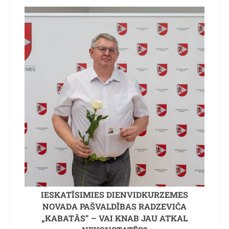
IESKATĪSIMIES DIENVIDKURZEMES
NOVADA PAŠVALDĪBAS RADZEVIČA
„KABATĀS” – VAI KNAB JAU ATKAL