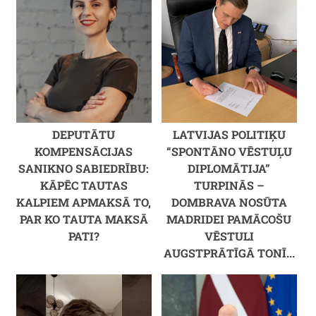
DEPUTĀTU
LATVIJAS POLITIĶU
KOMPENSĀCIJAS
“SPONTĀNO VĒSTUĻU
SANIKNO SABIEDRĪBU:
DIPLOMĀTIJA”
KĀPĒC TAUTAS
TURPINĀS –
KALPIEM APMAKSĀ TO,
DOMBRAVA NOSŪTA
PAR KO TAUTA MAKSĀ
MADRIDEI PAMĀCOŠU
PATI?
VĒSTULI
AUGSTPRĀTĪGĀ TONĪ...