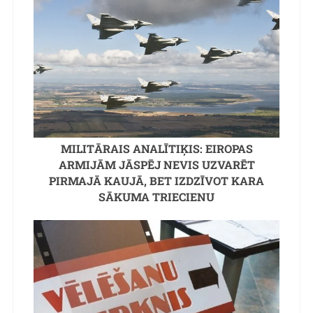
MILITĀRAIS ANALĪTIĶIS: EIROPAS
ARMIJĀM JĀSPĒJ NEVIS UZVARĒT
PIRMAJĀ KAUJĀ, BET IZDZĪVOT KARA
SĀKUMA TRIECIENU