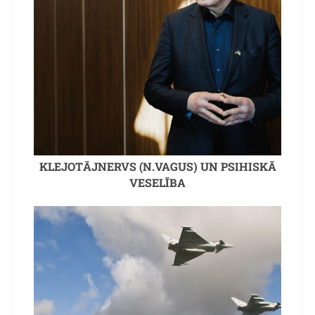
KLEJOTĀJNERVS (N.VAGUS) UN PSIHISKĀ
VESELĪBA