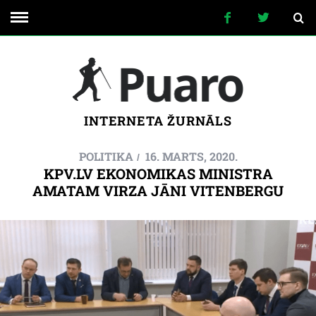
INTERNETA ŽURNĀLS
POLITIKA
16. MARTS, 2020.
KPV.LV EKONOMIKAS MINISTRA
AMATAM VIRZA JĀNI VITENBERGU