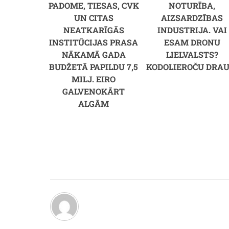
PADOME, TIESAS, CVK
NOTURĪBA,
UN CITAS
AIZSARDZĪBAS
NEATKARĪGĀS
INDUSTRIJA. VAI
INSTITŪCIJAS PRASA
ESAM DRONU
NĀKAMĀ GADA
LIELVALSTS?
BUDŽETĀ PAPILDU 7,5
KODOLIEROČU DRAU
MILJ. EIRO
GALVENOKĀRT
ALGĀM