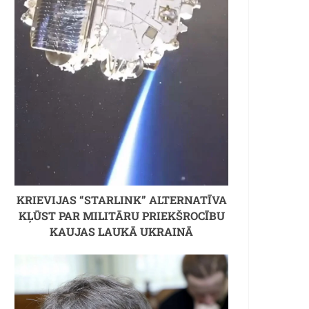
KRIEVIJAS “STARLINK” ALTERNATĪVA
KĻŪST PAR MILITĀRU PRIEKŠROCĪBU
KAUJAS LAUKĀ UKRAINĀ