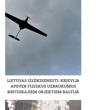
LIETUVAS IZLŪKDIENESTI: KRIEVIJA
APSVER FIZISKUS UZBRUKUMUS
KRITISKAJIEM OBJEKTIEM BALTIJĀ