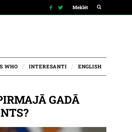
IS WHO
INTERESANTI
ENGLISH
PIRMAJĀ GADĀ
ENTS?