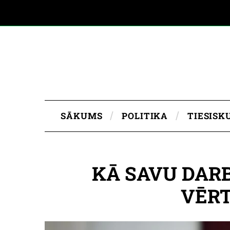
SĀKUMS
POLITIKA
TIESISK
KĀ SAVU DAR
VĒRT