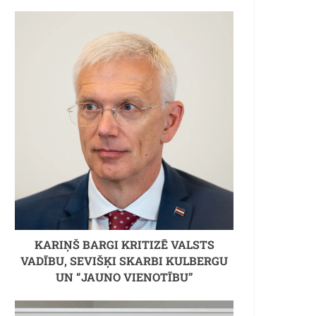
KARIŅŠ BARGI KRITIZĒ VALSTS
VADĪBU, SEVIŠĶI SKARBI KULBERGU
UN “JAUNO VIENOTĪBU”