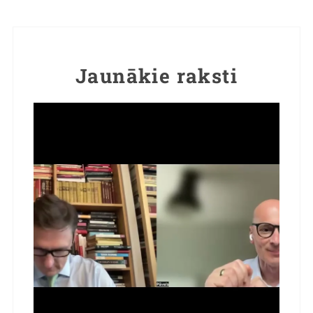
Jaunākie raksti