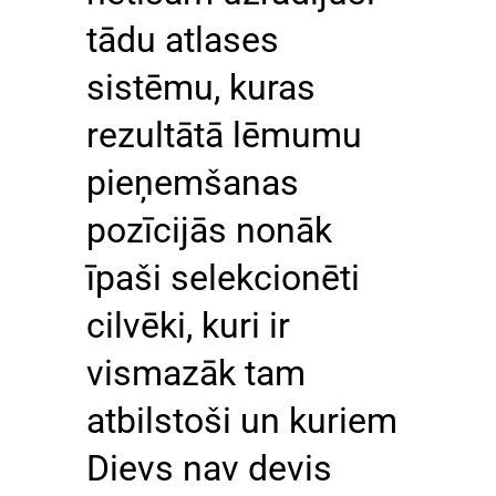
tādu atlases
sistēmu, kuras
rezultātā lēmumu
pieņemšanas
pozīcijās nonāk
īpaši selekcionēti
cilvēki, kuri ir
vismazāk tam
atbilstoši un kuriem
Dievs nav devis