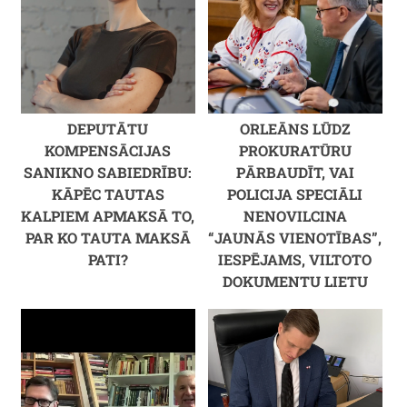
DEPUTĀTU
ORLEĀNS LŪDZ
KOMPENSĀCIJAS
PROKURATŪRU
SANIKNO SABIEDRĪBU:
PĀRBAUDĪT, VAI
KĀPĒC TAUTAS
POLICIJA SPECIĀLI
KALPIEM APMAKSĀ TO,
NENOVILCINA
PAR KO TAUTA MAKSĀ
“JAUNĀS VIENOTĪBAS”,
PATI?
IESPĒJAMS, VILTOTO
DOKUMENTU LIETU