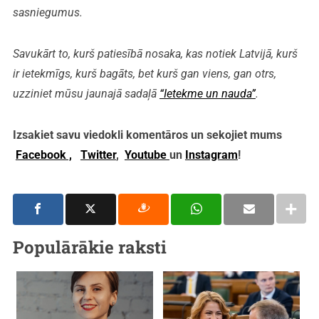
sasniegumus.
Savukārt to, kurš patiesībā nosaka, kas notiek Latvijā, kurš
ir ietekmīgs, kurš bagāts, bet kurš gan viens, gan otrs,
uzziniet mūsu jaunajā sadaļā
“Ietekme un nauda”
.
Izsakiet savu viedokli komentāros un sekojiet mums
Facebook ,
Twitter
,
Youtube
un
Instagram
!
Populārākie raksti