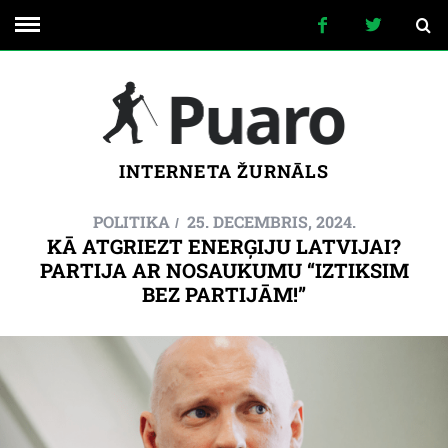
INTERNETA ŽURNĀLS
POLITIKA
25. DECEMBRIS, 2024.
KĀ ATGRIEZT ENERĢIJU LATVIJAI?
PARTIJA AR NOSAUKUMU “IZTIKSIM
BEZ PARTIJĀM!”