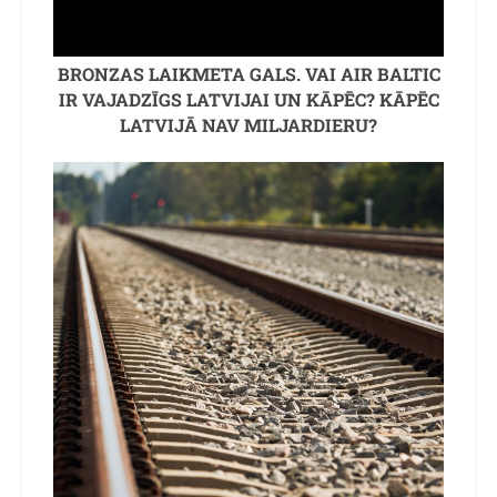
BRONZAS LAIKMETA GALS. VAI AIR BALTIC
IR VAJADZĪGS LATVIJAI UN KĀPĒC? KĀPĒC
LATVIJĀ NAV MILJARDIERU?