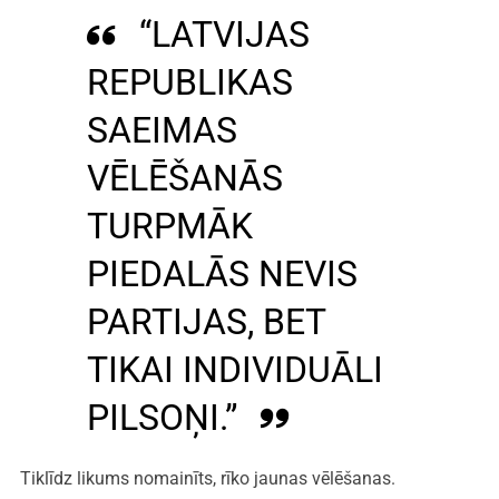
“LATVIJAS
REPUBLIKAS
SAEIMAS
VĒLĒŠANĀS
TURPMĀK
PIEDALĀS NEVIS
PARTIJAS, BET
TIKAI INDIVIDUĀLI
PILSOŅI.”
Tiklīdz likums nomainīts, rīko jaunas vēlēšanas.