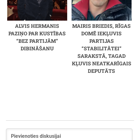
ALVIS HERMANIS
MAIRIS BRIEDIS, RĪGAS
PAZIŅO PAR KUSTĪBAS
DOMĒ IEKĻUVIS
“BEZ PARTIJĀM”
PARTIJAS
DIBINĀŠANU
“STABILITĀTEI”
SARAKSTĀ, TAGAD
KĻUVIS NEATKARĪGAIS
DEPUTĀTS