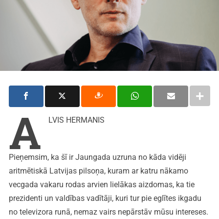
A
LVIS HERMANIS
Pieņemsim, ka šī ir Jaungada uzruna no kāda vidēji
aritmētiskā Latvijas pilsoņa, kuram ar katru nākamo
vecgada vakaru rodas arvien lielākas aizdomas, ka tie
prezidenti un valdības vadītāji, kuri tur pie eglītes ikgadu
no televizora runā, nemaz vairs nepārstāv mūsu intereses.