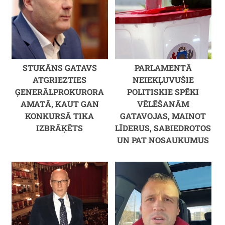
STUKĀNS GATAVS
PARLAMENTĀ
ATGRIEZTIES
NEIEKĻUVUŠIE
ĢENERĀLPROKURORA
POLITISKIE SPĒKI
AMATĀ, KAUT GAN
VĒLĒŠANĀM
KONKURSĀ TIKA
GATAVOJAS, MAINOT
IZBRĀĶĒTS
LĪDERUS, SABIEDROTOS
UN PAT NOSAUKUMUS