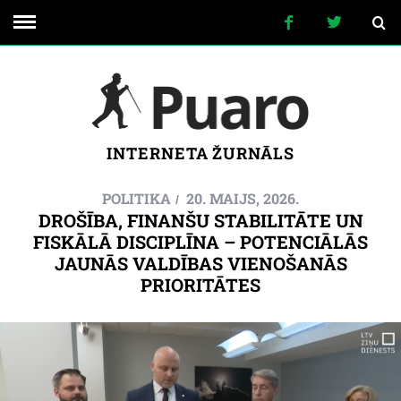
INTERNETA ŽURNĀLS
POLITIKA
20. MAIJS, 2026.
DROŠĪBA, FINANŠU STABILITĀTE UN
FISKĀLĀ DISCIPLĪNA – POTENCIĀLĀS
JAUNĀS VALDĪBAS VIENOŠANĀS
PRIORITĀTES