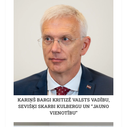
KARIŅŠ BARGI KRITIZĒ VALSTS VADĪBU,
SEVIŠĶI SKARBI KULBERGU UN “JAUNO
VIENOTĪBU”