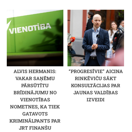
ALVIS HERMANIS:
“PROGRESĪVIE” AICINA
VAKAR SAŅĒMU
RINKĒVIČU SĀKT
PĀRSŪTĪTU
KONSULTĀCIJAS PAR
BRĪDINĀJUMU NO
JAUNAS VALDĪBAS
VIENOTĪBAS
IZVEIDI
NOMETNES, KA TIEK
GATAVOTS
KRIMINĀLPANTS PAR
JRT FINANŠU