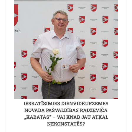
IESKATĪSIMIES DIENVIDKURZEMES
NOVADA PAŠVALDĪBAS RADZEVIČA
„KABATĀS” – VAI KNAB JAU ATKAL
NEKONSTATĒS?