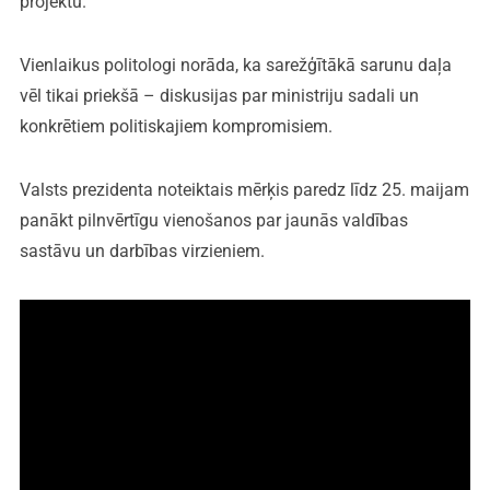
projektu.
Vienlaikus politologi norāda, ka sarežģītākā sarunu daļa
vēl tikai priekšā – diskusijas par ministriju sadali un
konkrētiem politiskajiem kompromisiem.
Valsts prezidenta noteiktais mērķis paredz līdz 25. maijam
panākt pilnvērtīgu vienošanos par jaunās valdības
sastāvu un darbības virzieniem.