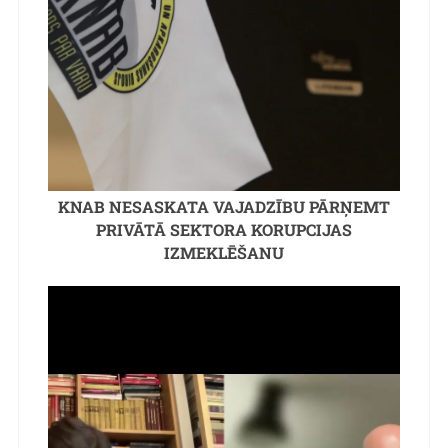
KNAB NESASKATA VAJADZĪBU PĀRŅEMT
PRIVĀTĀ SEKTORA KORUPCIJAS
IZMEKLĒŠANU