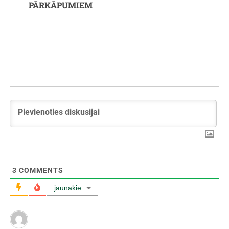
PĀRKĀPUMIEM
3
COMMENTS
jaunākie