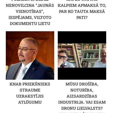
NENOVILCINA “JAUNĀS
KALPIEM APMAKSĀ TO,
VIENOTĪBAS”,
PAR KO TAUTA MAKSĀ
IESPĒJAMS, VILTOTO
PATI?
DOKUMENTU LIETU
KNAB PRIEKŠNIEKS
MŪSU DROŠĪBA,
STRAUME
NOTURĪBA,
UZRAKSTĪJIS
AIZSARDZĪBAS
ATLŪGUMU
INDUSTRIJA. VAI ESAM
DRONU LIELVALSTS?