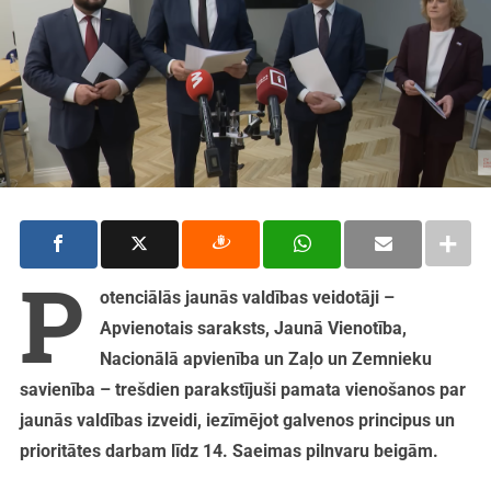
P
otenciālās jaunās valdības veidotāji –
Apvienotais saraksts, Jaunā Vienotība,
Nacionālā apvienība un Zaļo un Zemnieku
savienība – trešdien parakstījuši pamata vienošanos par
jaunās valdības izveidi, iezīmējot galvenos principus un
prioritātes darbam līdz 14. Saeimas pilnvaru beigām.