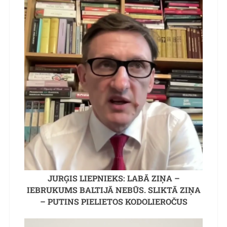
JURĢIS LIEPNIEKS: LABĀ ZIŅA –
IEBRUKUMS BALTIJĀ NEBŪS. SLIKTĀ ZIŅA
– PUTINS PIELIETOS KODOLIEROČUS