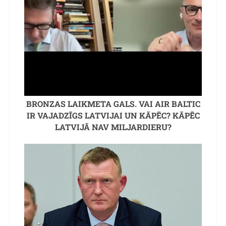
BRONZAS LAIKMETA GALS. VAI AIR BALTIC
IR VAJADZĪGS LATVIJAI UN KĀPĒC? KĀPĒC
LATVIJĀ NAV MILJARDIERU?