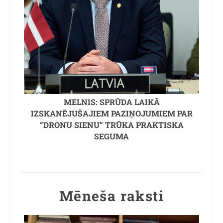
MELNIS: SPRŪDA LAIKĀ
IZSKANĒJUŠAJIEM PAZIŅOJUMIEM PAR
“DRONU SIENU” TRŪKA PRAKTISKA
SEGUMA
Mēneša raksti