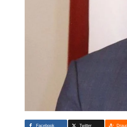
Facebook
Twitter
Drau