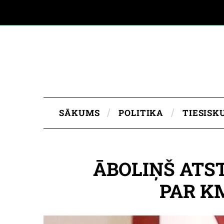
SĀKUMS
POLITIKA
TIESISK
ĀBOLIŅŠ ATS
PAR K