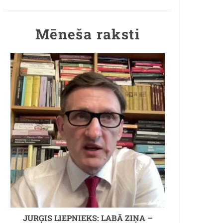
Mēneša raksti
JURĢIS LIEPNIEKS: LABĀ ZIŅA –