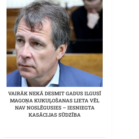
VAIRĀK NEKĀ DESMIT GADUS ILGUSĪ
MAGOŅA KUKUĻOŠANAS LIETA VĒL
NAV NOSLĒGUSIES – IESNIEGTA
KASĀCIJAS SŪDZĪBA