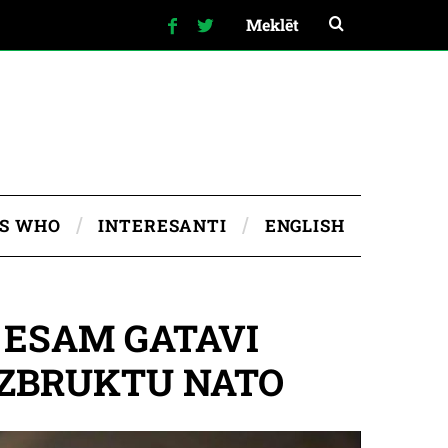
IS WHO
INTERESANTI
ENGLISH
 ESAM GATAVI
 UZBRUKTU NATO