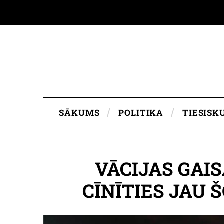
SĀKUMS
POLITIKA
TIESISK
VĀCIJAS GAI
CĪNĪTIES JAU 