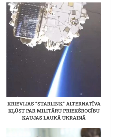
KRIEVIJAS “STARLINK” ALTERNATĪVA
KĻŪST PAR MILITĀRU PRIEKŠROCĪBU
KAUJAS LAUKĀ UKRAINĀ