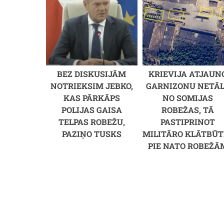
BEZ DISKUSIJĀM
KRIEVIJA ATJAUN
NOTRIEKSIM JEBKO,
GARNIZONU NETĀ
KAS PĀRKĀPS
NO SOMIJAS
POLIJAS GAISA
ROBEŽAS, TĀ
TELPAS ROBEŽU,
PASTIPRINOT
PAZIŅO TUSKS
MILITĀRO KLĀTBŪT
PIE NATO ROBEŽĀ