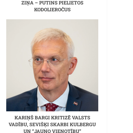
ZIŅA – PUTINS PIELIETOS
KODOLIEROČUS
KARIŅŠ BARGI KRITIZĒ VALSTS
VADĪBU, SEVIŠĶI SKARBI KULBERGU
UN “JAUNO VIENOTĪBU”