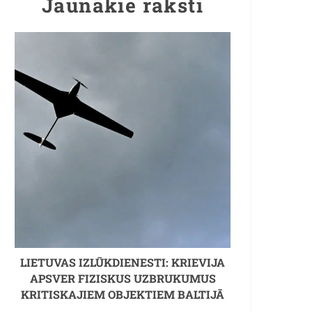
Jaunākie raksti
LIETUVAS IZLŪKDIENESTI: KRIEVIJA
APSVER FIZISKUS UZBRUKUMUS
KRITISKAJIEM OBJEKTIEM BALTIJĀ