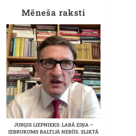
Mēneša raksti
JURĢIS LIEPNIEKS: LABĀ ZIŅA –
IEBRUKUMS BALTIJĀ NEBŪS. SLIKTĀ