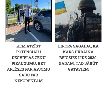
KEM ATZĪST
EIROPA SAGAIDA, KA
POTENCIĀLU
KARŠ UKRAINĀ
DEGVIELAS CENU
BEIGSIES LĪDZ 2030.
PIEAUGUMU, BET
GADAM, TAD JĀBŪT
APLĒSES PAR APJOMU
GATAVIEM
SAUC PAR
NEKOREKTĀM