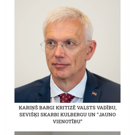
KARIŅŠ BARGI KRITIZĒ VALSTS VADĪBU,
SEVIŠĶI SKARBI KULBERGU UN “JAUNO
VIENOTĪBU”