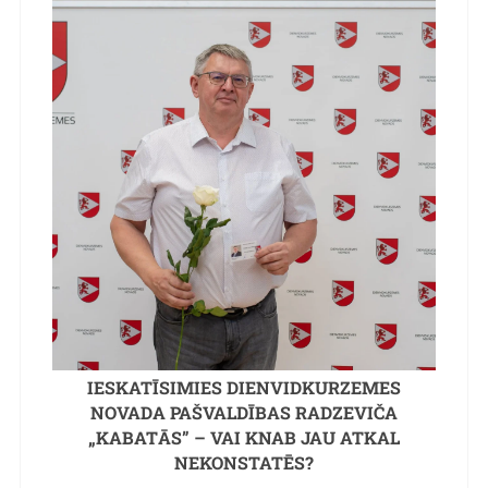
IESKATĪSIMIES DIENVIDKURZEMES
NOVADA PAŠVALDĪBAS RADZEVIČA
„KABATĀS” – VAI KNAB JAU ATKAL
NEKONSTATĒS?