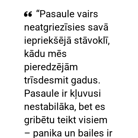
“Pasaule vairs
neatgriezīsies savā
iepriekšējā stāvoklī,
kādu mēs
pieredzējām
trīsdesmit gadus.
Pasaule ir kļuvusi
nestabilāka, bet es
gribētu teikt visiem
– panika un bailes ir