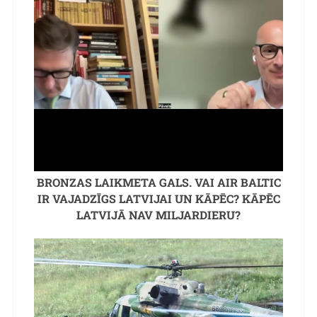
BRONZAS LAIKMETA GALS. VAI AIR BALTIC
IR VAJADZĪGS LATVIJAI UN KĀPĒC? KĀPĒC
LATVIJĀ NAV MILJARDIERU?