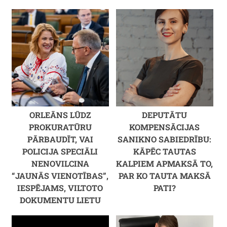
ORLEĀNS LŪDZ
DEPUTĀTU
PROKURATŪRU
KOMPENSĀCIJAS
PĀRBAUDĪT, VAI
SANIKNO SABIEDRĪBU:
POLICIJA SPECIĀLI
KĀPĒC TAUTAS
NENOVILCINA
KALPIEM APMAKSĀ TO,
“JAUNĀS VIENOTĪBAS”,
PAR KO TAUTA MAKSĀ
IESPĒJAMS, VILTOTO
PATI?
DOKUMENTU LIETU