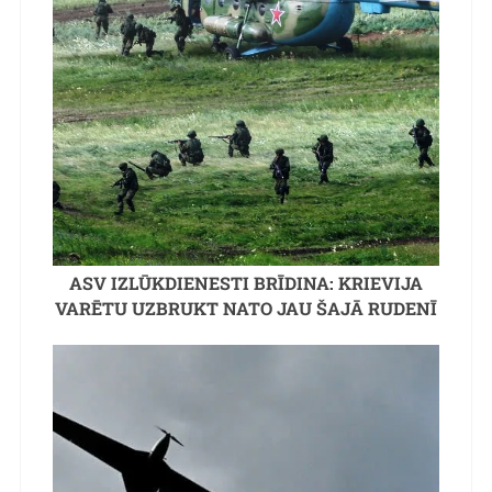
ASV IZLŪKDIENESTI BRĪDINA: KRIEVIJA
VARĒTU UZBRUKT NATO JAU ŠAJĀ RUDENĪ