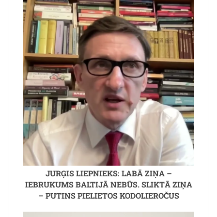
JURĢIS LIEPNIEKS: LABĀ ZIŅA –
IEBRUKUMS BALTIJĀ NEBŪS. SLIKTĀ ZIŅA
– PUTINS PIELIETOS KODOLIEROČUS