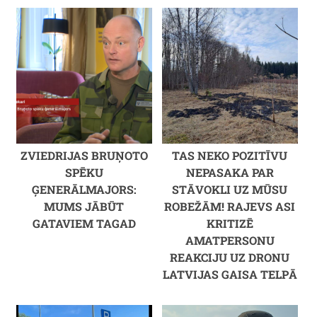
ZVIEDRIJAS BRUŅOTO
TAS NEKO POZITĪVU
SPĒKU
NEPASAKA PAR
ĢENERĀLMAJORS:
STĀVOKLI UZ MŪSU
MUMS JĀBŪT
ROBEŽĀM! RAJEVS ASI
GATAVIEM TAGAD
KRITIZĒ
AMATPERSONU
REAKCIJU UZ DRONU
LATVIJAS GAISA TELPĀ