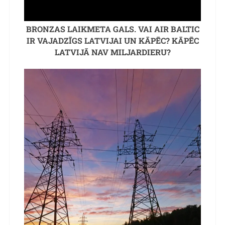
BRONZAS LAIKMETA GALS. VAI AIR BALTIC
IR VAJADZĪGS LATVIJAI UN KĀPĒC? KĀPĒC
LATVIJĀ NAV MILJARDIERU?