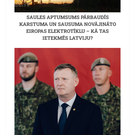
SAULES APTUMSUMS PĀRBAUDĪS
KARSTUMA UN SAUSUMA NOVĀJINĀTO
EIROPAS ELEKTROTĪKLU – KĀ TAS
IETEKMĒS LATVIJU?