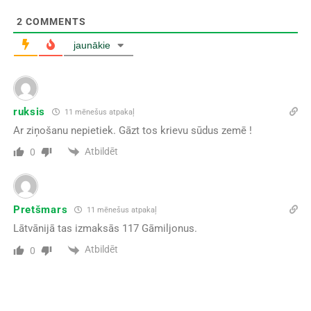
2
COMMENTS
jaunākie
ruksis
11 mēnešus atpakaļ
Ar ziņošanu nepietiek. Gāzt tos krievu sūdus zemē !
Atbildēt
0
Pretšmars
11 mēnešus atpakaļ
Lātvānijā tas izmaksās 117 Gāmiljonus.
Atbildēt
0