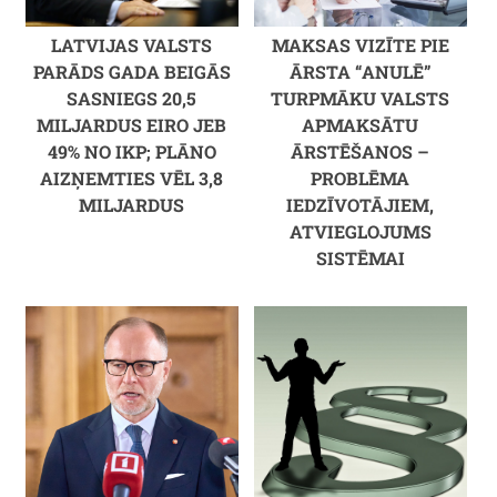
LATVIJAS VALSTS
MAKSAS VIZĪTE PIE
PARĀDS GADA BEIGĀS
ĀRSTA “ANULĒ”
SASNIEGS 20,5
TURPMĀKU VALSTS
MILJARDUS EIRO JEB
APMAKSĀTU
49% NO IKP; PLĀNO
ĀRSTĒŠANOS –
AIZŅEMTIES VĒL 3,8
PROBLĒMA
MILJARDUS
IEDZĪVOTĀJIEM,
ATVIEGLOJUMS
SISTĒMAI