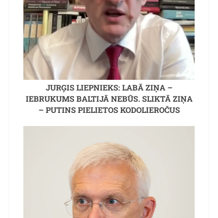
JURĢIS LIEPNIEKS: LABĀ ZIŅA –
IEBRUKUMS BALTIJĀ NEBŪS. SLIKTĀ ZIŅA
– PUTINS PIELIETOS KODOLIEROČUS