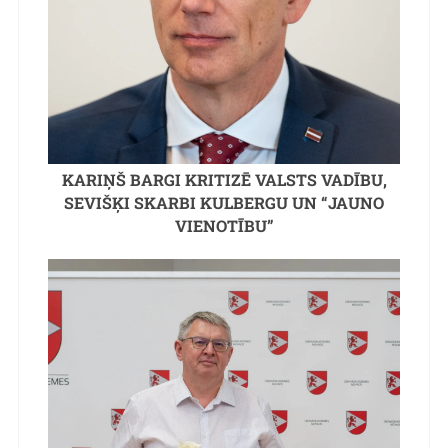
KARIŅŠ BARGI KRITIZĒ VALSTS VADĪBU,
SEVIŠĶI SKARBI KULBERGU UN “JAUNO
VIENOTĪBU”