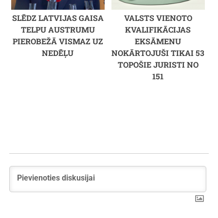
SLĒDZ LATVIJAS GAISA
VALSTS VIENOTO
TELPU AUSTRUMU
KVALIFIKĀCIJAS
PIEROBEŽĀ VISMAZ UZ
EKSĀMENU
NEDĒĻU
NOKĀRTOJUŠI TIKAI 53
TOPOŠIE JURISTI NO
151