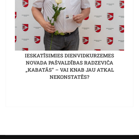
IESKATĪSIMIES DIENVIDKURZEMES
NOVADA PAŠVALDĪBAS RADZEVIČA
„KABATĀS” – VAI KNAB JAU ATKAL
NEKONSTATĒS?