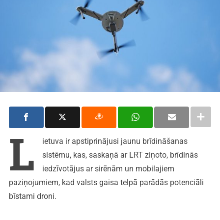
L
ietuva ir apstiprinājusi jaunu brīdināšanas
sistēmu, kas, saskaņā ar LRT ziņoto, brīdinās
iedzīvotājus ar sirēnām un mobilajiem
paziņojumiem, kad valsts gaisa telpā parādās potenciāli
bīstami droni.