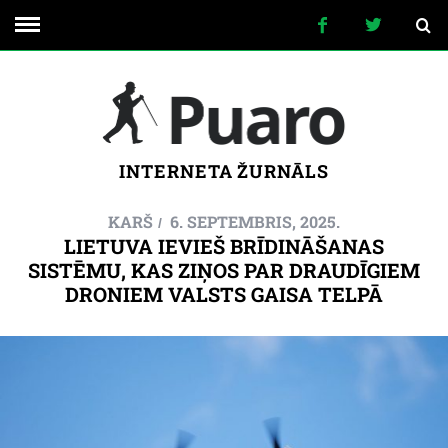
INTERNETA ŽURNĀLS
KARŠ
6. SEPTEMBRIS, 2025.
LIETUVA IEVIEŠ BRĪDINĀŠANAS
SISTĒMU, KAS ZIŅOS PAR DRAUDĪGIEM
DRONIEM VALSTS GAISA TELPĀ