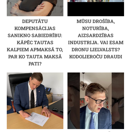
DEPUTĀTU
MŪSU DROŠĪBA,
KOMPENSĀCIJAS
NOTURĪBA,
SANIKNO SABIEDRĪBU:
AIZSARDZĪBAS
KĀPĒC TAUTAS
INDUSTRIJA. VAI ESAM
KALPIEM APMAKSĀ TO,
DRONU LIELVALSTS?
PAR KO TAUTA MAKSĀ
KODOLIEROČU DRAUDI
PATI?