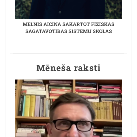
MELNIS AICINA SAKĀRTOT FIZISKĀS
SAGATAVOTĪBAS SISTĒMU SKOLĀS
Mēneša raksti