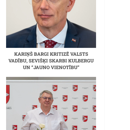
KARIŅŠ BARGI KRITIZĒ VALSTS
VADĪBU, SEVIŠĶI SKARBI KULBERGU
UN “JAUNO VIENOTĪBU”