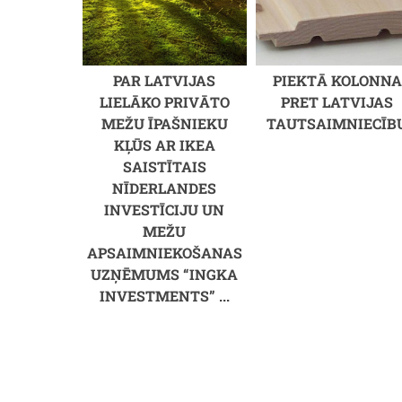
PAR LATVIJAS
PIEKTĀ KOLONNA
LIELĀKO PRIVĀTO
PRET LATVIJAS
MEŽU ĪPAŠNIEKU
TAUTSAIMNIECĪB
KĻŪS AR IKEA
SAISTĪTAIS
NĪDERLANDES
INVESTĪCIJU UN
MEŽU
APSAIMNIEKOŠANAS
UZŅĒMUMS “INGKA
INVESTMENTS” ...