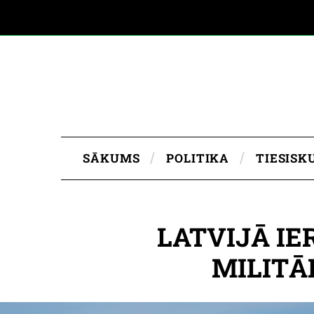
SĀKUMS
POLITIKA
TIESISK
LATVIJĀ IE
MILITĀ