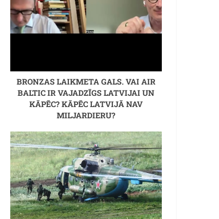
BRONZAS LAIKMETA GALS. VAI AIR
BALTIC IR VAJADZĪGS LATVIJAI UN
KĀPĒC? KĀPĒC LATVIJĀ NAV
MILJARDIERU?