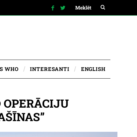
IS WHO
INTERESANTI
ENGLISH
O OPERĀCIJU
AŠĪNAS”