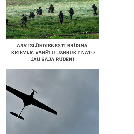
ASV IZLŪKDIENESTI BRĪDINA:
KRIEVIJA VARĒTU UZBRUKT NATO
JAU ŠAJĀ RUDENĪ