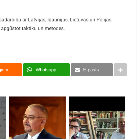
 sadarbību ar Latvijas, Igaunijas, Lietuvas un Polijas
, apgūstot taktiku un metodes.
giem
Whatsapp
E-pasts