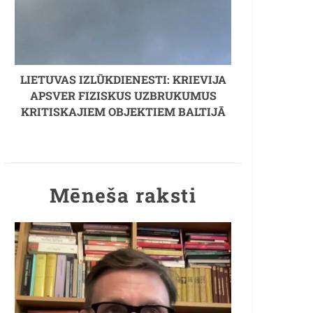
LIETUVAS IZLŪKDIENESTI: KRIEVIJA
APSVER FIZISKUS UZBRUKUMUS
KRITISKAJIEM OBJEKTIEM BALTIJĀ
Mēneša raksti