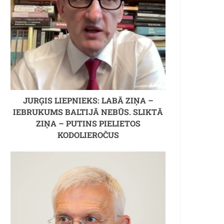
JURĢIS LIEPNIEKS: LABĀ ZIŅA –
IEBRUKUMS BALTIJĀ NEBŪS. SLIKTĀ
ZIŅA – PUTINS PIELIETOS
KODOLIEROČUS