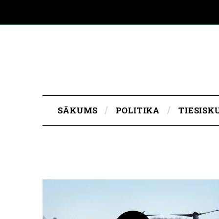
SĀKUMS
POLITIKA
TIESISK