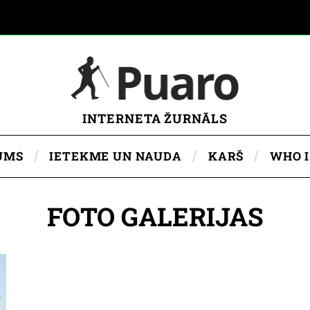
INTERNETA ŽURNĀLS
UMS
IETEKME UN NAUDA
KARŠ
WHO 
FOTO GALERIJAS