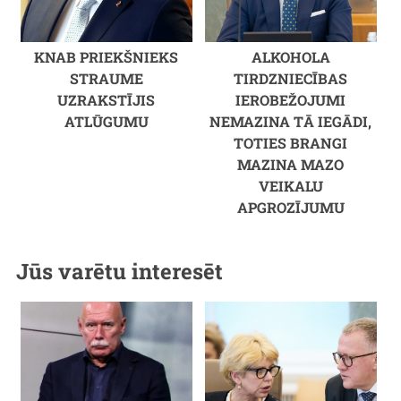
KNAB PRIEKŠNIEKS
ALKOHOLA
STRAUME
TIRDZNIECĪBAS
UZRAKSTĪJIS
IEROBEŽOJUMI
ATLŪGUMU
NEMAZINA TĀ IEGĀDI,
TOTIES BRANGI
MAZINA MAZO
VEIKALU
APGROZĪJUMU
Jūs varētu interesēt