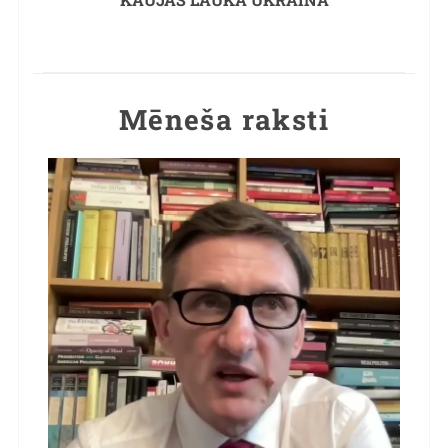
Mēneša raksti