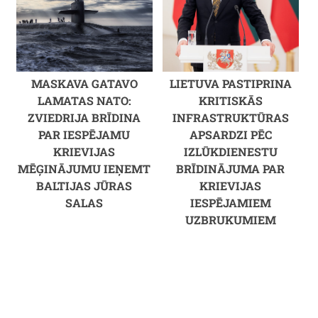
MASKAVA GATAVO
LIETUVA PASTIPRINA
LAMATAS NATO:
KRITISKĀS
ZVIEDRIJA BRĪDINA
INFRASTRUKTŪRAS
PAR IESPĒJAMU
APSARDZI PĒC
KRIEVIJAS
IZLŪKDIENESTU
MĒĢINĀJUMU IEŅEMT
BRĪDINĀJUMA PAR
BALTIJAS JŪRAS
KRIEVIJAS
SALAS
IESPĒJAMIEM
UZBRUKUMIEM