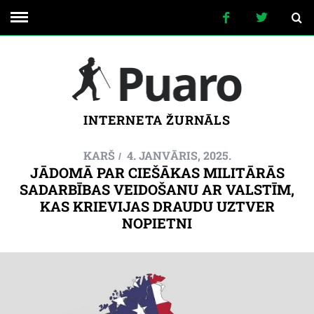
INTERNETA ŽURNĀLS
KARŠ
4. JANVĀRIS, 2025.
JĀDOMĀ PAR CIEŠĀKAS MILITĀRĀS
SADARBĪBAS VEIDOŠANU AR VALSTĪM,
KAS KRIEVIJAS DRAUDU UZTVER
NOPIETNI