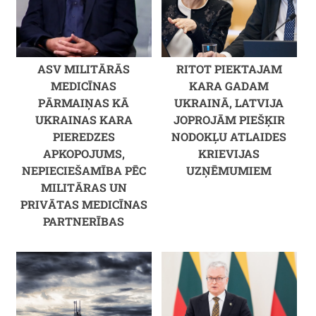
ASV MILITĀRĀS
RITOT PIEKTAJAM
MEDICĪNAS
KARA GADAM
PĀRMAIŅAS KĀ
UKRAINĀ, LATVIJA
UKRAINAS KARA
JOPROJĀM PIEŠĶIR
PIEREDZES
NODOKĻU ATLAIDES
APKOPOJUMS,
KRIEVIJAS
NEPIECIEŠAMĪBA PĒC
UZŅĒMUMIEM
MILITĀRAS UN
PRIVĀTAS MEDICĪNAS
PARTNERĪBAS