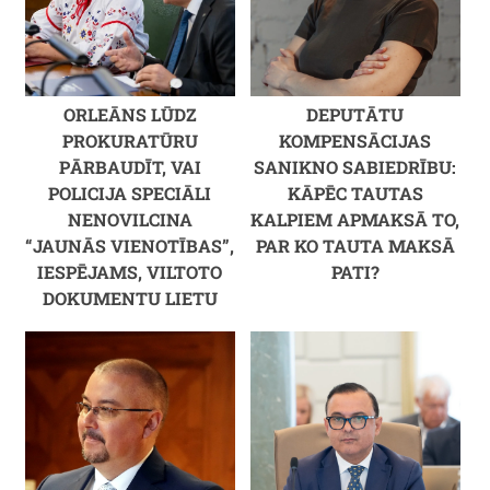
ORLEĀNS LŪDZ
DEPUTĀTU
PROKURATŪRU
KOMPENSĀCIJAS
PĀRBAUDĪT, VAI
SANIKNO SABIEDRĪBU:
POLICIJA SPECIĀLI
KĀPĒC TAUTAS
NENOVILCINA
KALPIEM APMAKSĀ TO,
“JAUNĀS VIENOTĪBAS”,
PAR KO TAUTA MAKSĀ
IESPĒJAMS, VILTOTO
PATI?
DOKUMENTU LIETU