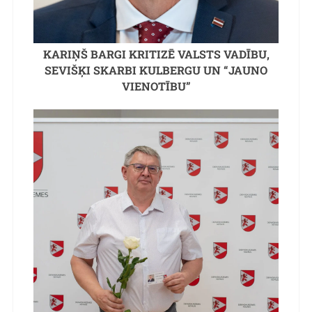
KARIŅŠ BARGI KRITIZĒ VALSTS VADĪBU,
SEVIŠĶI SKARBI KULBERGU UN “JAUNO
VIENOTĪBU”