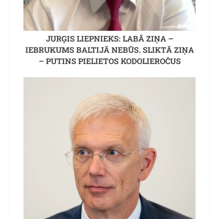
JURĢIS LIEPNIEKS: LABĀ ZIŅA –
IEBRUKUMS BALTIJĀ NEBŪS. SLIKTĀ ZIŅA
– PUTINS PIELIETOS KODOLIEROČUS