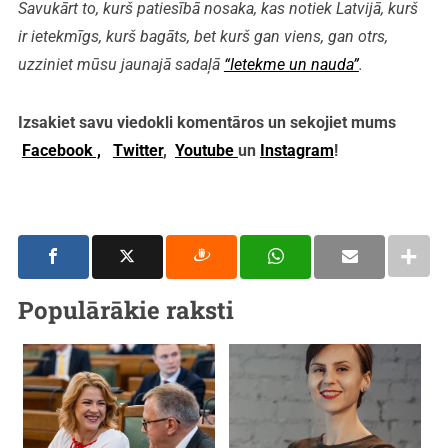
Savukārt to, kurš patiesībā nosaka, kas notiek Latvijā, kurš
ir ietekmīgs, kurš bagāts, bet kurš gan viens, gan otrs,
uzziniet mūsu jaunajā sadaļā
“Ietekme un nauda”
.
Izsakiet savu viedokli komentāros un sekojiet mums
Facebook ,
Twitter
,
Youtube
un
Instagram
!
Populārākie raksti