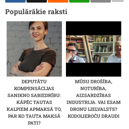
Populārākie raksti
DEPUTĀTU
MŪSU DROŠĪBA,
KOMPENSĀCIJAS
NOTURĪBA,
SANIKNO SABIEDRĪBU:
AIZSARDZĪBAS
KĀPĒC TAUTAS
INDUSTRIJA. VAI ESAM
KALPIEM APMAKSĀ TO,
DRONU LIELVALSTS?
PAR KO TAUTA MAKSĀ
KODOLIEROČU DRAUDI
PATI?