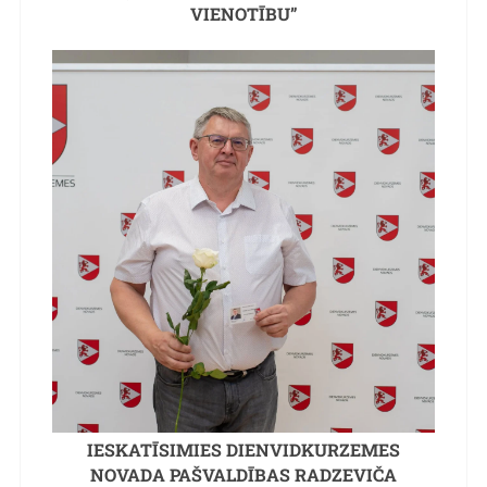
VIENOTĪBU”
IESKATĪSIMIES DIENVIDKURZEMES
NOVADA PAŠVALDĪBAS RADZEVIČA