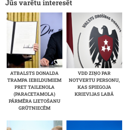
Jūs varētu interesēt
ATBALSTS DONALDA
VDD ZIŅO PAR
TRAMPA IEBILDUMIEM
NOTVERTU PERSONU,
PRET TAILENOLA
KAS SPIEGOJA
(PARACETAMOLA)
KRIEVIJAS LABĀ
PĀRMĒRA LIETOŠANU
GRŪTNIECĒM