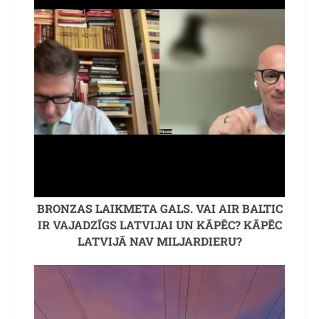
BRONZAS LAIKMETA GALS. VAI AIR BALTIC
IR VAJADZĪGS LATVIJAI UN KĀPĒC? KĀPĒC
LATVIJĀ NAV MILJARDIERU?