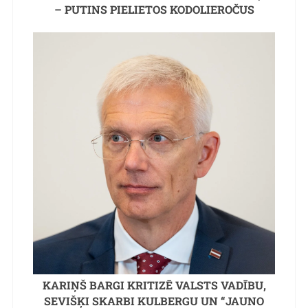
– PUTINS PIELIETOS KODOLIEROČUS
KARIŅŠ BARGI KRITIZĒ VALSTS VADĪBU,
SEVIŠĶI SKARBI KULBERGU UN “JAUNO