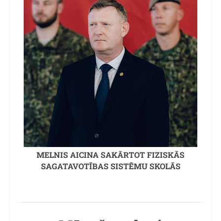
MELNIS AICINA SAKĀRTOT FIZISKĀS
SAGATAVOTĪBAS SISTĒMU SKOLĀS