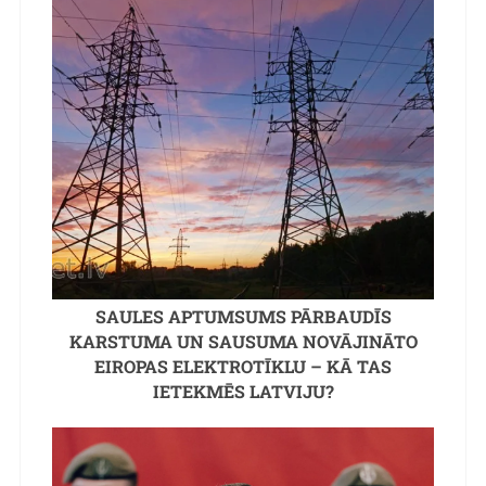
SAULES APTUMSUMS PĀRBAUDĪS
KARSTUMA UN SAUSUMA NOVĀJINĀTO
EIROPAS ELEKTROTĪKLU – KĀ TAS
IETEKMĒS LATVIJU?