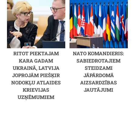
RITOT PIEKTAJAM
NATO KOMANDIERIS:
KARA GADAM
SABIEDROTAJIEM
UKRAINĀ, LATVIJA
STEIDZAMI
JOPROJĀM PIEŠĶIR
JĀPĀRDOMĀ
NODOKĻU ATLAIDES
AIZSARDZĪBAS
KRIEVIJAS
JAUTĀJUMI
UZŅĒMUMIEM