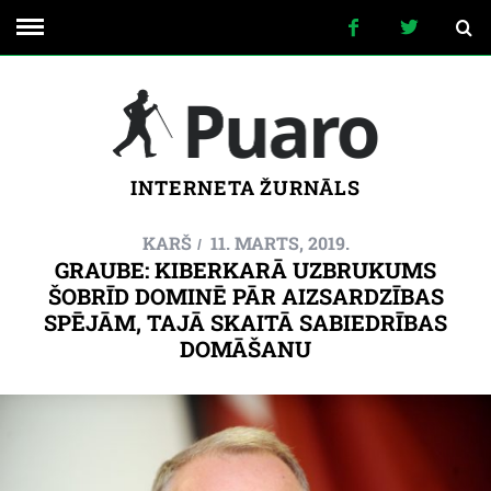
INTERNETA ŽURNĀLS
KARŠ
11. MARTS, 2019.
GRAUBE: KIBERKARĀ UZBRUKUMS
ŠOBRĪD DOMINĒ PĀR AIZSARDZĪBAS
SPĒJĀM, TAJĀ SKAITĀ SABIEDRĪBAS
DOMĀŠANU