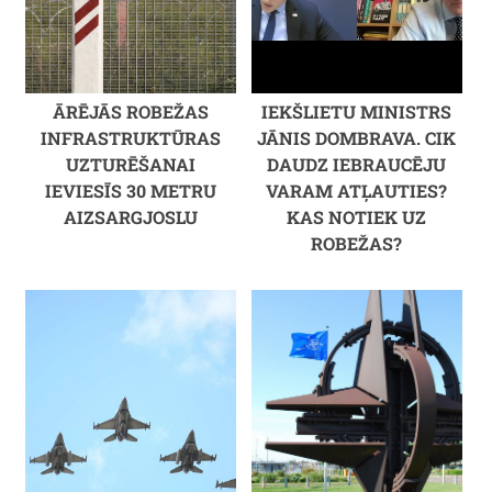
ĀRĒJĀS ROBEŽAS
IEKŠLIETU MINISTRS
INFRASTRUKTŪRAS
JĀNIS DOMBRAVA. CIK
UZTURĒŠANAI
DAUDZ IEBRAUCĒJU
IEVIESĪS 30 METRU
VARAM ATĻAUTIES?
AIZSARGJOSLU
KAS NOTIEK UZ
ROBEŽAS?