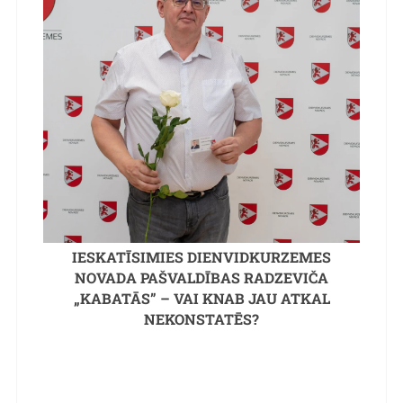
IESKATĪSIMIES DIENVIDKURZEMES
NOVADA PAŠVALDĪBAS RADZEVIČA
„KABATĀS” – VAI KNAB JAU ATKAL
NEKONSTATĒS?