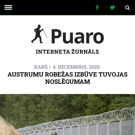
INTERNETA ŽURNĀLS
KARŠ
4. DECEMBRIS, 2025.
AUSTRUMU ROBEŽAS IZBŪVE TUVOJAS
NOSLĒGUMAM