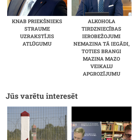
KNAB PRIEKŠNIEKS
ALKOHOLA
STRAUME
TIRDZNIECĪBAS
UZRAKSTĪJIS
IEROBEŽOJUMI
ATLŪGUMU
NEMAZINA TĀ IEGĀDI,
TOTIES BRANGI
MAZINA MAZO
VEIKALU
APGROZĪJUMU
Jūs varētu interesēt