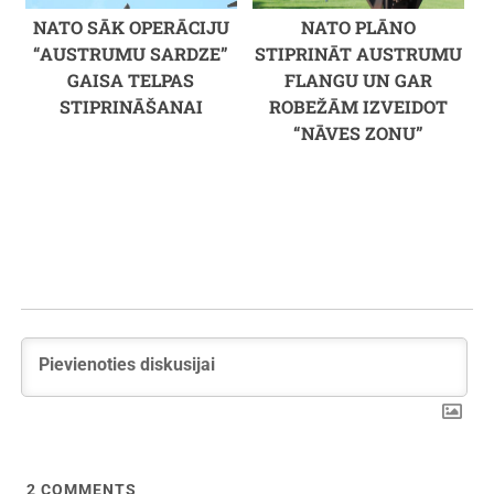
NATO SĀK OPERĀCIJU
NATO PLĀNO
“AUSTRUMU SARDZE”
STIPRINĀT AUSTRUMU
GAISA TELPAS
FLANGU UN GAR
STIPRINĀŠANAI
ROBEŽĀM IZVEIDOT
“NĀVES ZONU”
2
COMMENTS