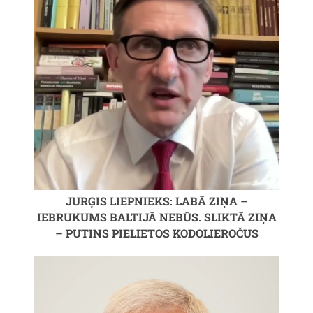
JURĢIS LIEPNIEKS: LABĀ ZIŅA –
IEBRUKUMS BALTIJĀ NEBŪS. SLIKTĀ ZIŅA
– PUTINS PIELIETOS KODOLIEROČUS