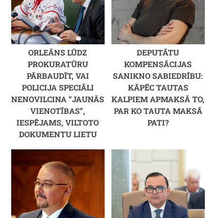
ORLEĀNS LŪDZ
DEPUTĀTU
PROKURATŪRU
KOMPENSĀCIJAS
PĀRBAUDĪT, VAI
SANIKNO SABIEDRĪBU:
POLICIJA SPECIĀLI
KĀPĒC TAUTAS
NENOVILCINA “JAUNĀS
KALPIEM APMAKSĀ TO,
VIENOTĪBAS”,
PAR KO TAUTA MAKSĀ
IESPĒJAMS, VILTOTO
PATI?
DOKUMENTU LIETU