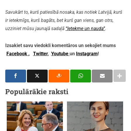
Savukārt to, kurš patiesībā nosaka, kas notiek Latvijā, kurš
ir ietekmīgs, kurš bagāts, bet kurš gan viens, gan otrs,
uzziniet mūsu jaunajā sadaļā
“Ietekme un nauda”
.
Izsakiet savu viedokli komentāros un sekojiet mums
Facebook ,
Twitter
,
Youtube
un
Instagram
!
Populārākie raksti