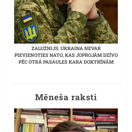
ZALUŽNIJS: UKRAINA NEVAR
PIEVIENOTIES NATO, KAS JOPROJĀM DZĪVO
PĒC OTRĀ PASAULES KARA DOKTRĪNĀM
Mēneša raksti