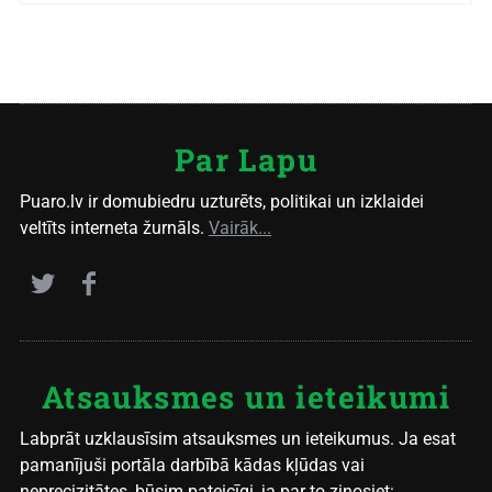
Par Lapu
Puaro.lv ir domubiedru uzturēts, politikai un izklaidei
veltīts interneta žurnāls.
Vairāk...
Atsauksmes un ieteikumi
Labprāt uzklausīsim atsauksmes un ieteikumus. Ja esat
pamanījuši portāla darbībā kādas kļūdas vai
neprecizitātes, būsim pateicīgi, ja par to ziņosiet: