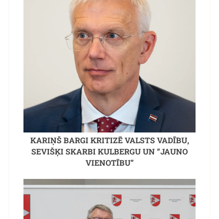
KARIŅŠ BARGI KRITIZĒ VALSTS VADĪBU,
SEVIŠĶI SKARBI KULBERGU UN “JAUNO
VIENOTĪBU”