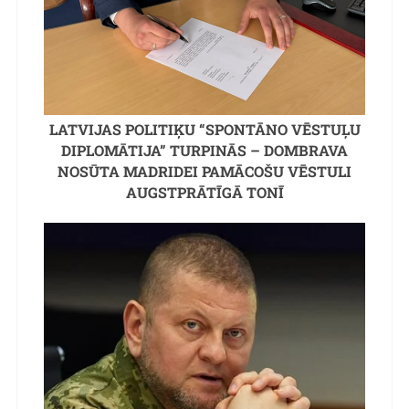
LATVIJAS POLITIĶU “SPONTĀNO VĒSTUĻU
DIPLOMĀTIJA” TURPINĀS – DOMBRAVA
NOSŪTA MADRIDEI PAMĀCOŠU VĒSTULI
AUGSTPRĀTĪGĀ TONĪ