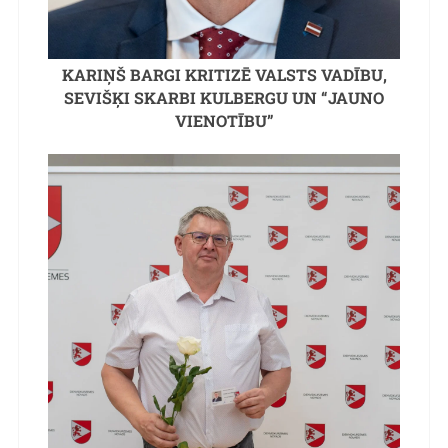
KARIŅŠ BARGI KRITIZĒ VALSTS VADĪBU,
SEVIŠĶI SKARBI KULBERGU UN “JAUNO
VIENOTĪBU”