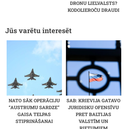
DRONU LIELVALSTS?
KODOLIEROČU DRAUDI
Jūs varētu interesēt
NATO SĀK OPERĀCIJU
SAB: KRIEVIJA GATAVO
“AUSTRUMU SARDZE”
JURIDISKU OFENSĪVU
GAISA TELPAS
PRET BALTIJAS
STIPRINĀŠANAI
VALSTĪM UN
RIETUMIEM