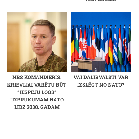
NBS KOMANDIERIS:
VAI DALĪBVALSTI VAR
KRIEVIJAI VARĒTU BŪT
IZSLĒGT NO NATO?
“IESPĒJU LOGS”
UZBRUKUMAM NATO
LĪDZ 2030. GADAM