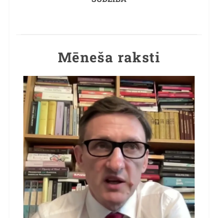
Mēneša raksti