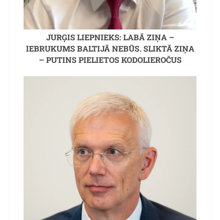
JURĢIS LIEPNIEKS: LABĀ ZIŅA –
IEBRUKUMS BALTIJĀ NEBŪS. SLIKTĀ ZIŅA
– PUTINS PIELIETOS KODOLIEROČUS