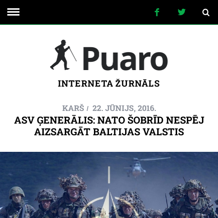
INTERNETA ŽURNĀLS
KARŠ
22. JŪNIJS, 2016.
ASV ĢENERĀLIS: NATO ŠOBRĪD NESPĒJ
AIZSARGĀT BALTIJAS VALSTIS