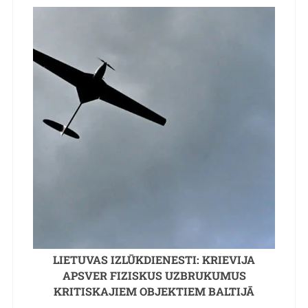
LIETUVAS IZLŪKDIENESTI: KRIEVIJA
APSVER FIZISKUS UZBRUKUMUS
KRITISKAJIEM OBJEKTIEM BALTIJĀ