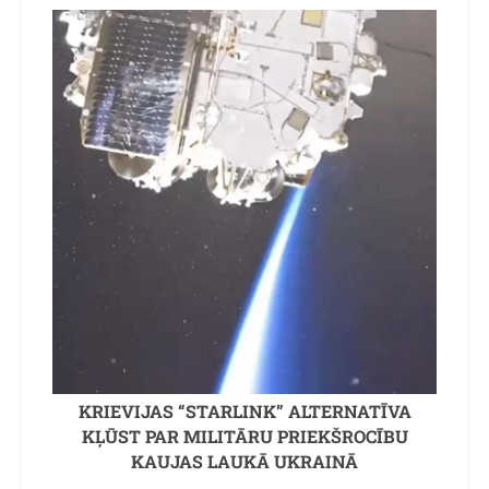
KRIEVIJAS “STARLINK” ALTERNATĪVA
KĻŪST PAR MILITĀRU PRIEKŠROCĪBU
KAUJAS LAUKĀ UKRAINĀ