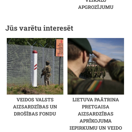
APGROZĪJUMU
Jūs varētu interesēt
VEIDOS VALSTS
LIETUVA PAĀTRINA
AIZSARDZĪBAS UN
PRETGAISA
DROŠĪBAS FONDU
AIZSARDZĪBAS
APRĪKOJUMA
IEPIRKUMU UN VEIDO