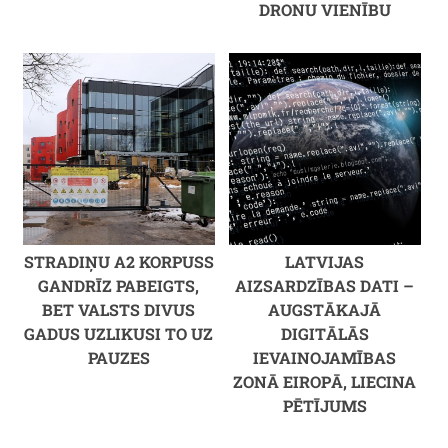
DRONU VIENĪBU
STRADIŅU A2 KORPUSS
LATVIJAS
GANDRĪZ PABEIGTS,
AIZSARDZĪBAS DATI –
BET VALSTS DIVUS
AUGSTĀKAJĀ
GADUS UZLIKUSI TO UZ
DIGITĀLĀS
PAUZES
IEVAINOJAMĪBAS
ZONĀ EIROPĀ, LIECINA
PĒTĪJUMS