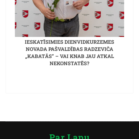
IESKATĪSIMIES DIENVIDKURZEMES
NOVADA PAŠVALDĪBAS RADZEVIČA
„KABATĀS” – VAI KNAB JAU ATKAL
NEKONSTATĒS?
Par Lapu