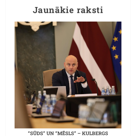
Jaunākie raksti
“SŪDS” UN “MĒSLS” – KULBERGS