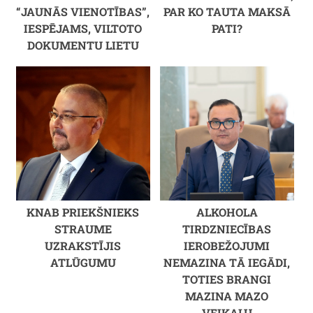
“JAUNĀS VIENOTĪBAS”,
PAR KO TAUTA MAKSĀ
IESPĒJAMS, VILTOTO
PATI?
DOKUMENTU LIETU
KNAB PRIEKŠNIEKS
ALKOHOLA
STRAUME
TIRDZNIECĪBAS
UZRAKSTĪJIS
IEROBEŽOJUMI
ATLŪGUMU
NEMAZINA TĀ IEGĀDI,
TOTIES BRANGI
MAZINA MAZO
VEIKALU