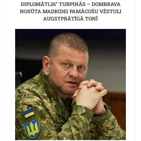
DIPLOMĀTIJA” TURPINĀS – DOMBRAVA
NOSŪTA MADRIDEI PAMĀCOŠU VĒSTULI
AUGSTPRĀTĪGĀ TONĪ