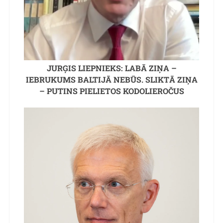
JURĢIS LIEPNIEKS: LABĀ ZIŅA –
IEBRUKUMS BALTIJĀ NEBŪS. SLIKTĀ ZIŅA
– PUTINS PIELIETOS KODOLIEROČUS