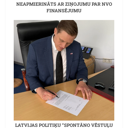
NEAPMIERINĀTS AR ZIŅOJUMU PAR NVO
FINANSĒJUMU
LATVIJAS POLITIĶU “SPONTĀNO VĒSTUĻU