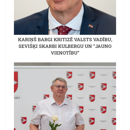
KARIŅŠ BARGI KRITIZĒ VALSTS VADĪBU,
SEVIŠĶI SKARBI KULBERGU UN “JAUNO
VIENOTĪBU”