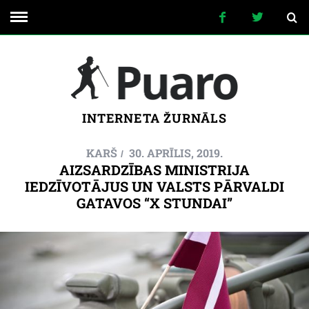
INTERNETA ŽURNĀLS
KARŠ
30. APRĪLIS, 2019.
AIZSARDZĪBAS MINISTRIJA
IEDZĪVOTĀJUS UN VALSTS PĀRVALDI
GATAVOS “X STUNDAI”