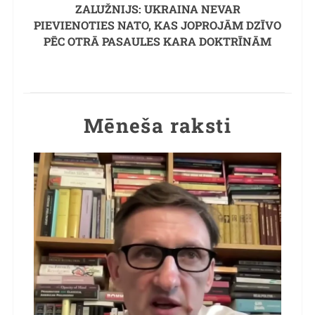
ZALUŽNIJS: UKRAINA NEVAR
PIEVIENOTIES NATO, KAS JOPROJĀM DZĪVO
PĒC OTRĀ PASAULES KARA DOKTRĪNĀM
Mēneša raksti