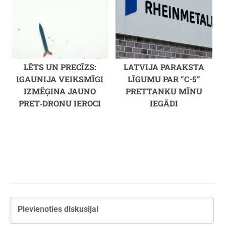
LĒTS UN PRECĪZS:
LATVIJA PARAKSTA
IGAUNIJA VEIKSMĪGI
LĪGUMU PAR “C-5”
IZMĒĢINA JAUNO
PRETTANKU MĪNU
PRET‑DRONU IEROCI
IEGĀDI