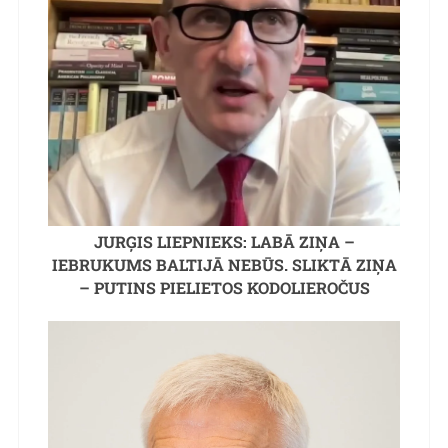
JURĢIS LIEPNIEKS: LABĀ ZIŅA –
IEBRUKUMS BALTIJĀ NEBŪS. SLIKTĀ ZIŅA
– PUTINS PIELIETOS KODOLIEROČUS