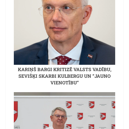
KARIŅŠ BARGI KRITIZĒ VALSTS VADĪBU,
SEVIŠĶI SKARBI KULBERGU UN “JAUNO
VIENOTĪBU”