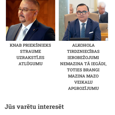
KNAB PRIEKŠNIEKS
ALKOHOLA
STRAUME
TIRDZNIECĪBAS
UZRAKSTĪJIS
IEROBEŽOJUMI
ATLŪGUMU
NEMAZINA TĀ IEGĀDI,
TOTIES BRANGI
MAZINA MAZO
VEIKALU
APGROZĪJUMU
Jūs varētu interesēt