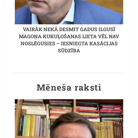
VAIRĀK NEKĀ DESMIT GADUS ILGUSĪ
MAGOŅA KUKUĻOŠANAS LIETA VĒL NAV
NOSLĒGUSIES – IESNIEGTA KASĀCIJAS
SŪDZĪBA
Mēneša raksti