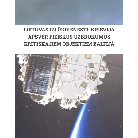
LIETUVAS IZLŪKDIENESTI: KRIEVIJA
APSVER FIZISKUS UZBRUKUMUS
KRITISKAJIEM OBJEKTIEM BALTIJĀ