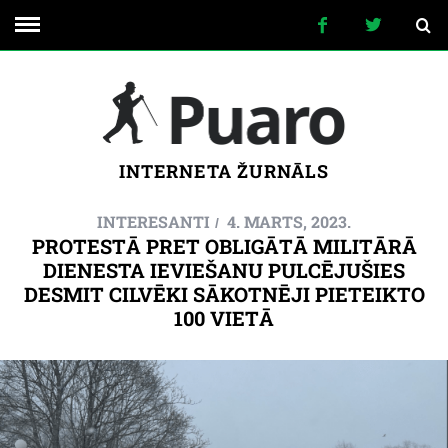
INTERNETA ŽURNĀLS
INTERESANTI
4. MARTS, 2023.
PROTESTĀ PRET OBLIGĀTĀ MILITĀRĀ
DIENESTA IEVIEŠANU PULCĒJUŠIES
DESMIT CILVĒKI SĀKOTNĒJI PIETEIKTO
100 VIETĀ