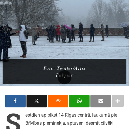
Foto: Twitter/Artis
Pabriks
S
estdien ap plkst.14 Rīgas centrā, laukumā pie
Brīvības pieminekļa, aptuveni desmit cilvēki