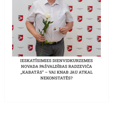
IESKATĪSIMIES DIENVIDKURZEMES
NOVADA PAŠVALDĪBAS RADZEVIČA
„KABATĀS” – VAI KNAB JAU ATKAL
NEKONSTATĒS?