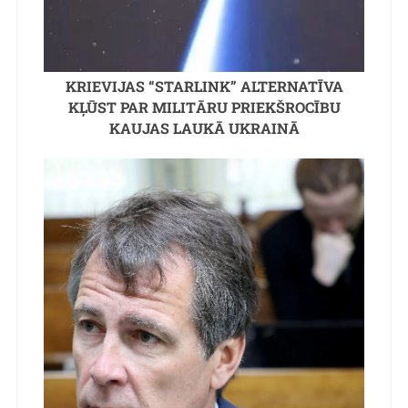
KRIEVIJAS “STARLINK” ALTERNATĪVA
KĻŪST PAR MILITĀRU PRIEKŠROCĪBU
KAUJAS LAUKĀ UKRAINĀ