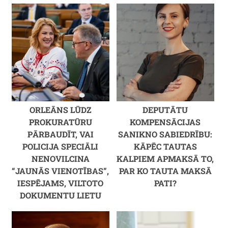
ORLEĀNS LŪDZ
DEPUTĀTU
PROKURATŪRU
KOMPENSĀCIJAS
PĀRBAUDĪT, VAI
SANIKNO SABIEDRĪBU:
POLICIJA SPECIĀLI
KĀPĒC TAUTAS
NENOVILCINA
KALPIEM APMAKSĀ TO,
“JAUNĀS VIENOTĪBAS”,
PAR KO TAUTA MAKSĀ
IESPĒJAMS, VILTOTO
PATI?
DOKUMENTU LIETU