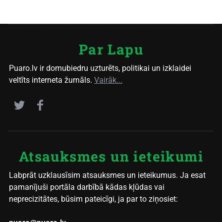
Par Lapu
Puaro.lv ir domubiedru uzturēts, politikai un izklaidei
veltīts interneta žurnāls.
Vairāk...
Atsauksmes un ieteikumi
Labprāt uzklausīsim atsauksmes un ieteikumus. Ja esat
pamanījuši portāla darbībā kādas kļūdas vai
neprecizitātes, būsim pateicīgi, ja par to ziņosiet: