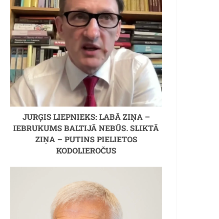
JURĢIS LIEPNIEKS: LABĀ ZIŅA –
IEBRUKUMS BALTIJĀ NEBŪS. SLIKTĀ
ZIŅA – PUTINS PIELIETOS
KODOLIEROČUS