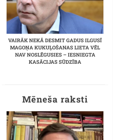
VAIRĀK NEKĀ DESMIT GADUS ILGUSĪ
MAGOŅA KUKUĻOŠANAS LIETA VĒL
NAV NOSLĒGUSIES – IESNIEGTA
KASĀCIJAS SŪDZĪBA
Mēneša raksti