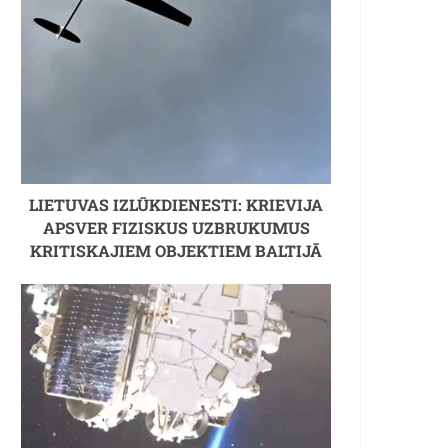
LIETUVAS IZLŪKDIENESTI: KRIEVIJA
APSVER FIZISKUS UZBRUKUMUS
KRITISKAJIEM OBJEKTIEM BALTIJĀ