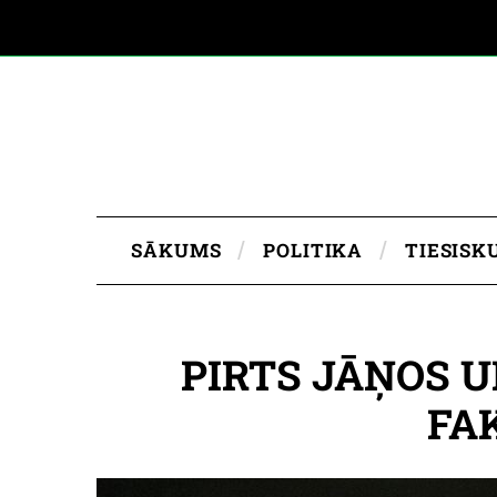
SĀKUMS
POLITIKA
TIESISK
PIRTS JĀŅOS U
FAK