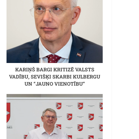
KARIŅŠ BARGI KRITIZĒ VALSTS
VADĪBU, SEVIŠĶI SKARBI KULBERGU
UN “JAUNO VIENOTĪBU”