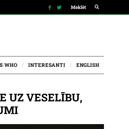
IS WHO
INTERESANTI
ENGLISH
E UZ VESELĪBU,
KUMI