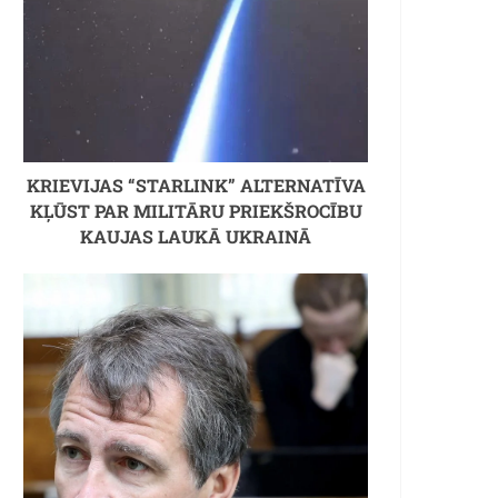
KRIEVIJAS “STARLINK” ALTERNATĪVA
KĻŪST PAR MILITĀRU PRIEKŠROCĪBU
KAUJAS LAUKĀ UKRAINĀ