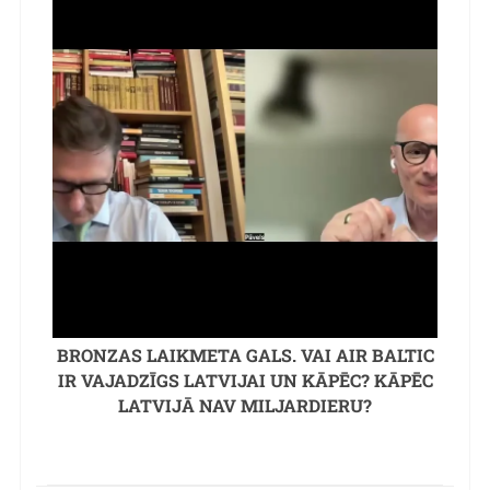
BRONZAS LAIKMETA GALS. VAI AIR BALTIC
IR VAJADZĪGS LATVIJAI UN KĀPĒC? KĀPĒC
LATVIJĀ NAV MILJARDIERU?