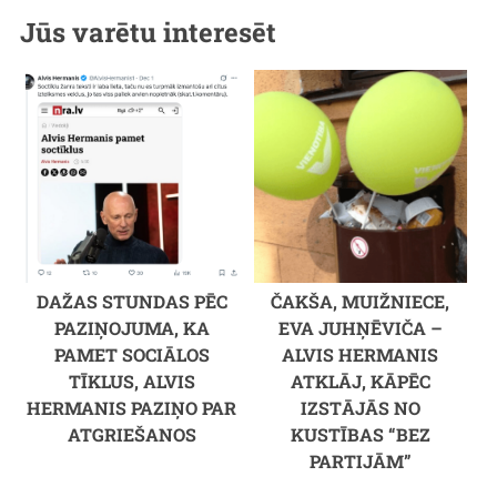
Jūs varētu interesēt
DAŽAS STUNDAS PĒC
ČAKŠA, MUIŽNIECE,
PAZIŅOJUMA, KA
EVA JUHŅĒVIČA –
PAMET SOCIĀLOS
ALVIS HERMANIS
TĪKLUS, ALVIS
ATKLĀJ, KĀPĒC
HERMANIS PAZIŅO PAR
IZSTĀJĀS NO
ATGRIEŠANOS
KUSTĪBAS “BEZ
PARTIJĀM”