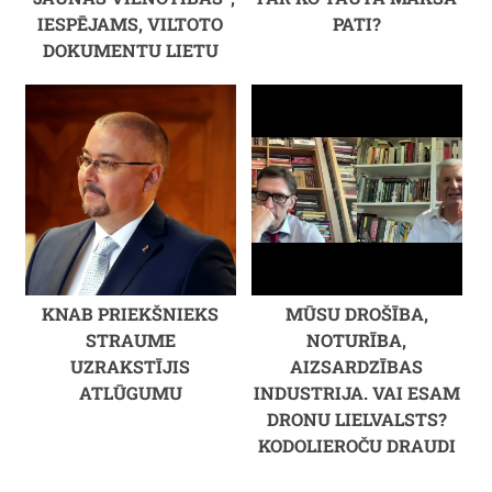
IESPĒJAMS, VILTOTO
PATI?
DOKUMENTU LIETU
KNAB PRIEKŠNIEKS
MŪSU DROŠĪBA,
STRAUME
NOTURĪBA,
UZRAKSTĪJIS
AIZSARDZĪBAS
ATLŪGUMU
INDUSTRIJA. VAI ESAM
DRONU LIELVALSTS?
KODOLIEROČU DRAUDI