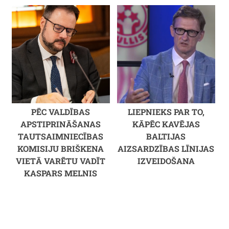
PĒC VALDĪBAS
LIEPNIEKS PAR TO,
APSTIPRINĀŠANAS
KĀPĒC KAVĒJAS
TAUTSAIMNIECĪBAS
BALTIJAS
KOMISIJU BRIŠKENA
AIZSARDZĪBAS LĪNIJAS
VIETĀ VARĒTU VADĪT
IZVEIDOŠANA
KASPARS MELNIS