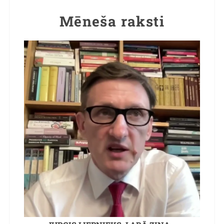
Mēneša raksti