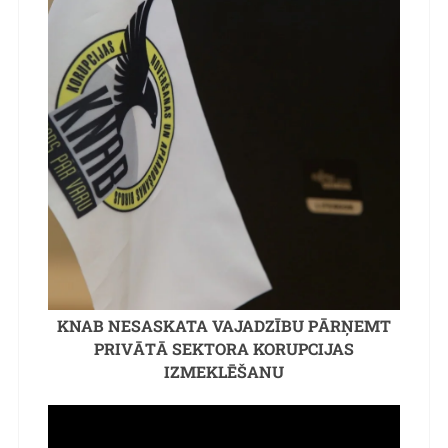
KNAB NESASKATA VAJADZĪBU PĀRŅEMT
PRIVĀTĀ SEKTORA KORUPCIJAS
IZMEKLĒŠANU