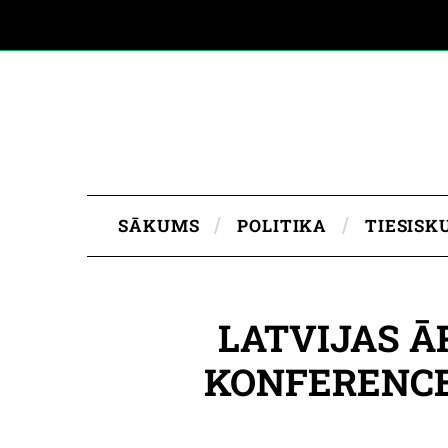
SĀKUMS
POLITIKA
TIESISK
LATVIJAS Ā
KONFERENCE