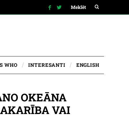
IS WHO
INTERESANTI
ENGLISH
 ANO OKEĀNA
AKARĪBA VAI