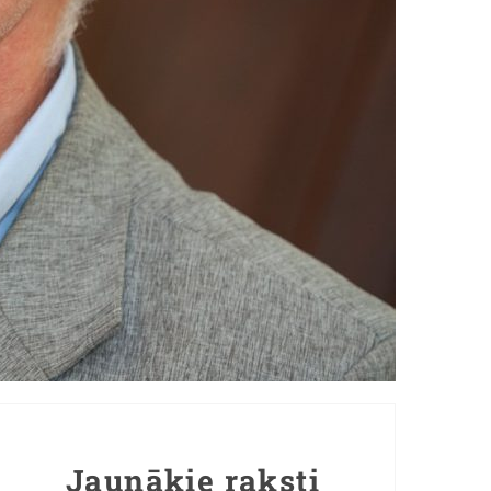
Jaunākie raksti