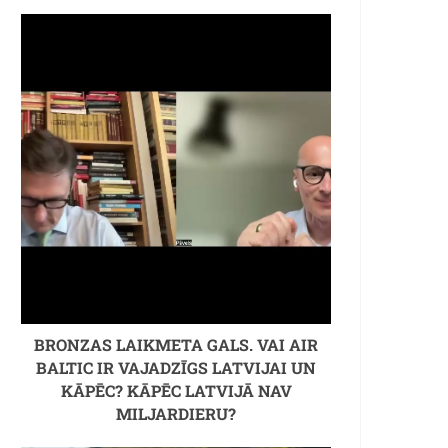
BRONZAS LAIKMETA GALS. VAI AIR
BALTIC IR VAJADZĪGS LATVIJAI UN
KĀPĒC? KĀPĒC LATVIJĀ NAV
MILJARDIERU?