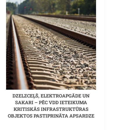
DZELZCEĻŠ, ELEKTROAPGĀDE UN
SAKARI – PĒC VDD IETEIKUMA
KRITISKĀS INFRASTRUKTŪRAS
OBJEKTOS PASTIPRINĀTA APSARDZE