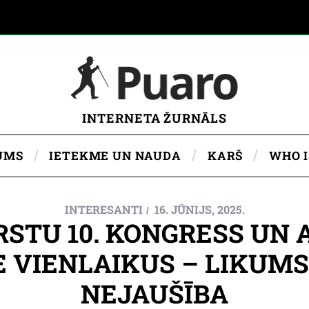
INTERNETA ŽURNĀLS
UMS
IETEKME UN NAUDA
KARŠ
WHO 
INTERESANTI
16. JŪNIJS, 2025.
RSTU 10. KONGRESS UN
 VIENLAIKUS – LIKUMS
NEJAUŠĪBA