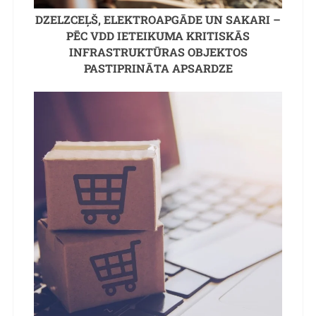
DZELZCEĻŠ, ELEKTROAPGĀDE UN SAKARI –
PĒC VDD IETEIKUMA KRITISKĀS
INFRASTRUKTŪRAS OBJEKTOS
PASTIPRINĀTA APSARDZE