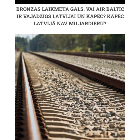
BRONZAS LAIKMETA GALS. VAI AIR BALTIC
IR VAJADZĪGS LATVIJAI UN KĀPĒC? KĀPĒC
LATVIJĀ NAV MILJARDIERU?