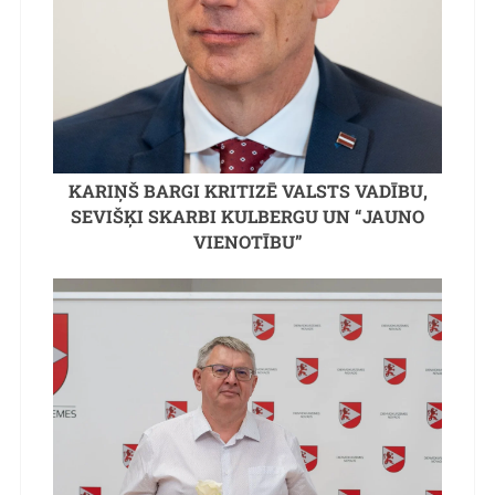
KARIŅŠ BARGI KRITIZĒ VALSTS VADĪBU,
SEVIŠĶI SKARBI KULBERGU UN “JAUNO
VIENOTĪBU”