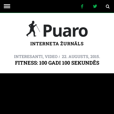
INTERNETA ŽURNĀLS
INTERESANTI
,
VIDEO
22. AUGUSTS, 2015.
FITNESS: 100 GADI 100 SEKUNDĒS