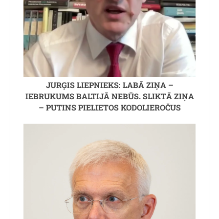
JURĢIS LIEPNIEKS: LABĀ ZIŅA –
IEBRUKUMS BALTIJĀ NEBŪS. SLIKTĀ ZIŅA
– PUTINS PIELIETOS KODOLIEROČUS