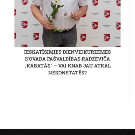
IESKATĪSIMIES DIENVIDKURZEMES
NOVADA PAŠVALDĪBAS RADZEVIČA
„KABATĀS” – VAI KNAB JAU ATKAL
NEKONSTATĒS?