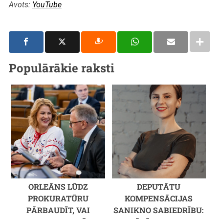
Avots:
YouTube
Populārākie raksti
ORLEĀNS LŪDZ
DEPUTĀTU
PROKURATŪRU
KOMPENSĀCIJAS
PĀRBAUDĪT, VAI
SANIKNO SABIEDRĪBU: