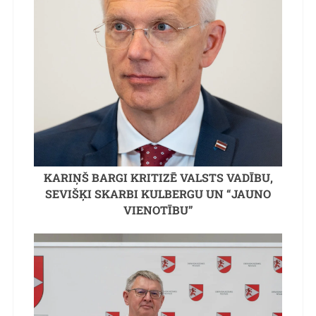
KARIŅŠ BARGI KRITIZĒ VALSTS VADĪBU,
SEVIŠĶI SKARBI KULBERGU UN “JAUNO
VIENOTĪBU”