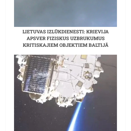
LIETUVAS IZLŪKDIENESTI: KRIEVIJA
APSVER FIZISKUS UZBRUKUMUS
KRITISKAJIEM OBJEKTIEM BALTIJĀ