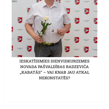
IESKATĪSIMIES DIENVIDKURZEMES
NOVADA PAŠVALDĪBAS RADZEVIČA
„KABATĀS” – VAI KNAB JAU ATKAL
NEKONSTATĒS?