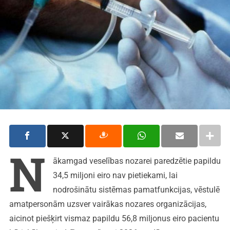
N
ākamgad veselības nozarei paredzētie papildu
34,5 miljoni eiro nav pietiekami, lai
nodrošinātu sistēmas pamatfunkcijas, vēstulē
amatpersonām uzsver vairākas nozares organizācijas,
aicinot piešķirt vismaz papildu 56,8 miljonus eiro pacientu