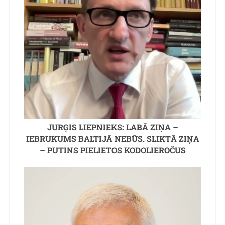
JURĢIS LIEPNIEKS: LABĀ ZIŅA –
IEBRUKUMS BALTIJĀ NEBŪS. SLIKTĀ ZIŅA
– PUTINS PIELIETOS KODOLIEROČUS