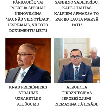
PĀRBAUDĪT, VAI
SANIKNO SABIEDRĪBU:
POLICIJA SPECIĀLI
KĀPĒC TAUTAS
NENOVILCINA
KALPIEM APMAKSĀ TO,
“JAUNĀS VIENOTĪBAS”,
PAR KO TAUTA MAKSĀ
IESPĒJAMS, VILTOTO
PATI?
DOKUMENTU LIETU
KNAB PRIEKŠNIEKS
ALKOHOLA
STRAUME
TIRDZNIECĪBAS
UZRAKSTĪJIS
IEROBEŽOJUMI
ATLŪGUMU
NEMAZINA TĀ IEGĀDI,