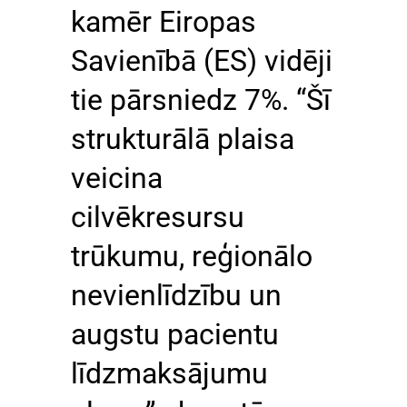
kamēr Eiropas
Savienībā (ES) vidēji
tie pārsniedz 7%. “Šī
strukturālā plaisa
veicina
cilvēkresursu
trūkumu, reģionālo
nevienlīdzību un
augstu pacientu
līdzmaksājumu