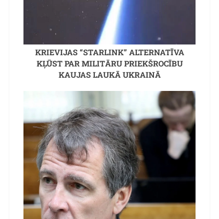
KRIEVIJAS “STARLINK” ALTERNATĪVA
KĻŪST PAR MILITĀRU PRIEKŠROCĪBU
KAUJAS LAUKĀ UKRAINĀ