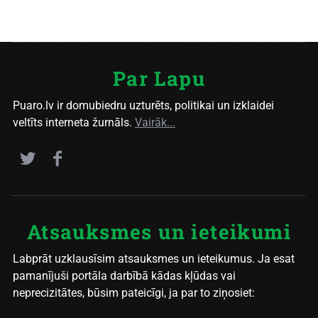
Par Lapu
Puaro.lv ir domubiedru uzturēts, politikai un izklaidei
veltīts interneta žurnāls.
Vairāk...
Atsauksmes un ieteikumi
Labprāt uzklausīsim atsauksmes un ieteikumus. Ja esat
pamanījuši portāla darbībā kādas kļūdas vai
neprecizitātes, būsim pateicīgi, ja par to ziņosiet: