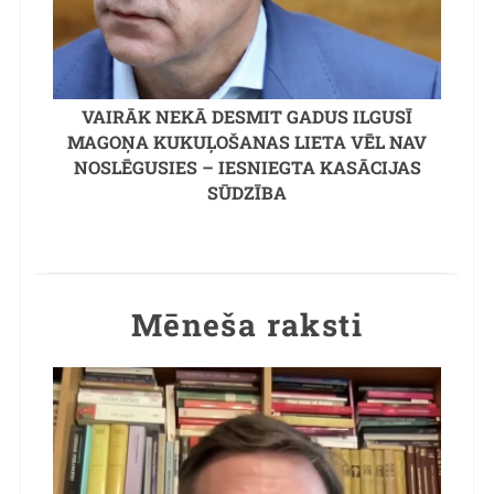
VAIRĀK NEKĀ DESMIT GADUS ILGUSĪ
MAGOŅA KUKUĻOŠANAS LIETA VĒL NAV
NOSLĒGUSIES – IESNIEGTA KASĀCIJAS
SŪDZĪBA
Mēneša raksti