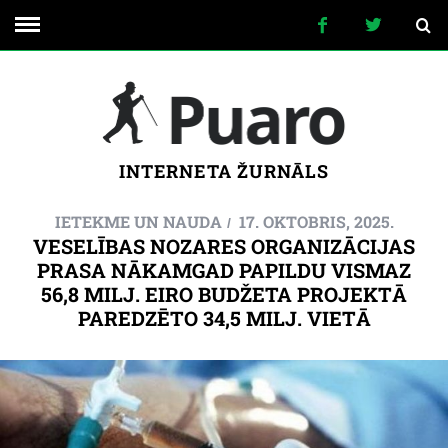
INTERNETA ŽURNĀLS
IETEKME UN NAUDA
17. OKTOBRIS, 2025.
VESELĪBAS NOZARES ORGANIZĀCIJAS
PRASA NĀKAMGAD PAPILDU VISMAZ
56,8 MILJ. EIRO BUDŽETA PROJEKTĀ
PAREDZĒTO 34,5 MILJ. VIETĀ