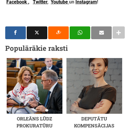
Facebook ,
Twitter
,
Youtube
un
Instagram
!
Populārākie raksti
ORLEĀNS LŪDZ
DEPUTĀTU
PROKURATŪRU
KOMPENSĀCIJAS