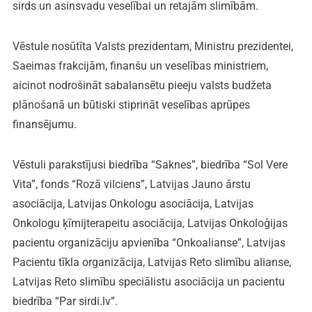
sirds un asinsvadu veselībai un retajām slimībām.
Vēstule nosūtīta Valsts prezidentam, Ministru prezidentei,
Saeimas frakcijām, finanšu un veselības ministriem,
aicinot nodrošināt sabalansētu pieeju valsts budžeta
plānošanā un būtiski stiprināt veselības aprūpes
finansējumu.
Vēstuli parakstījusi biedrība “Saknes”, biedrība “Sol Vere
Vita”, fonds “Rozā vilciens”, Latvijas Jauno ārstu
asociācija, Latvijas Onkologu asociācija, Latvijas
Onkologu ķīmijterapeitu asociācija, Latvijas Onkoloģijas
pacientu organizāciju apvienība “Onkoalianse”, Latvijas
Pacientu tīkla organizācija, Latvijas Reto slimību alianse,
Latvijas Reto slimību speciālistu asociācija un pacientu
biedrība “Par sirdi.lv”.