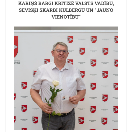
KARIŅŠ BARGI KRITIZĒ VALSTS VADĪBU,
SEVIŠĶI SKARBI KULBERGU UN “JAUNO
VIENOTĪBU”