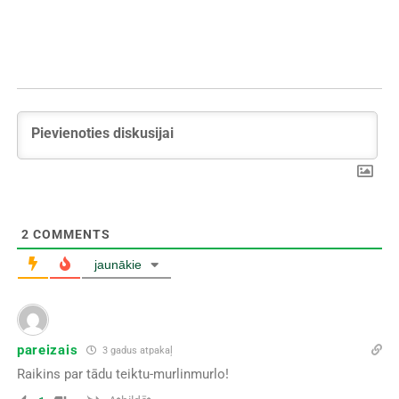
2
COMMENTS
jaunākie
pareizais
3 gadus atpakaļ
Raikins par tādu teiktu-murlinmurlo!