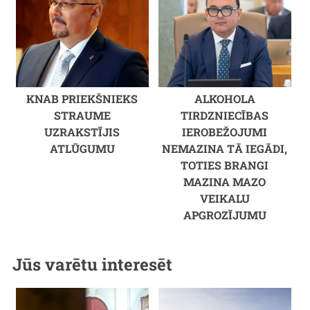
KNAB PRIEKŠNIEKS
ALKOHOLA
STRAUME
TIRDZNIECĪBAS
UZRAKSTĪJIS
IEROBEŽOJUMI
ATLŪGUMU
NEMAZINA TĀ IEGĀDI,
TOTIES BRANGI
MAZINA MAZO
VEIKALU
APGROZĪJUMU
Jūs varētu interesēt