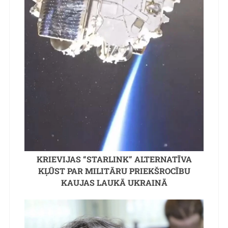
KRIEVIJAS “STARLINK” ALTERNATĪVA
KĻŪST PAR MILITĀRU PRIEKŠROCĪBU
KAUJAS LAUKĀ UKRAINĀ