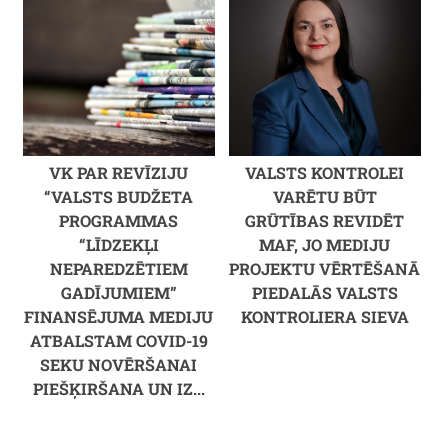
VK PAR REVĪZIJU
VALSTS KONTROLEI
“VALSTS BUDŽETA
VARĒTU BŪT
PROGRAMMAS
GRŪTĪBAS REVIDĒT
“LĪDZEKĻI
MAF, JO MEDIJU
NEPAREDZĒTIEM
PROJEKTU VĒRTĒŠANĀ
GADĪJUMIEM”
PIEDALĀS VALSTS
FINANSĒJUMA MEDIJU
KONTROLIERA SIEVA
ATBALSTAM COVID-19
SEKU NOVĒRŠANAI
PIEŠĶIRŠANA UN IZ...