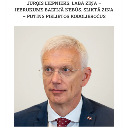
JURĢIS LIEPNIEKS: LABĀ ZIŅA –
IEBRUKUMS BALTIJĀ NEBŪS. SLIKTĀ ZIŅA
– PUTINS PIELIETOS KODOLIEROČUS