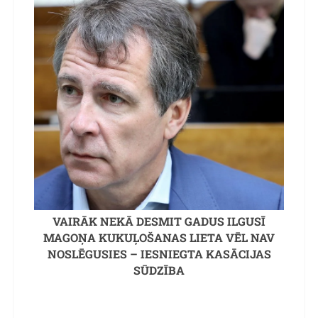
VAIRĀK NEKĀ DESMIT GADUS ILGUSĪ
MAGOŅA KUKUĻOŠANAS LIETA VĒL NAV
NOSLĒGUSIES – IESNIEGTA KASĀCIJAS
SŪDZĪBA