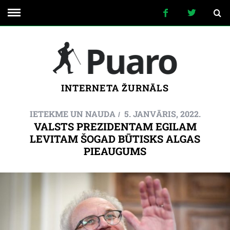
INTERNETA ŽURNĀLS
IETEKME UN NAUDA
5. JANVĀRIS, 2022.
VALSTS PREZIDENTAM EGILAM
LEVITAM ŠOGAD BŪTISKS ALGAS
PIEAUGUMS