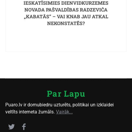
IESKATĪSIMIES DIENVIDKURZEMES
NOVADA PAŠVALDĪBAS RADZEVIČA
„KABATĀS” – VAI KNAB JAU ATKAL
NEKONSTATĒS?
Par Lapu
Puaro.lv ir domubiedru uzturēts, politikai un izklaidei
veltīts interneta žurnāls.
Vairāk...