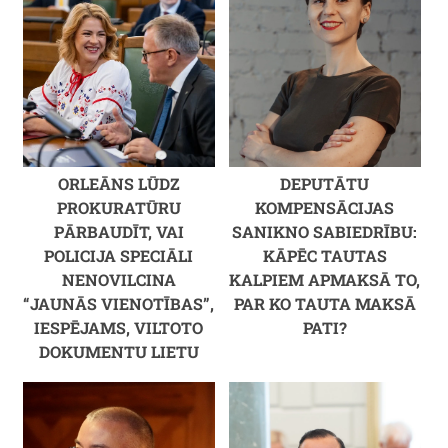
ORLEĀNS LŪDZ
DEPUTĀTU
PROKURATŪRU
KOMPENSĀCIJAS
PĀRBAUDĪT, VAI
SANIKNO SABIEDRĪBU:
POLICIJA SPECIĀLI
KĀPĒC TAUTAS
NENOVILCINA
KALPIEM APMAKSĀ TO,
“JAUNĀS VIENOTĪBAS”,
PAR KO TAUTA MAKSĀ
IESPĒJAMS, VILTOTO
PATI?
DOKUMENTU LIETU