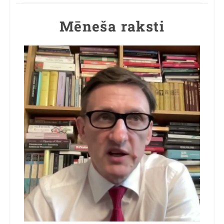
Mēneša raksti