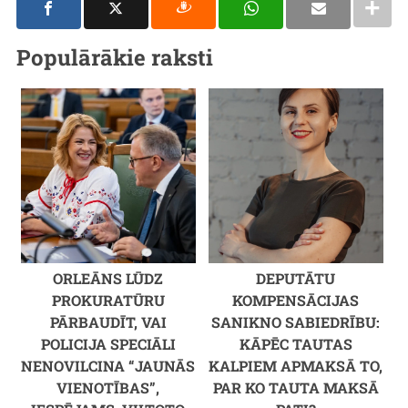
Populārākie raksti
ORLEĀNS LŪDZ
DEPUTĀTU
PROKURATŪRU
KOMPENSĀCIJAS
PĀRBAUDĪT, VAI
SANIKNO SABIEDRĪBU:
POLICIJA SPECIĀLI
KĀPĒC TAUTAS
NENOVILCINA “JAUNĀS
KALPIEM APMAKSĀ TO,
VIENOTĪBAS”,
PAR KO TAUTA MAKSĀ