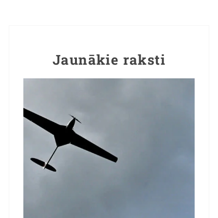
Jaunākie raksti