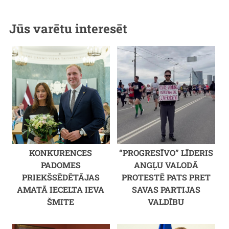
Jūs varētu interesēt
KONKURENCES
“PROGRESĪVO” LĪDERIS
PADOMES
ANGĻU VALODĀ
PRIEKŠSĒDĒTĀJAS
PROTESTĒ PATS PRET
AMATĀ IECELTA IEVA
SAVAS PARTIJAS
ŠMITE
VALDĪBU