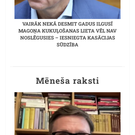
VAIRĀK NEKĀ DESMIT GADUS ILGUSĪ
MAGOŅA KUKUĻOŠANAS LIETA VĒL NAV
NOSLĒGUSIES – IESNIEGTA KASĀCIJAS
SŪDZĪBA
Mēneša raksti