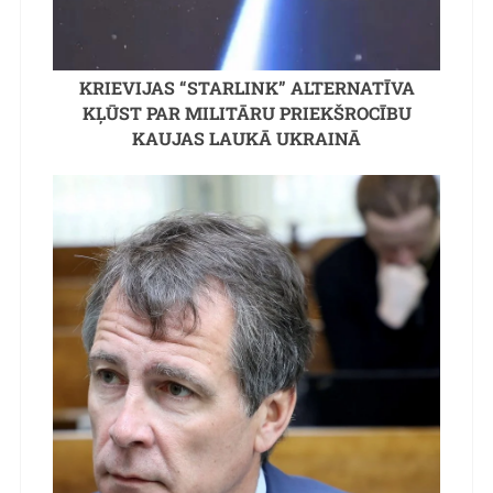
KRIEVIJAS “STARLINK” ALTERNATĪVA
KĻŪST PAR MILITĀRU PRIEKŠROCĪBU
KAUJAS LAUKĀ UKRAINĀ