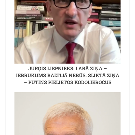
JURĢIS LIEPNIEKS: LABĀ ZIŅA –
IEBRUKUMS BALTIJĀ NEBŪS. SLIKTĀ ZIŅA
– PUTINS PIELIETOS KODOLIEROČUS