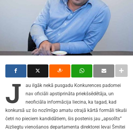
J
au ilgāk nekā pusgadu Konkurences padomei
nav oficiāli apstiprināta priekšsēdētāja, un
neoficiāla informācija liecina, ka tagad, kad
konkursā uz šo nozīmīgo amatu otrajā kārtā formāli tikuši
četri no pieciem kandidātiem, šis postenis jau „apsolīts”
Aizliegtu vienošanos departamenta direktorei Ievai Šmitei