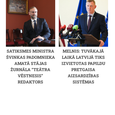
SATIKSMES MINISTRA
MELNIS: TUVĀKAJĀ
ŠVINKAS PADOMNIEKA
LAIKĀ LATVIJĀ TIKS
AMATĀ STĀJAS
IZVIETOTAS PAPILDU
ŽURNĀLA “TEĀTRA
PRETGAISA
VĒSTNESIS”
AIZSARDZĪBAS
REDAKTORS
SISTĒMAS