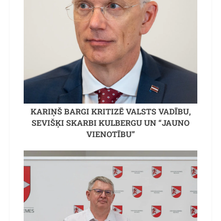
KARIŅŠ BARGI KRITIZĒ VALSTS VADĪBU,
SEVIŠĶI SKARBI KULBERGU UN “JAUNO
VIENOTĪBU”