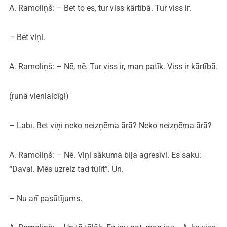
A. Ramoliņš: – Bet to es, tur viss kārtībā. Tur viss ir.
– Bet viņi.
A. Ramoliņš: – Nē, nē. Tur viss ir, man patīk. Viss ir kārtībā.
(runā vienlaicīgi)
– Labi. Bet viņi neko neizņēma ārā? Neko neizņēma ārā?
A. Ramoliņš: – Nē. Viņi sākumā bija agresīvi. Es saku:
“Davai. Mēs uzreiz tad tūlīt”. Un.
– Nu arī pasūtījums.